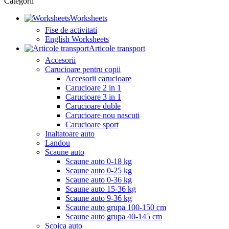
Categorii
Worksheets
Fise de activitati
English Worksheets
Articole transport
Accesorii
Carucioare pentru copii
Accesorii carucioare
Carucioare 2 in 1
Carucioare 3 in 1
Carucioare duble
Carucioare nou nascuti
Carucioare sport
Inaltatoare auto
Landou
Scaune auto
Scaune auto 0-18 kg
Scaune auto 0-25 kg
Scaune auto 0-36 kg
Scaune auto 15-36 kg
Scaune auto 9-36 kg
Scaune auto grupa 100-150 cm
Scaune auto grupa 40-145 cm
Scoica auto