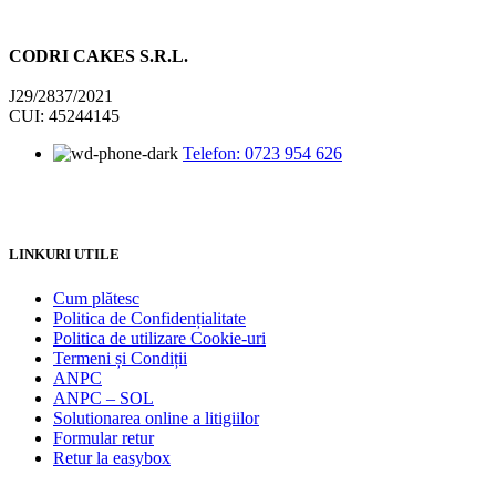
CODRI CAKES S.R.L.
J29/2837/2021
CUI: 45244145
Telefon: 0723 954 626
LINKURI UTILE
Cum plătesc
Politica de Confidențialitate
Politica de utilizare Cookie-uri
Termeni și Condiții
ANPC
ANPC – SOL
Solutionarea online a litigiilor
Formular retur
Retur la easybox