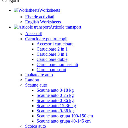
Categorii
Worksheets
Fise de activitati
English Worksheets
Articole transport
Accesorii
Carucioare pentru copii
Accesorii carucioare
Carucioare 2 in 1
Carucioare 3 in 1
Carucioare duble
Carucioare nou nascuti
Carucioare sport
Inaltatoare auto
Landou
Scaune auto
Scaune auto 0-18 kg
Scaune auto 0-25 kg
Scaune auto 0-36 kg
Scaune auto 15-36 kg
Scaune auto 9-36 kg
Scaune auto grupa 100-150 cm
Scaune auto grupa 40-145 cm
Scoica auto