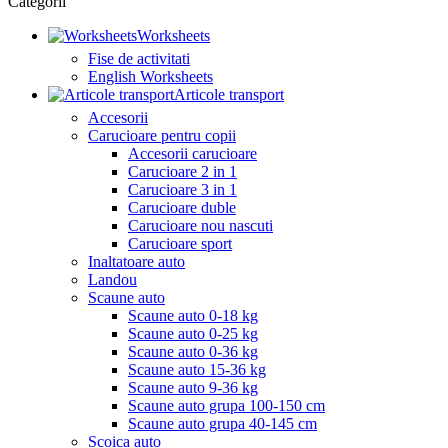
Categorii
Worksheets
Fise de activitati
English Worksheets
Articole transport
Accesorii
Carucioare pentru copii
Accesorii carucioare
Carucioare 2 in 1
Carucioare 3 in 1
Carucioare duble
Carucioare nou nascuti
Carucioare sport
Inaltatoare auto
Landou
Scaune auto
Scaune auto 0-18 kg
Scaune auto 0-25 kg
Scaune auto 0-36 kg
Scaune auto 15-36 kg
Scaune auto 9-36 kg
Scaune auto grupa 100-150 cm
Scaune auto grupa 40-145 cm
Scoica auto