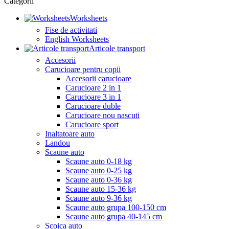
Categorii
Worksheets
Fise de activitati
English Worksheets
Articole transport
Accesorii
Carucioare pentru copii
Accesorii carucioare
Carucioare 2 in 1
Carucioare 3 in 1
Carucioare duble
Carucioare nou nascuti
Carucioare sport
Inaltatoare auto
Landou
Scaune auto
Scaune auto 0-18 kg
Scaune auto 0-25 kg
Scaune auto 0-36 kg
Scaune auto 15-36 kg
Scaune auto 9-36 kg
Scaune auto grupa 100-150 cm
Scaune auto grupa 40-145 cm
Scoica auto