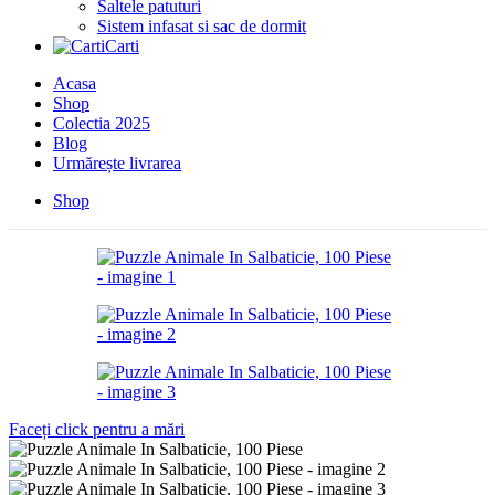
Saltele patuturi
Sistem infasat si sac de dormit
Carti
Acasa
Shop
Colectia 2025
Blog
Urmărește livrarea
Shop
Faceți click pentru a mări