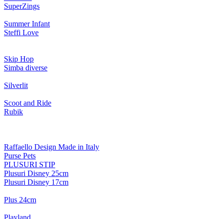
SuperZings
Summer Infant
Steffi Love
Skip Hop
Simba diverse
Silverlit
Scoot and Ride
Rubik
Raffaello Design Made in Italy
Purse Pets
PLUSURI STIP
Plusuri Disney 25cm
Plusuri Disney 17cm
Plus 24cm
Playland