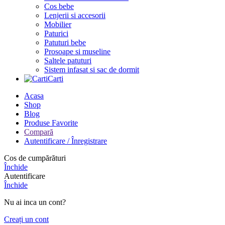
Cos bebe
Lenjerii si accesorii
Mobilier
Paturici
Patuturi bebe
Prosoape si museline
Saltele patuturi
Sistem infasat si sac de dormit
Carti
Acasa
Shop
Blog
Produse Favorite
Compară
Autentificare / Înregistrare
Cos de cumpărături
Închide
Autentificare
Închide
Nu ai inca un cont?
Creați un cont