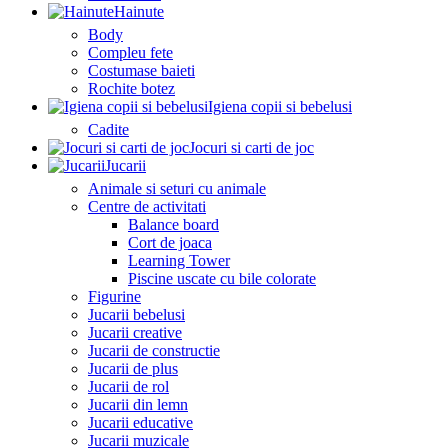
Hainute
Body
Compleu fete
Costumase baieti
Rochite botez
Igiena copii si bebelusi
Cadite
Jocuri si carti de joc
Jucarii
Animale si seturi cu animale
Centre de activitati
Balance board
Cort de joaca
Learning Tower
Piscine uscate cu bile colorate
Figurine
Jucarii bebelusi
Jucarii creative
Jucarii de constructie
Jucarii de plus
Jucarii de rol
Jucarii din lemn
Jucarii educative
Jucarii muzicale