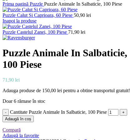
Prima pagină
Puzzle
Puzzle Animale In Salbaticie, 100 Piese
Puzzle Calut Si Caprioara, 60 Piese
50,90
lei
Inapoi la produse
Puzzle Castelul Zanei, 100 Piese
71,90
lei
Puzzle Animale In Salbaticie,
100 Piese
71,90
lei
Adauga produse de
150,00
lei
pentru a obtine transportul gratuit!
Doar 6 rămase în stoc
Cantitate Puzzle Animale In Salbaticie, 100 Piese
Adaugă în coș
Compară
Adaugă la favorite