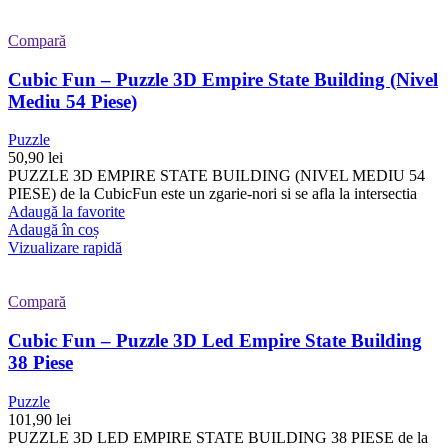
Compară
Cubic Fun – Puzzle 3D Empire State Building (Nivel
Mediu 54 Piese)
Puzzle
50,90
lei
PUZZLE 3D EMPIRE STATE BUILDING (NIVEL MEDIU 54
PIESE) de la CubicFun este un zgarie-nori si se afla la intersectia
Adaugă la favorite
Adaugă în coș
Vizualizare rapidă
Compară
Cubic Fun – Puzzle 3D Led Empire State Building
38 Piese
Puzzle
101,90
lei
PUZZLE 3D LED EMPIRE STATE BUILDING 38 PIESE de la