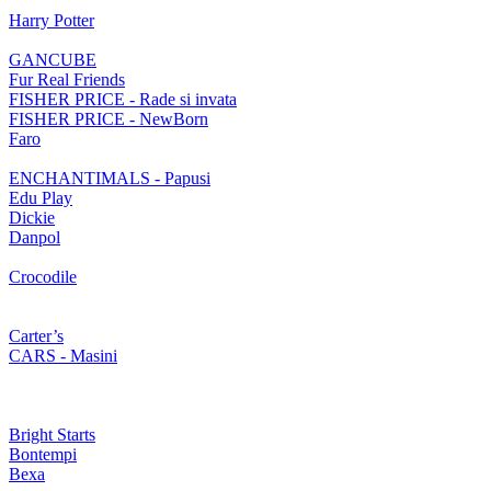
Harry Potter
GANCUBE
Fur Real Friends
FISHER PRICE - Rade si invata
FISHER PRICE - NewBorn
Faro
ENCHANTIMALS - Papusi
Edu Play
Dickie
Danpol
Crocodile
Carter’s
CARS - Masini
Bright Starts
Bontempi
Bexa