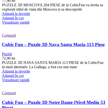
77,90
lei
PUZZLE 3D MOSCOVA 204 PIESE de la CubicFun va invita sa
explorati stilul de viata din Moscova si sa descoperiti
Adaugă la favorite
Adaugă în coș
Vizualizare rapidă
Compară
Cubic Fun – Puzzle 3D Nava Santa Maria 113 Piese
Puzzle
72,90
lei
PUZZLE 3D NAVA SANTA MARIA 113 PIESE de la CubicFun
in mod alternativ, La Gallega, a fost cea mai mare
Adaugă la favorite
Adaugă în coș
Vizualizare rapidă
Compară
Cubic Fun – Puzzle 3D Notre Dame (Nivel Mediu 53
Piese)