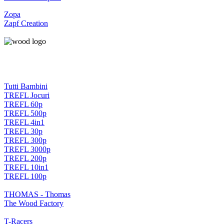
Zopa
Zapf Creation
Tutti Bambini
TREFL Jocuri
TREFL 60p
TREFL 500p
TREFL 4in1
TREFL 30p
TREFL 300p
TREFL 3000p
TREFL 200p
TREFL 10in1
TREFL 100p
THOMAS - Thomas
The Wood Factory
T-Racers