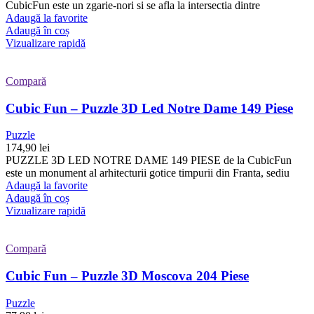
CubicFun este un zgarie-nori si se afla la intersectia dintre
Adaugă la favorite
Adaugă în coș
Vizualizare rapidă
Compară
Cubic Fun – Puzzle 3D Led Notre Dame 149 Piese
Puzzle
174,90
lei
PUZZLE 3D LED NOTRE DAME 149 PIESE de la CubicFun
este un monument al arhitecturii gotice timpurii din Franta, sediu
Adaugă la favorite
Adaugă în coș
Vizualizare rapidă
Compară
Cubic Fun – Puzzle 3D Moscova 204 Piese
Puzzle