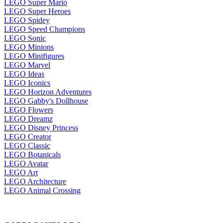
LEGO Super Mario
LEGO Super Heroes
LEGO Spidey
LEGO Speed Champions
LEGO Sonic
LEGO Minions
LEGO Minifigures
LEGO Marvel
LEGO Ideas
LEGO Iconics
LEGO Horizon Adventures
LEGO Gabby's Dollhouse
LEGO Flowers
LEGO Dreamz
LEGO Disney Princess
LEGO Creator
LEGO Classic
LEGO Botanicals
LEGO Avatar
LEGO Art
LEGO Architecture
LEGO Animal Crossing