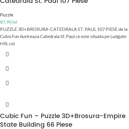
Catedrala St. Paul 107 Piese
Puzzle
87,90
lei
PUZZLE 3D+BROSURA-CATEDRALA ST. PAUL 107 PIESE de la
CubicFun ilustreaza Catedrala Sf. Paul ce este situata pe Ludgate
Hill, cel
Cubic Fun – Puzzle 3D+Brosura-Empire
State Building 66 Piese