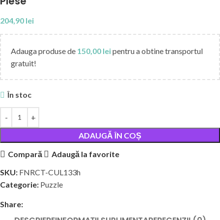
Piese
204,90
lei
Adauga produse de
150,00
lei
pentru a obtine transportul
gratuit!
În stoc
ADAUGĂ ÎN COȘ
Compară
Adaugă la favorite
SKU:
FNRCT-CUL133h
Categorie:
Puzzle
Share: