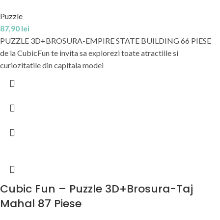
Puzzle
87,90
lei
PUZZLE 3D+BROSURA-EMPIRE STATE BUILDING 66 PIESE
de la CubicFun te invita sa explorezi toate atractiile si
curiozitatile din capitala modei
Cubic Fun – Puzzle 3D+Brosura-Taj
Mahal 87 Piese