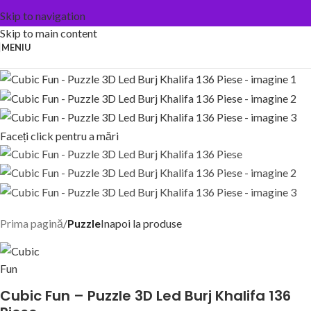
Skip to navigation
Skip to main content
MENIU
Faceți click pentru a mări
Prima pagină
Puzzle
Inapoi la produse
Cubic Fun – Puzzle 3D Led Burj Khalifa 136