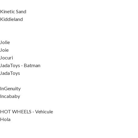
Kinetic Sand
Kiddieland
Jolie
Joie
Jocuri
JadaToys - Batman
JadaToys
InGenuity
Incababy
HOT WHEELS - Vehicule
Hola