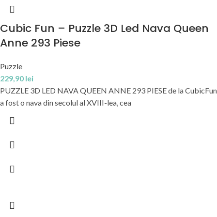
Cubic Fun – Puzzle 3D Led Nava Queen
Anne 293 Piese
Puzzle
229,90
lei
PUZZLE 3D LED NAVA QUEEN ANNE 293 PIESE de la CubicFun
a fost o nava din secolul al XVIII-lea, cea