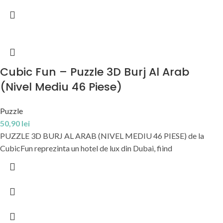
Cubic Fun – Puzzle 3D Burj Al Arab
(Nivel Mediu 46 Piese)
Puzzle
50,90
lei
PUZZLE 3D BURJ AL ARAB (NIVEL MEDIU 46 PIESE) de la
CubicFun reprezinta un hotel de lux din Dubai, fiind