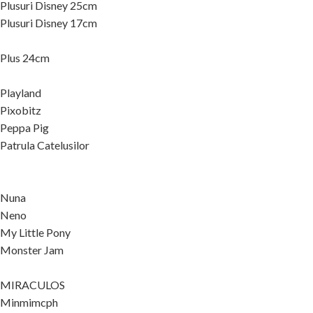
Plusuri Disney 25cm
Plusuri Disney 17cm
Plus 24cm
Playland
Pixobitz
Peppa Pig
Patrula Catelusilor
Nuna
Neno
My Little Pony
Monster Jam
MIRACULOS
Minmimcph