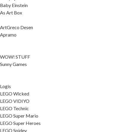
Baby Einstein
As Art Box
ArtGreco Desen
Apramo
WOW! STUFF
Sunny Games
Logis
LEGO Wicked
LEGO VIDIYO
LEGO Technic
LEGO Super Mario
LEGO Super Heroes
LEGO Spidey