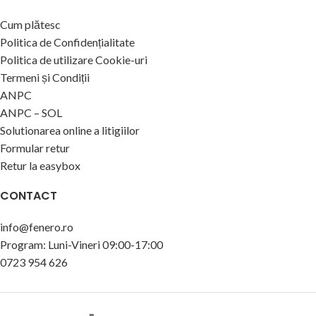
Cum plătesc
Politica de Confidențialitate
Politica de utilizare Cookie-uri
Termeni și Condiții
ANPC
ANPC – SOL
Solutionarea online a litigiilor
Formular retur
Retur la easybox
CONTACT
info@fenero.ro
Program: Luni-Vineri 09:00-17:00
0723 954 626