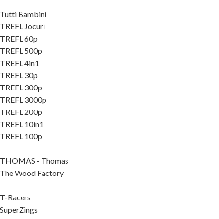
Tutti Bambini
TREFL Jocuri
TREFL 60p
TREFL 500p
TREFL 4in1
TREFL 30p
TREFL 300p
TREFL 3000p
TREFL 200p
TREFL 10in1
TREFL 100p
THOMAS - Thomas
The Wood Factory
T-Racers
SuperZings