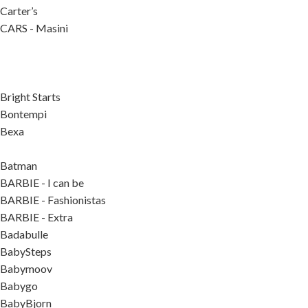
Carter’s
CARS - Masini
Bright Starts
Bontempi
Bexa
Batman
BARBIE - I can be
BARBIE - Fashionistas
BARBIE - Extra
Badabulle
BabySteps
Babymoov
Babygo
BabyBjorn