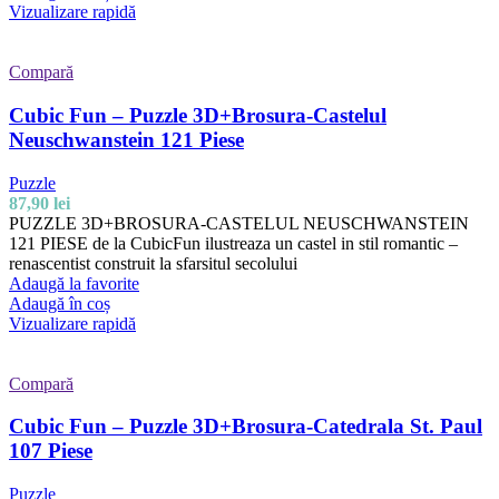
Vizualizare rapidă
Compară
Cubic Fun – Puzzle 3D+Brosura-Castelul
Neuschwanstein 121 Piese
Puzzle
87,90
lei
PUZZLE 3D+BROSURA-CASTELUL NEUSCHWANSTEIN
121 PIESE de la CubicFun ilustreaza un castel in stil romantic –
renascentist construit la sfarsitul secolului
Adaugă la favorite
Adaugă în coș
Vizualizare rapidă
Compară
Cubic Fun – Puzzle 3D+Brosura-Catedrala St. Paul
107 Piese
Puzzle