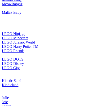
MeowBaby®
Maltex Baby
LEGO Ninjago
LEGO Minecraft
LEGO Jurassic World
LEGO Harry Potter TM
LEGO Friends
LEGO DOTS
LEGO Disney
LEGO City
Kinetic Sand
Kiddieland
Jolie
Joie