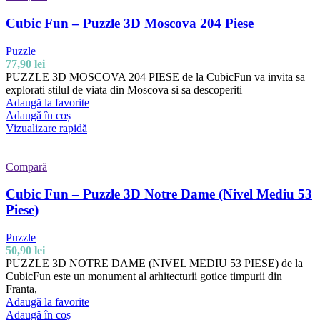
Cubic Fun – Puzzle 3D Moscova 204 Piese
Puzzle
77,90
lei
PUZZLE 3D MOSCOVA 204 PIESE de la CubicFun va invita sa
explorati stilul de viata din Moscova si sa descoperiti
Adaugă la favorite
Adaugă în coș
Vizualizare rapidă
Compară
Cubic Fun – Puzzle 3D Notre Dame (Nivel Mediu 53
Piese)
Puzzle
50,90
lei
PUZZLE 3D NOTRE DAME (NIVEL MEDIU 53 PIESE) de la
CubicFun este un monument al arhitecturii gotice timpurii din
Franta,
Adaugă la favorite
Adaugă în coș