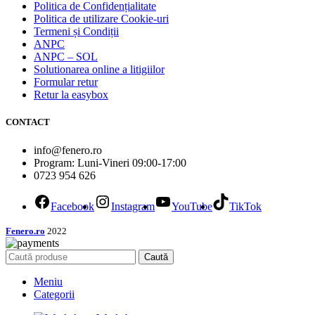
Politica de Confidențialitate
Politica de utilizare Cookie-uri
Termeni și Condiții
ANPC
ANPC – SOL
Solutionarea online a litigiilor
Formular retur
Retur la easybox
CONTACT
info@fenero.ro
Program: Luni-Vineri 09:00-17:00
0723 954 626
Facebook
Instagram
YouTube
TikTok
Fenero.ro
2022
Caută
Meniu
Categorii