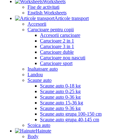
Worksheets
Fise de activitati
English Worksheets
Articole transport
Accesorii
Carucioare pentru copii
Accesorii carucioare
Carucioare 2 in 1
Carucioare 3 in 1
Carucioare duble
Carucioare nou nascuti
Carucioare sport
Inaltatoare auto
Landou
Scaune auto
Scaune auto 0-18 kg
Scaune auto 0-25 kg
Scaune auto 0-36 kg
Scaune auto 15-36 kg
Scaune auto 9-36 kg
Scaune auto grupa 100-150 cm
Scaune auto grupa 40-145 cm
Scoica auto
Hainute
Body