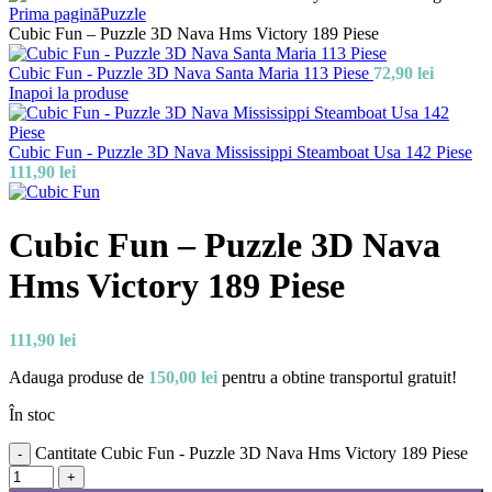
Prima pagină
Puzzle
Cubic Fun – Puzzle 3D Nava Hms Victory 189 Piese
Cubic Fun - Puzzle 3D Nava Santa Maria 113 Piese
72,90
lei
Inapoi la produse
Cubic Fun - Puzzle 3D Nava Mississippi Steamboat Usa 142 Piese
111,90
lei
Cubic Fun – Puzzle 3D Nava
Hms Victory 189 Piese
111,90
lei
Adauga produse de
150,00
lei
pentru a obtine transportul gratuit!
În stoc
Cantitate Cubic Fun - Puzzle 3D Nava Hms Victory 189 Piese