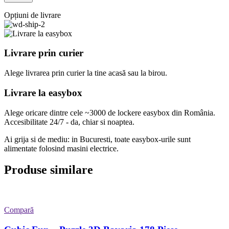
Opțiuni de livrare
Livrare prin curier
Alege livrarea prin curier
la
tine
acasă
sau
la
birou.
Livrare la easybox
Alege oricare dintre cele ~3000 de lockere easybox din
România
.
Accesibilitate 24/7 - da, chiar si noaptea.
Ai grija si de mediu: in Bucuresti, toate easybox-urile sunt
alimentate folosind masini electrice.
Produse similare
Compară