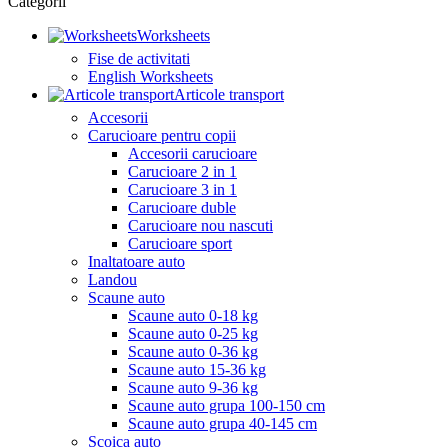
Categorii
Worksheets
Fise de activitati
English Worksheets
Articole transport
Accesorii
Carucioare pentru copii
Accesorii carucioare
Carucioare 2 in 1
Carucioare 3 in 1
Carucioare duble
Carucioare nou nascuti
Carucioare sport
Inaltatoare auto
Landou
Scaune auto
Scaune auto 0-18 kg
Scaune auto 0-25 kg
Scaune auto 0-36 kg
Scaune auto 15-36 kg
Scaune auto 9-36 kg
Scaune auto grupa 100-150 cm
Scaune auto grupa 40-145 cm
Scoica auto