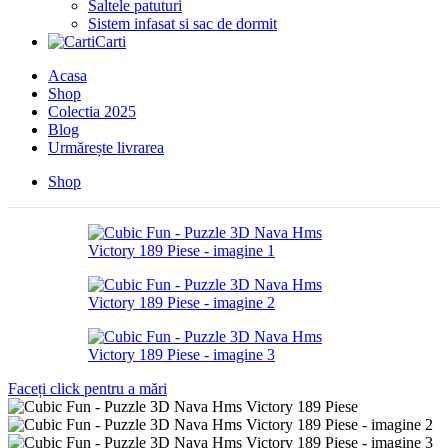
Saltele patuturi
Sistem infasat si sac de dormit
Carti
Acasa
Shop
Colectia 2025
Blog
Urmărește livrarea
Shop
Faceți click pentru a mări