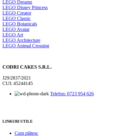
LEGO Dreamz
LEGO Disney Princess
LEGO Creator
LEGO Classic
LEGO Botanicals
LEGO Avatar
LEGO Art
LEGO Architecture
LEGO Animal Crossing
CODRI CAKES S.R.L.
J29/2837/2021
CUI: 45244145
Telefon: 0723 954 626
LINKURI UTILE
Cum plătesc