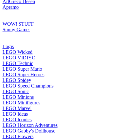
ArtGreco Desen
Apramo
WOW! STUFF
Sunny Games
Logis
LEGO Wicked
LEGO VIDIYO
LEGO Technic
LEGO Super Mario
LEGO Super Heroes
LEGO Spidey
LEGO Speed Champions
LEGO Sonic
LEGO Minions
LEGO Minifigures
LEGO Marvel
LEGO Ideas
LEGO Iconics
LEGO Horizon Adventures
LEGO Gabby's Dollhouse
LEGO Flowers