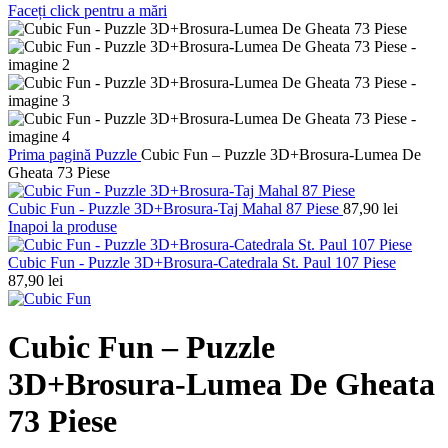
Faceți click pentru a mări
Prima pagină
Puzzle
Cubic Fun – Puzzle 3D+Brosura-Lumea De
Gheata 73 Piese
Cubic Fun - Puzzle 3D+Brosura-Taj Mahal 87 Piese
87,90
lei
Inapoi la produse
Cubic Fun - Puzzle 3D+Brosura-Catedrala St. Paul 107 Piese
87,90
lei
Cubic Fun – Puzzle
3D+Brosura-Lumea De Gheata
73 Piese