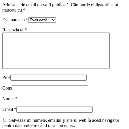
Adresa ta de email nu va fi publicată.
Câmpurile obligatorii sunt
marcate cu
*
Evaluarea ta
*
Recenzia ta
*
Pros
Cons
Nume
*
Email
*
Salvează-mi numele, emailul și site-ul web în acest navigator
pentru data viitoare când o să comentez.