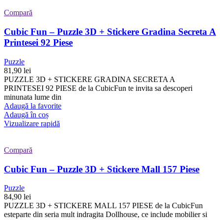
Compară
Cubic Fun – Puzzle 3D + Stickere Gradina Secreta A
Printesei 92 Piese
Puzzle
81,90
lei
PUZZLE 3D + STICKERE GRADINA SECRETA A
PRINTESEI 92 PIESE de la CubicFun te invita sa descoperi
minunata lume din
Adaugă la favorite
Adaugă în coș
Vizualizare rapidă
Compară
Cubic Fun – Puzzle 3D + Stickere Mall 157 Piese
Puzzle
84,90
lei
PUZZLE 3D + STICKERE MALL 157 PIESE de la CubicFun
esteparte din seria mult indragita Dollhouse, ce include mobilier si