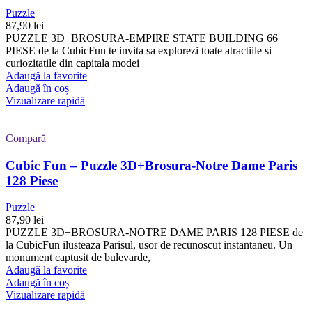
Puzzle
87,90
lei
PUZZLE 3D+BROSURA-EMPIRE STATE BUILDING 66
PIESE de la CubicFun te invita sa explorezi toate atractiile si
curiozitatile din capitala modei
Adaugă la favorite
Adaugă în coș
Vizualizare rapidă
Compară
Cubic Fun – Puzzle 3D+Brosura-Notre Dame Paris
128 Piese
Puzzle
87,90
lei
PUZZLE 3D+BROSURA-NOTRE DAME PARIS 128 PIESE de
la CubicFun ilusteaza Parisul, usor de recunoscut instantaneu. Un
monument captusit de bulevarde,
Adaugă la favorite
Adaugă în coș
Vizualizare rapidă