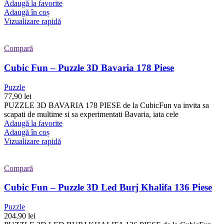
Adaugă la favorite
Adaugă în coș
Vizualizare rapidă
Compară
Cubic Fun – Puzzle 3D Bavaria 178 Piese
Puzzle
77,90
lei
PUZZLE 3D BAVARIA 178 PIESE de la CubicFun va invita sa
scapati de multime si sa experimentati Bavaria, iata cele
Adaugă la favorite
Adaugă în coș
Vizualizare rapidă
Compară
Cubic Fun – Puzzle 3D Led Burj Khalifa 136 Piese
Puzzle
204,90
lei