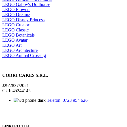
LEGO Gabby's Dollhouse
LEGO Flowers
LEGO Dreamz
LEGO Disney Princess
LEGO Creator
LEGO Classic
LEGO Botanicals
LEGO Avatar
LEGO Art
LEGO Architecture
LEGO Animal Crossing
CODRI CAKES S.R.L.
J29/2837/2021
CUI: 45244145
Telefon: 0723 954 626
LINKURI UTILE