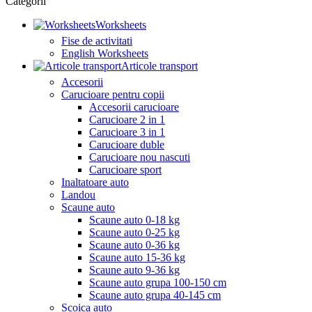
Categorii
Worksheets
Fise de activitati
English Worksheets
Articole transport
Accesorii
Carucioare pentru copii
Accesorii carucioare
Carucioare 2 in 1
Carucioare 3 in 1
Carucioare duble
Carucioare nou nascuti
Carucioare sport
Inaltatoare auto
Landou
Scaune auto
Scaune auto 0-18 kg
Scaune auto 0-25 kg
Scaune auto 0-36 kg
Scaune auto 15-36 kg
Scaune auto 9-36 kg
Scaune auto grupa 100-150 cm
Scaune auto grupa 40-145 cm
Scoica auto