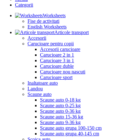
Categorii
Worksheets
Fise de activitati
English Worksheets
Articole transport
Accesorii
Carucioare pentru copii
Accesorii carucioare
Carucioare 2 in 1
Carucioare 3 in 1
Carucioare duble
Carucioare nou nascuti
Carucioare sport
Inaltatoare auto
Landou
Scaune auto
Scaune auto 0-18 kg
Scaune auto 0-25 kg
Scaune auto 0-36 kg
Scaune auto 15-36 kg
Scaune auto 9-36 kg
Scaune auto grupa 100-150 cm
Scaune auto grupa 40-145 cm
Scoica auto