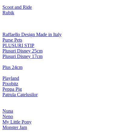
Scoot and Ride
Rubik
Raffaello Design Made in Italy
Purse Pets
PLUSURI STIP
Plusuri Disney 25cm
Plusuri Disney 17cm
Plus 24cm
Playland
Pixobitz
Peppa Pig
Patrula Catelusilor
Nuna
Neno
My Little Pony
Monster Jam