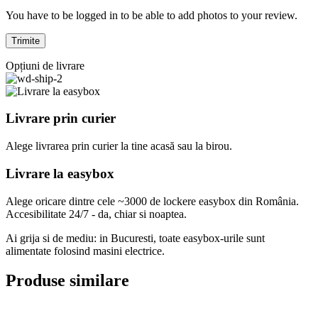
You have to be logged in to be able to add photos to your review.
Opțiuni de livrare
Livrare prin curier
Alege livrarea prin curier
la
tine
acasă
sau
la
birou.
Livrare la easybox
Alege oricare dintre cele ~3000 de lockere easybox din
România
.
Accesibilitate 24/7 - da, chiar si noaptea.
Ai grija si de mediu: in Bucuresti, toate easybox-urile sunt
alimentate folosind masini electrice.
Produse similare