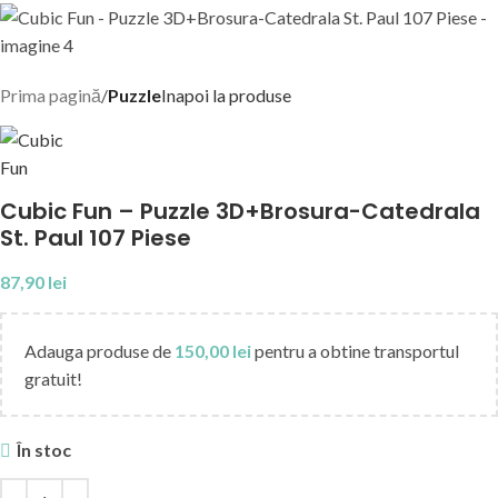
Prima pagină
Puzzle
Inapoi la produse
Cubic Fun – Puzzle 3D+Brosura-Catedrala
St. Paul 107 Piese
87,90
lei
Adauga produse de
150,00
lei
pentru a obtine transportul
gratuit!
În stoc