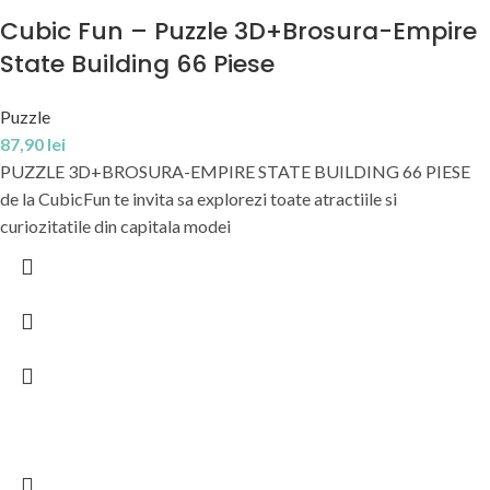
Cubic Fun – Puzzle 3D+Brosura-Empire
State Building 66 Piese
Puzzle
87,90
lei
PUZZLE 3D+BROSURA-EMPIRE STATE BUILDING 66 PIESE
de la CubicFun te invita sa explorezi toate atractiile si
curiozitatile din capitala modei