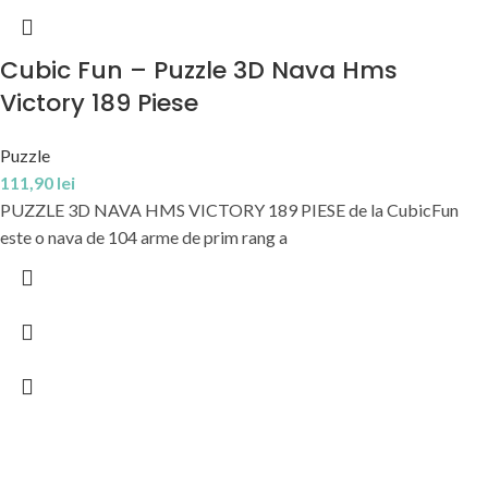
Cubic Fun – Puzzle 3D Nava Hms
Victory 189 Piese
Puzzle
111,90
lei
PUZZLE 3D NAVA HMS VICTORY 189 PIESE de la CubicFun
este o nava de 104 arme de prim rang a