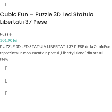
Cubic Fun – Puzzle 3D Led Statuia
Libertatii 37 Piese
Puzzle
101,90
lei
PUZZLE 3D LED STATUIA LIBERTATII 37 PIESE de la CubicFun
reprezinta un monument din portul „Liberty Island” din orasul
New