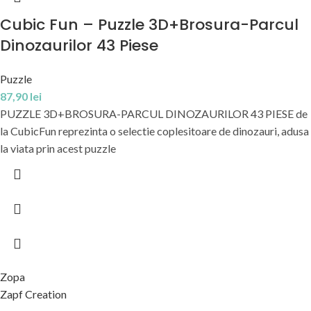
Cubic Fun – Puzzle 3D+Brosura-Parcul
Dinozaurilor 43 Piese
Puzzle
87,90
lei
PUZZLE 3D+BROSURA-PARCUL DINOZAURILOR 43 PIESE de
la CubicFun reprezinta o selectie coplesitoare de dinozauri, adusa
la viata prin acest puzzle
Zopa
Zapf Creation