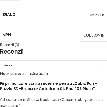
BRAND
Cubic Fun
MPN
CUDS0991h
Recenzii (0)
Recenzii
Nu există recenzii până acum.
Fii primul care scrii o recenzie pentru „Cubic Fun –
Puzzle 3D+Brosura-Catedrala St. Paul 107 Piese”
Adresa ta de email nu va fi publicată.
Câmpurile obligatorii sunt
marcate cu
*