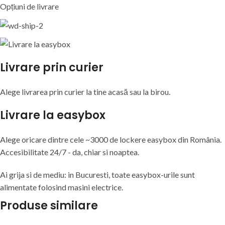
Opțiuni de livrare
Livrare prin curier
Alege livrarea prin curier
la
tine
acasă
sau
la
birou.
Livrare la easybox
Alege oricare dintre cele ~3000 de lockere easybox din
România
.
Accesibilitate 24/7 - da, chiar si noaptea.
Ai grija si de mediu: in Bucuresti, toate easybox-urile sunt
alimentate folosind masini electrice.
Produse similare