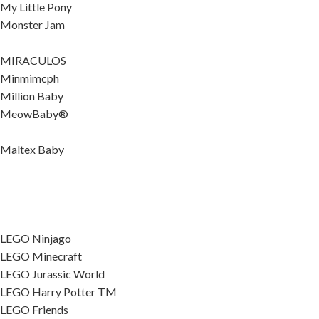
My Little Pony
Monster Jam
MIRACULOS
Minmimcph
Million Baby
MeowBaby®
Maltex Baby
LEGO Ninjago
LEGO Minecraft
LEGO Jurassic World
LEGO Harry Potter TM
LEGO Friends