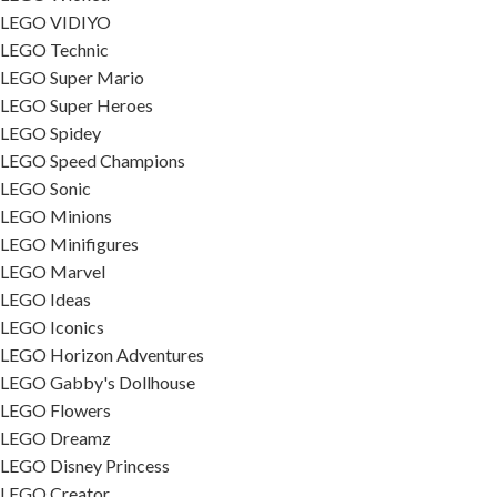
LEGO VIDIYO
LEGO Technic
LEGO Super Mario
LEGO Super Heroes
LEGO Spidey
LEGO Speed Champions
LEGO Sonic
LEGO Minions
LEGO Minifigures
LEGO Marvel
LEGO Ideas
LEGO Iconics
LEGO Horizon Adventures
LEGO Gabby's Dollhouse
LEGO Flowers
LEGO Dreamz
LEGO Disney Princess
LEGO Creator