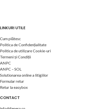
LINKURI UTILE
Cum plătesc
Politica de Confidențialitate
Politica de utilizare Cookie-uri
Termeni și Condiții
ANPC
ANPC – SOL
Solutionarea online a litigiilor
Formular retur
Retur la easybox
CONTACT
info@fenero.ro