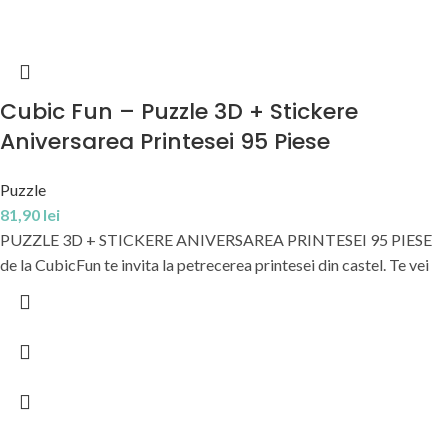
Cubic Fun – Puzzle 3D + Stickere
Aniversarea Printesei 95 Piese
Puzzle
81,90
lei
PUZZLE 3D + STICKERE ANIVERSAREA PRINTESEI 95 PIESE
de la CubicFun te invita la petrecerea printesei din castel. Te vei