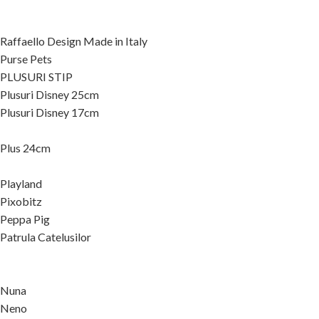
Raffaello Design Made in Italy
Purse Pets
PLUSURI STIP
Plusuri Disney 25cm
Plusuri Disney 17cm
Plus 24cm
Playland
Pixobitz
Peppa Pig
Patrula Catelusilor
Nuna
Neno