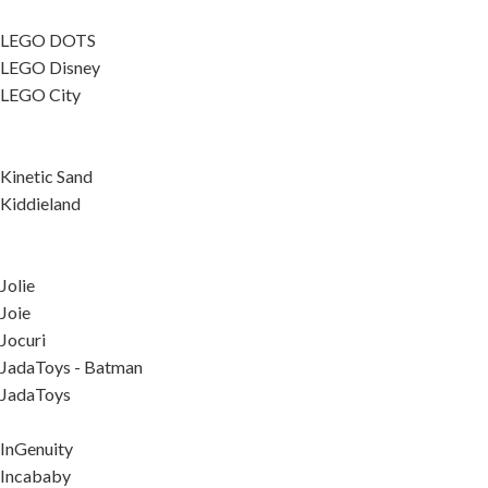
LEGO DOTS
LEGO Disney
LEGO City
Kinetic Sand
Kiddieland
Jolie
Joie
Jocuri
JadaToys - Batman
JadaToys
InGenuity
Incababy