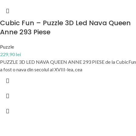
Cubic Fun – Puzzle 3D Led Nava Queen
Anne 293 Piese
Puzzle
229,90
lei
PUZZLE 3D LED NAVA QUEEN ANNE 293 PIESE de la CubicFun
a fost o nava din secolul al XVIII-lea, cea