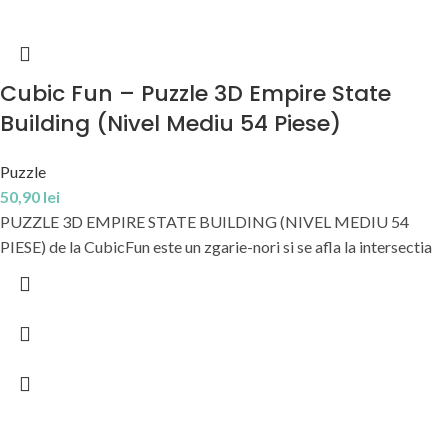
Cubic Fun – Puzzle 3D Empire State
Building (Nivel Mediu 54 Piese)
Puzzle
50,90
lei
PUZZLE 3D EMPIRE STATE BUILDING (NIVEL MEDIU 54
PIESE) de la CubicFun este un zgarie-nori si se afla la intersectia