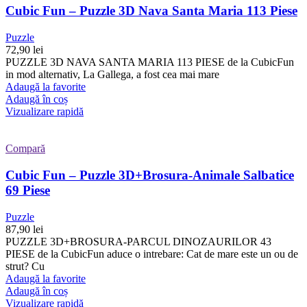
Cubic Fun – Puzzle 3D Nava Santa Maria 113 Piese
Puzzle
72,90
lei
PUZZLE 3D NAVA SANTA MARIA 113 PIESE de la CubicFun
in mod alternativ, La Gallega, a fost cea mai mare
Adaugă la favorite
Adaugă în coș
Vizualizare rapidă
Compară
Cubic Fun – Puzzle 3D+Brosura-Animale Salbatice
69 Piese
Puzzle
87,90
lei
PUZZLE 3D+BROSURA-PARCUL DINOZAURILOR 43
PIESE de la CubicFun aduce o intrebare: Cat de mare este un ou de
strut? Cu
Adaugă la favorite
Adaugă în coș
Vizualizare rapidă