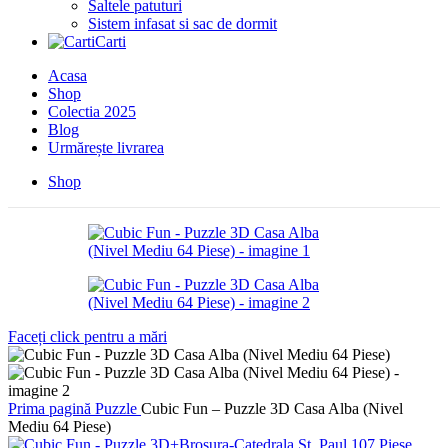
Saltele patuturi
Sistem infasat si sac de dormit
Carti
Acasa
Shop
Colectia 2025
Blog
Urmărește livrarea
Shop
Faceți click pentru a mări
Prima pagină
Puzzle
Cubic Fun – Puzzle 3D Casa Alba (Nivel
Mediu 64 Piese)