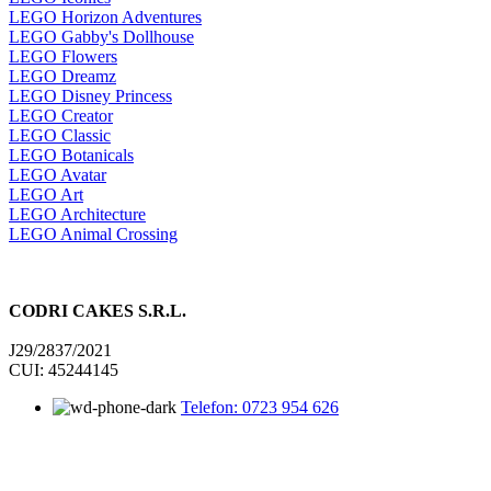
LEGO Horizon Adventures
LEGO Gabby's Dollhouse
LEGO Flowers
LEGO Dreamz
LEGO Disney Princess
LEGO Creator
LEGO Classic
LEGO Botanicals
LEGO Avatar
LEGO Art
LEGO Architecture
LEGO Animal Crossing
CODRI CAKES S.R.L.
J29/2837/2021
CUI: 45244145
Telefon: 0723 954 626