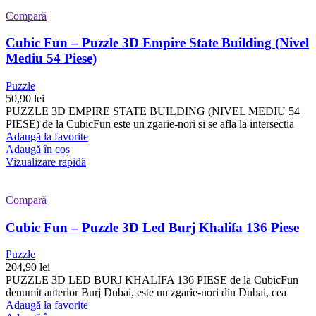
Compară
Cubic Fun – Puzzle 3D Empire State Building (Nivel
Mediu 54 Piese)
Puzzle
50,90
lei
PUZZLE 3D EMPIRE STATE BUILDING (NIVEL MEDIU 54
PIESE) de la CubicFun este un zgarie-nori si se afla la intersectia
Adaugă la favorite
Adaugă în coș
Vizualizare rapidă
Compară
Cubic Fun – Puzzle 3D Led Burj Khalifa 136 Piese
Puzzle
204,90
lei
PUZZLE 3D LED BURJ KHALIFA 136 PIESE de la CubicFun
denumit anterior Burj Dubai, este un zgarie-nori din Dubai, cea
Adaugă la favorite