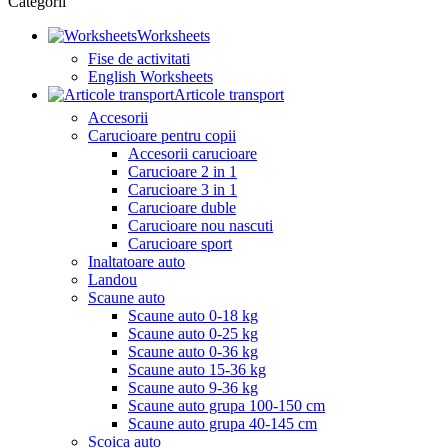
Categorii
Worksheets
Fise de activitati
English Worksheets
Articole transport
Accesorii
Carucioare pentru copii
Accesorii carucioare
Carucioare 2 in 1
Carucioare 3 in 1
Carucioare duble
Carucioare nou nascuti
Carucioare sport
Inaltatoare auto
Landou
Scaune auto
Scaune auto 0-18 kg
Scaune auto 0-25 kg
Scaune auto 0-36 kg
Scaune auto 15-36 kg
Scaune auto 9-36 kg
Scaune auto grupa 100-150 cm
Scaune auto grupa 40-145 cm
Scoica auto