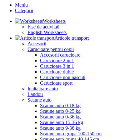
Meniu
Categorii
Worksheets
Fise de activitati
English Worksheets
Articole transport
Accesorii
Carucioare pentru copii
Accesorii carucioare
Carucioare 2 in 1
Carucioare 3 in 1
Carucioare duble
Carucioare nou nascuti
Carucioare sport
Inaltatoare auto
Landou
Scaune auto
Scaune auto 0-18 kg
Scaune auto 0-25 kg
Scaune auto 0-36 kg
Scaune auto 15-36 kg
Scaune auto 9-36 kg
Scaune auto grupa 100-150 cm
Scaune auto grupa 40-145 cm