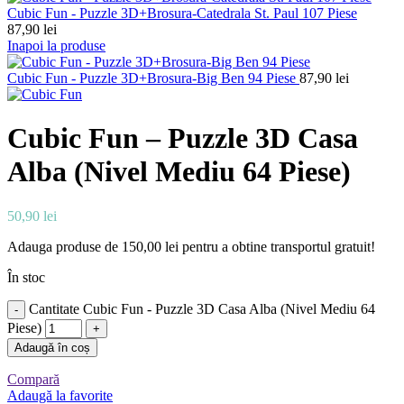
Cubic Fun - Puzzle 3D+Brosura-Catedrala St. Paul 107 Piese
87,90
lei
Inapoi la produse
Cubic Fun - Puzzle 3D+Brosura-Big Ben 94 Piese
87,90
lei
Cubic Fun – Puzzle 3D Casa
Alba (Nivel Mediu 64 Piese)
50,90
lei
Adauga produse de
150,00
lei
pentru a obtine transportul gratuit!
În stoc
Cantitate Cubic Fun - Puzzle 3D Casa Alba (Nivel Mediu 64
Piese)
Adaugă în coș
Compară
Adaugă la favorite