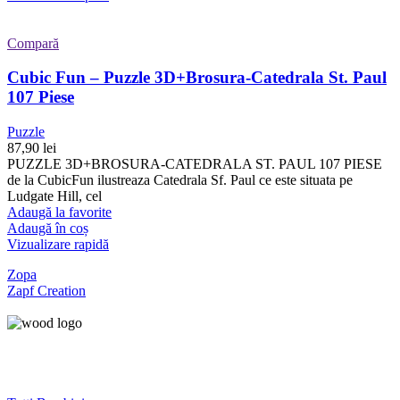
Compară
Cubic Fun – Puzzle 3D+Brosura-Catedrala St. Paul
107 Piese
Puzzle
87,90
lei
PUZZLE 3D+BROSURA-CATEDRALA ST. PAUL 107 PIESE
de la CubicFun ilustreaza Catedrala Sf. Paul ce este situata pe
Ludgate Hill, cel
Adaugă la favorite
Adaugă în coș
Vizualizare rapidă
Zopa
Zapf Creation