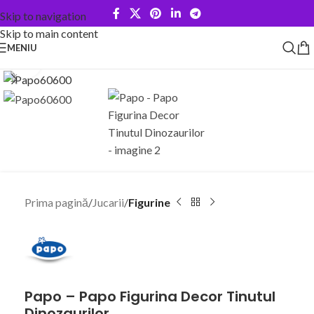
Skip to navigation
Skip to main content
MENIU
Faceți click pentru a mări
Prima pagină
Jucarii
Figurine
Papo – Papo Figurina Decor Tinutul
Dinozaurilor