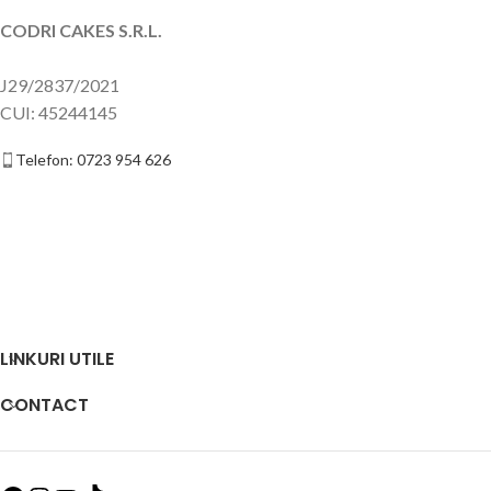
CODRI CAKES S.R.L.
J29/2837/2021
CUI: 45244145
Telefon: 0723 954 626
LINKURI UTILE
CONTACT