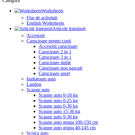
Categorii
Worksheets
Fise de activitati
English Worksheets
Articole transport
Accesorii
Carucioare pentru copii
Accesorii carucioare
Carucioare 2 in 1
Carucioare 3 in 1
Carucioare duble
Carucioare nou nascuti
Carucioare sport
Inaltatoare auto
Landou
Scaune auto
Scaune auto 0-18 kg
Scaune auto 0-25 kg
Scaune auto 0-36 kg
Scaune auto 15-36 kg
Scaune auto 9-36 kg
Scaune auto grupa 100-150 cm
Scaune auto grupa 40-145 cm
Scoica auto