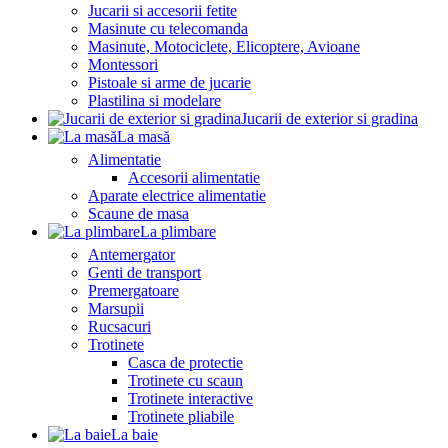
Jucarii si accesorii fetite
Masinute cu telecomanda
Masinute, Motociclete, Elicoptere, Avioane
Montessori
Pistoale si arme de jucarie
Plastilina si modelare
Jucarii de exterior si gradina
La masă
Alimentatie
Accesorii alimentatie
Aparate electrice alimentatie
Scaune de masa
La plimbare
Antemergator
Genti de transport
Premergatoare
Marsupii
Rucsacuri
Trotinete
Casca de protectie
Trotinete cu scaun
Trotinete interactive
Trotinete pliabile
La baie