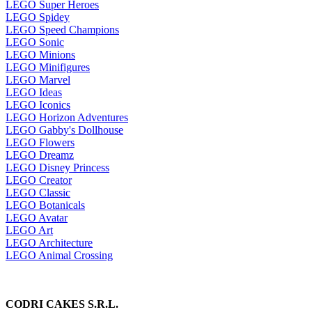
LEGO Super Heroes
LEGO Spidey
LEGO Speed Champions
LEGO Sonic
LEGO Minions
LEGO Minifigures
LEGO Marvel
LEGO Ideas
LEGO Iconics
LEGO Horizon Adventures
LEGO Gabby's Dollhouse
LEGO Flowers
LEGO Dreamz
LEGO Disney Princess
LEGO Creator
LEGO Classic
LEGO Botanicals
LEGO Avatar
LEGO Art
LEGO Architecture
LEGO Animal Crossing
CODRI CAKES S.R.L.