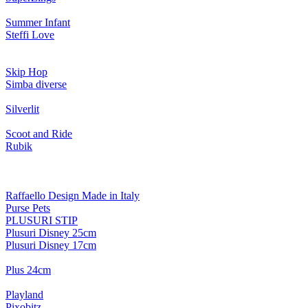
Summer Infant
Steffi Love
Skip Hop
Simba diverse
Silverlit
Scoot and Ride
Rubik
Raffaello Design Made in Italy
Purse Pets
PLUSURI STIP
Plusuri Disney 25cm
Plusuri Disney 17cm
Plus 24cm
Playland
Pixobitz