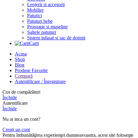
Lenjerii si accesorii
Mobilier
Paturici
Patuturi bebe
Prosoape si museline
Saltele patuturi
Sistem infasat si sac de dormit
Carti
Acasa
Shop
Blog
Produse Favorite
Compară
Autentificare / Înregistrare
Cos de cumpărături
Închide
Autentificare
Închide
Nu ai inca un cont?
Creați un cont
Pentru îmbunătăţirea experienţei dumneavoastra, acest site foloseşte