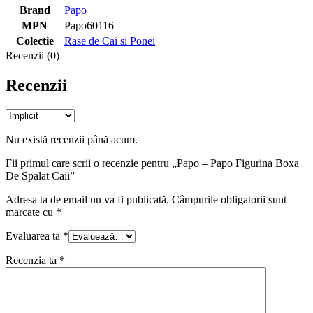
Brand
Papo
MPN
Papo60116
Colectie
Rase de Cai si Ponei
Recenzii (0)
Recenzii
Nu există recenzii până acum.
Fii primul care scrii o recenzie pentru „Papo – Papo Figurina Boxa
De Spalat Caii”
Adresa ta de email nu va fi publicată.
Câmpurile obligatorii sunt
marcate cu
*
Evaluarea ta
*
Recenzia ta
*