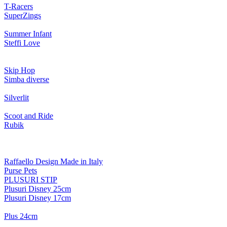
T-Racers
SuperZings
Summer Infant
Steffi Love
Skip Hop
Simba diverse
Silverlit
Scoot and Ride
Rubik
Raffaello Design Made in Italy
Purse Pets
PLUSURI STIP
Plusuri Disney 25cm
Plusuri Disney 17cm
Plus 24cm