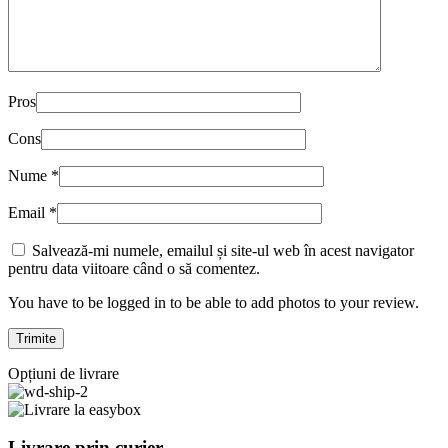
Pros
Cons
Nume
*
Email
*
Salvează-mi numele, emailul și site-ul web în acest navigator
pentru data viitoare când o să comentez.
You have to be logged in to be able to add photos to your review.
Opțiuni de livrare
Livrare prin curier