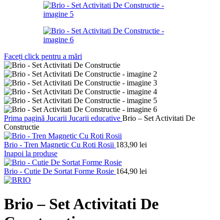
Faceți click pentru a mări
Prima pagină
Jucarii
Jucarii educative
Brio – Set Activitati De
Constructie
Brio - Tren Magnetic Cu Roti Rosii
183,90
lei
Inapoi la produse
Brio - Cutie De Sortat Forme Rosie
164,90
lei
Brio – Set Activitati De