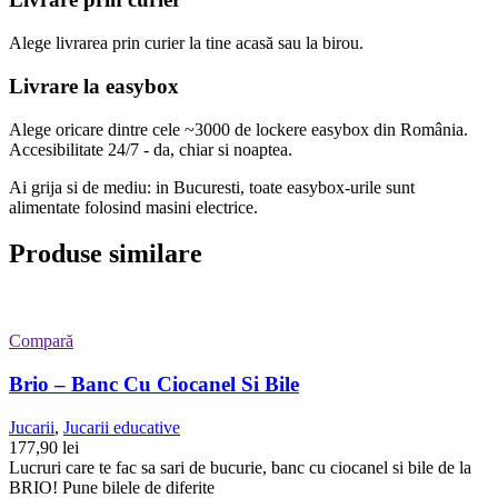
Alege livrarea prin curier
la
tine
acasă
sau
la
birou.
Livrare la easybox
Alege oricare dintre cele ~3000 de lockere easybox din
România
.
Accesibilitate 24/7 - da, chiar si noaptea.
Ai grija si de mediu: in Bucuresti, toate easybox-urile sunt
alimentate folosind masini electrice.
Produse similare
Compară
Brio – Banc Cu Ciocanel Si Bile
Jucarii
,
Jucarii educative
177,90
lei
Lucruri care te fac sa sari de bucurie, banc cu ciocanel si bile de la
BRIO! Pune bilele de diferite