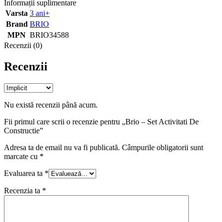
Informații suplimentare
Varsta
3 ani+
Brand
BRIO
MPN
BRIO34588
Recenzii (0)
Recenzii
Nu există recenzii până acum.
Fii primul care scrii o recenzie pentru „Brio – Set Activitati De
Constructie”
Adresa ta de email nu va fi publicată.
Câmpurile obligatorii sunt
marcate cu
*
Evaluarea ta
*
Recenzia ta
*