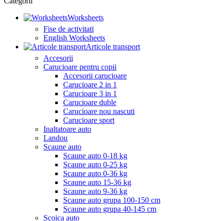
Categorii
Worksheets
Fise de activitati
English Worksheets
Articole transport
Accesorii
Carucioare pentru copii
Accesorii carucioare
Carucioare 2 in 1
Carucioare 3 in 1
Carucioare duble
Carucioare nou nascuti
Carucioare sport
Inaltatoare auto
Landou
Scaune auto
Scaune auto 0-18 kg
Scaune auto 0-25 kg
Scaune auto 0-36 kg
Scaune auto 15-36 kg
Scaune auto 9-36 kg
Scaune auto grupa 100-150 cm
Scaune auto grupa 40-145 cm
Scoica auto