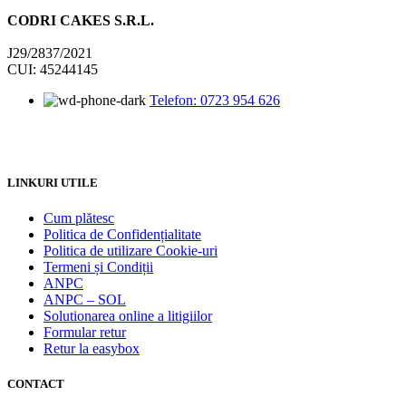
CODRI CAKES S.R.L.
J29/2837/2021
CUI: 45244145
Telefon: 0723 954 626
LINKURI UTILE
Cum plătesc
Politica de Confidențialitate
Politica de utilizare Cookie-uri
Termeni și Condiții
ANPC
ANPC – SOL
Solutionarea online a litigiilor
Formular retur
Retur la easybox
CONTACT