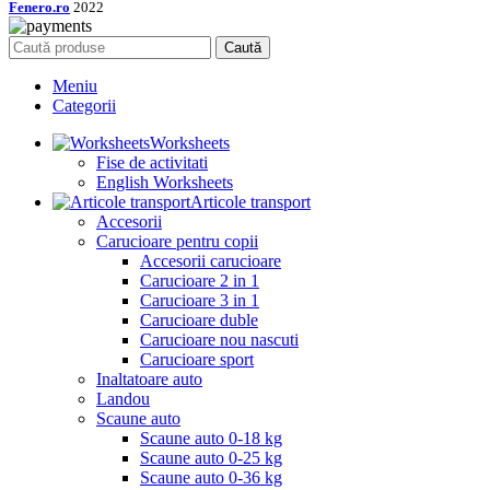
Fenero.ro
2022
Caută
Meniu
Categorii
Worksheets
Fise de activitati
English Worksheets
Articole transport
Accesorii
Carucioare pentru copii
Accesorii carucioare
Carucioare 2 in 1
Carucioare 3 in 1
Carucioare duble
Carucioare nou nascuti
Carucioare sport
Inaltatoare auto
Landou
Scaune auto
Scaune auto 0-18 kg
Scaune auto 0-25 kg
Scaune auto 0-36 kg