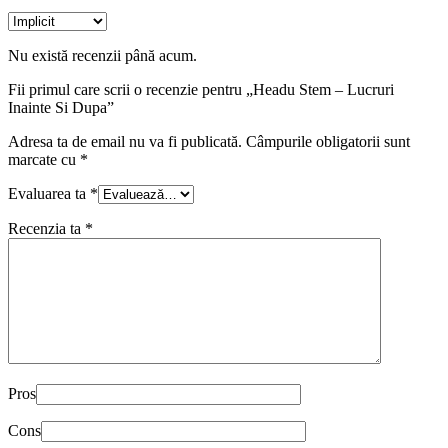
Nu există recenzii până acum.
Fii primul care scrii o recenzie pentru „Headu Stem – Lucruri
Inainte Si Dupa”
Adresa ta de email nu va fi publicată.
Câmpurile obligatorii sunt
marcate cu
*
Evaluarea ta
*
Recenzia ta
*
Pros
Cons