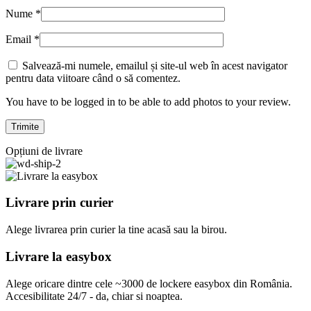
Nume
*
Email
*
Salvează-mi numele, emailul și site-ul web în acest navigator
pentru data viitoare când o să comentez.
You have to be logged in to be able to add photos to your review.
Opțiuni de livrare
Livrare prin curier
Alege livrarea prin curier
la
tine
acasă
sau
la
birou.
Livrare la easybox
Alege oricare dintre cele ~3000 de lockere easybox din
România
.
Accesibilitate 24/7 - da, chiar si noaptea.