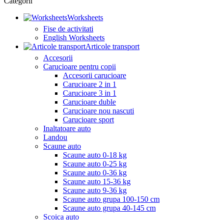
Categorii
Worksheets
Fise de activitati
English Worksheets
Articole transport
Accesorii
Carucioare pentru copii
Accesorii carucioare
Carucioare 2 in 1
Carucioare 3 in 1
Carucioare duble
Carucioare nou nascuti
Carucioare sport
Inaltatoare auto
Landou
Scaune auto
Scaune auto 0-18 kg
Scaune auto 0-25 kg
Scaune auto 0-36 kg
Scaune auto 15-36 kg
Scaune auto 9-36 kg
Scaune auto grupa 100-150 cm
Scaune auto grupa 40-145 cm
Scoica auto