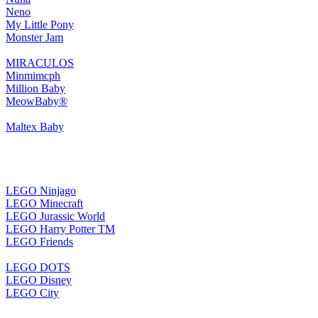
Neno
My Little Pony
Monster Jam
MIRACULOS
Minmimcph
Million Baby
MeowBaby®
Maltex Baby
LEGO Ninjago
LEGO Minecraft
LEGO Jurassic World
LEGO Harry Potter TM
LEGO Friends
LEGO DOTS
LEGO Disney
LEGO City