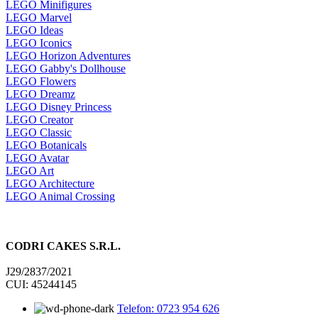
LEGO Minifigures
LEGO Marvel
LEGO Ideas
LEGO Iconics
LEGO Horizon Adventures
LEGO Gabby's Dollhouse
LEGO Flowers
LEGO Dreamz
LEGO Disney Princess
LEGO Creator
LEGO Classic
LEGO Botanicals
LEGO Avatar
LEGO Art
LEGO Architecture
LEGO Animal Crossing
CODRI CAKES S.R.L.
J29/2837/2021
CUI: 45244145
Telefon: 0723 954 626