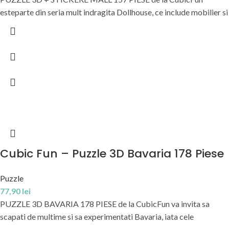
esteparte din seria mult indragita Dollhouse, ce include mobilier si
Cubic Fun – Puzzle 3D Bavaria 178 Piese
Puzzle
77,90
lei
PUZZLE 3D BAVARIA 178 PIESE de la CubicFun va invita sa
scapati de multime si sa experimentati Bavaria, iata cele