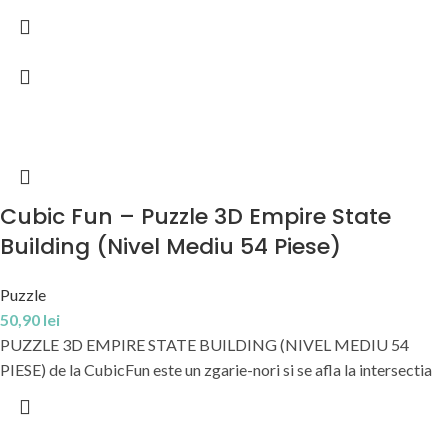
Cubic Fun – Puzzle 3D Empire State
Building (Nivel Mediu 54 Piese)
Puzzle
50,90
lei
PUZZLE 3D EMPIRE STATE BUILDING (NIVEL MEDIU 54
PIESE) de la CubicFun este un zgarie-nori si se afla la intersectia