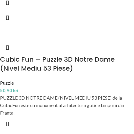
Cubic Fun – Puzzle 3D Notre Dame
(Nivel Mediu 53 Piese)
Puzzle
50,90
lei
PUZZLE 3D NOTRE DAME (NIVEL MEDIU 53 PIESE) de la
CubicFun este un monument al arhitecturii gotice timpurii din
Franta,