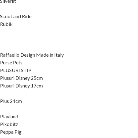
Silverlit
Scoot and Ride
Rubik
Raffaello Design Made in Italy
Purse Pets
PLUSURI STIP
Plusuri Disney 25cm
Plusuri Disney 17cm
Plus 24cm
Playland
Pixobitz
Peppa Pig