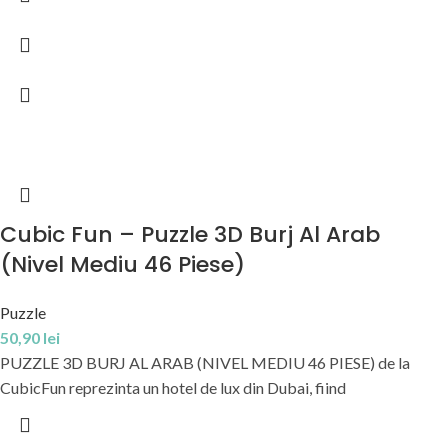
Cubic Fun – Puzzle 3D Burj Al Arab
(Nivel Mediu 46 Piese)
Puzzle
50,90
lei
PUZZLE 3D BURJ AL ARAB (NIVEL MEDIU 46 PIESE) de la
CubicFun reprezinta un hotel de lux din Dubai, fiind