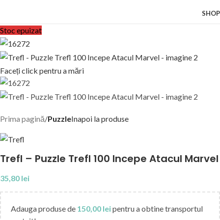
SHOP
Stoc epuizat
Faceți click pentru a mări
Prima pagină
Puzzle
Inapoi la produse
Trefl – Puzzle Trefl 100 Incepe Atacul Marvel
35,80
lei
Adauga produse de
150,00
lei
pentru a obtine transportul