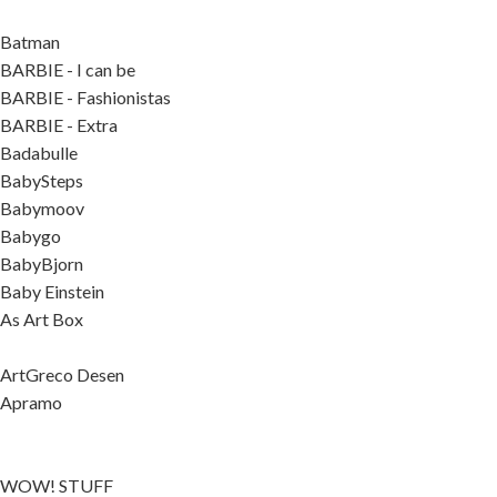
Batman
BARBIE - I can be
BARBIE - Fashionistas
BARBIE - Extra
Badabulle
BabySteps
Babymoov
Babygo
BabyBjorn
Baby Einstein
As Art Box
ArtGreco Desen
Apramo
WOW! STUFF