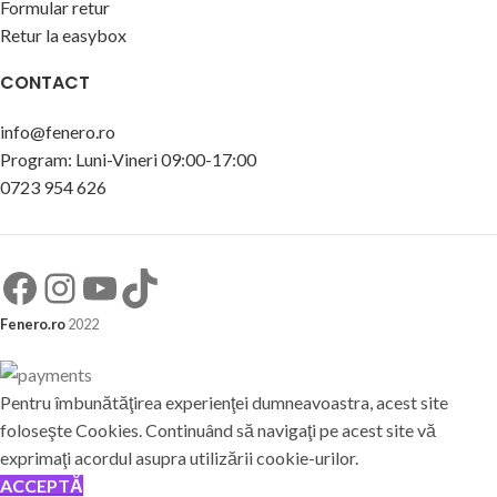
Formular retur
Retur la easybox
CONTACT
info@fenero.ro
Program: Luni-Vineri 09:00-17:00
0723 954 626
Fenero.ro
2022
Pentru îmbunătăţirea experienţei dumneavoastra, acest site
foloseşte Cookies. Continuând să navigaţi pe acest site vă
exprimaţi acordul asupra utilizării cookie-urilor.
ACCEPTĂ