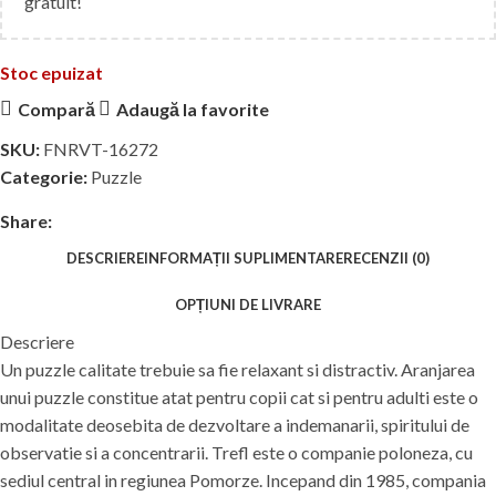
gratuit!
Stoc epuizat
Compară
Adaugă la favorite
SKU:
FNRVT-16272
Categorie:
Puzzle
Share:
DESCRIERE
INFORMAȚII SUPLIMENTARE
RECENZII (0)
OPȚIUNI DE LIVRARE
Descriere
Un puzzle calitate trebuie sa fie relaxant si distractiv. Aranjarea
unui puzzle constitue atat pentru copii cat si pentru adulti este o
modalitate deosebita de dezvoltare a indemanarii, spiritului de
observatie si a concentrarii. Trefl este o companie poloneza, cu
sediul central in regiunea Pomorze. Incepand din 1985, compania