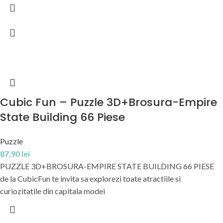
Cubic Fun – Puzzle 3D+Brosura-Empire
State Building 66 Piese
Puzzle
87,90
lei
PUZZLE 3D+BROSURA-EMPIRE STATE BUILDING 66 PIESE
de la CubicFun te invita sa explorezi toate atractiile si
curiozitatile din capitala modei