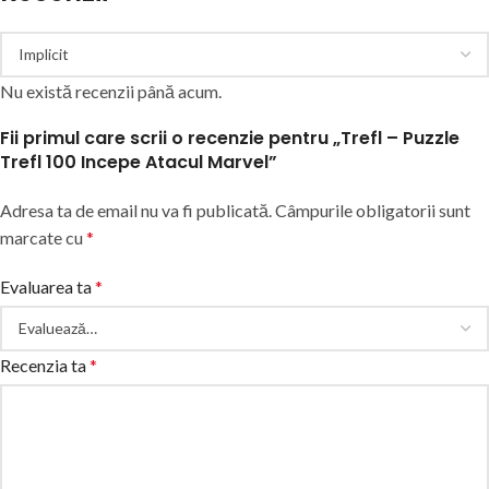
Nu există recenzii până acum.
Fii primul care scrii o recenzie pentru „Trefl – Puzzle
Trefl 100 Incepe Atacul Marvel”
Adresa ta de email nu va fi publicată.
Câmpurile obligatorii sunt
marcate cu
*
Evaluarea ta
*
Recenzia ta
*