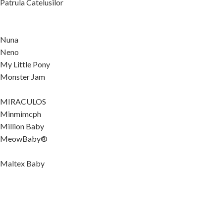
Patrula Catelusilor
Nuna
Neno
My Little Pony
Monster Jam
MIRACULOS
Minmimcph
Million Baby
MeowBaby®
Maltex Baby