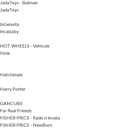
JadaToys - Batman
JadaToys
InGenuity
Incababy
HOT WHEELS - Vehicule
Hola
Hatchimals
Harry Potter
GANCUBE
Fur Real Friends
FISHER PRICE - Rade si invata
FISHER PRICE - NewBorn