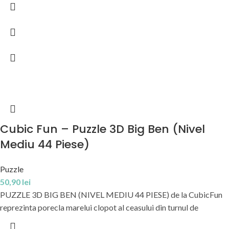
Cubic Fun – Puzzle 3D Big Ben (Nivel
Mediu 44 Piese)
Puzzle
50,90
lei
PUZZLE 3D BIG BEN (NIVEL MEDIU 44 PIESE) de la CubicFun
reprezinta porecla marelui clopot al ceasului din turnul de