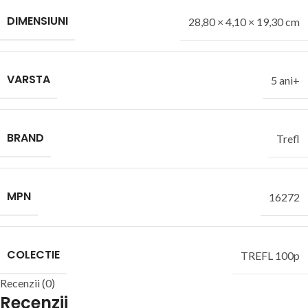
DIMENSIUNI
28,80 × 4,10 × 19,30 cm
VARSTA
5 ani+
BRAND
Trefl
MPN
16272
COLECTIE
TREFL 100p
Recenzii (0)
Recenzii