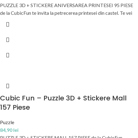
PUZZLE 3D + STICKERE ANIVERSAREA PRINTESEI 95 PIESE
de la CubicFun te invita la petrecerea printesei din castel. Te vei
Cubic Fun – Puzzle 3D + Stickere Mall
157 Piese
Puzzle
84,90
lei
PUZZLE 3D + STICKERE MALL 157 PIESE de la CubicFun