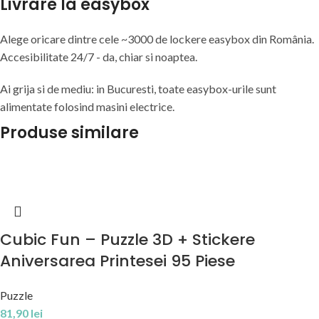
Livrare la easybox
Alege oricare dintre cele ~3000 de lockere easybox din
România
.
Accesibilitate 24/7 - da, chiar si noaptea.
Ai grija si de mediu: in Bucuresti, toate easybox-urile sunt
alimentate folosind masini electrice.
Produse similare
Cubic Fun – Puzzle 3D + Stickere
Aniversarea Printesei 95 Piese
Puzzle
81,90
lei