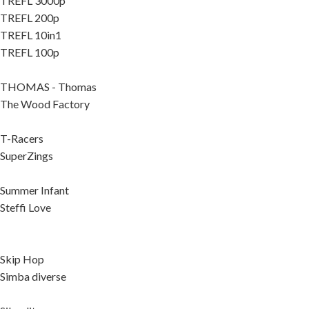
TREFL 3000p
TREFL 200p
TREFL 10in1
TREFL 100p
THOMAS - Thomas
The Wood Factory
T-Racers
SuperZings
Summer Infant
Steffi Love
Skip Hop
Simba diverse