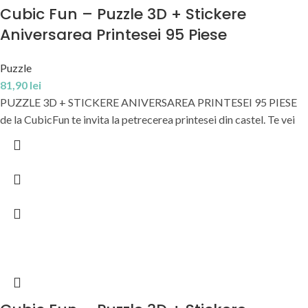
Cubic Fun – Puzzle 3D + Stickere
Aniversarea Printesei 95 Piese
Puzzle
81,90
lei
PUZZLE 3D + STICKERE ANIVERSAREA PRINTESEI 95 PIESE
de la CubicFun te invita la petrecerea printesei din castel. Te vei