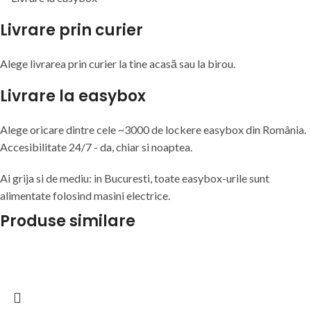
Livrare prin curier
Alege livrarea prin curier
la
tine
acasă
sau
la
birou.
Livrare la easybox
Alege oricare dintre cele ~3000 de lockere easybox din
România
.
Accesibilitate 24/7 - da, chiar si noaptea.
Ai grija si de mediu: in Bucuresti, toate easybox-urile sunt
alimentate folosind masini electrice.
Produse similare