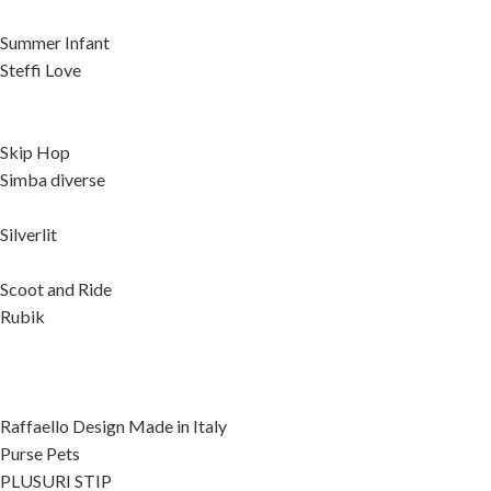
Summer Infant
Steffi Love
Skip Hop
Simba diverse
Silverlit
Scoot and Ride
Rubik
Raffaello Design Made in Italy
Purse Pets
PLUSURI STIP