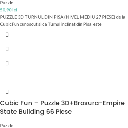
Puzzle
50,90
lei
PUZZLE 3D TURNUL DIN PISA (NIVEL MEDIU 27 PIESE) de la
CubicFun cunoscut si ca Turnul inclinat din Pisa, este
Cubic Fun – Puzzle 3D+Brosura-Empire
State Building 66 Piese
Puzzle