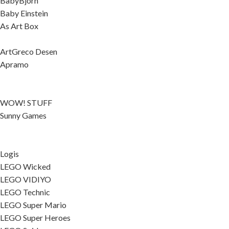
BabyBjorn
Baby Einstein
As Art Box
ArtGreco Desen
Apramo
WOW! STUFF
Sunny Games
Logis
LEGO Wicked
LEGO VIDIYO
LEGO Technic
LEGO Super Mario
LEGO Super Heroes