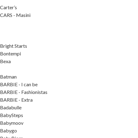
Carter’s
CARS - Masini
Bright Starts
Bontempi
Bexa
Batman
BARBIE - I can be
BARBIE - Fashionistas
BARBIE - Extra
Badabulle
BabySteps
Babymoov
Babygo