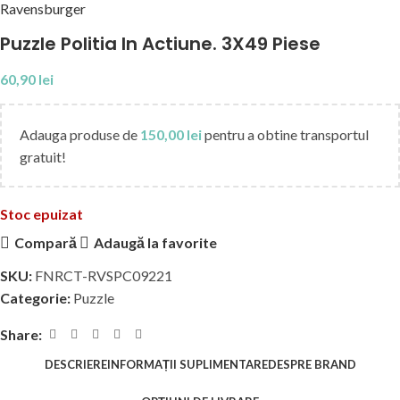
Puzzle Politia In Actiune. 3X49 Piese
60,90
lei
Adauga produse de
150,00
lei
pentru a obtine transportul
gratuit!
Stoc epuizat
Compară
Adaugă la favorite
SKU:
FNRCT-RVSPC09221
Categorie:
Puzzle
Share:
DESCRIERE
INFORMAȚII SUPLIMENTARE
DESPRE BRAND