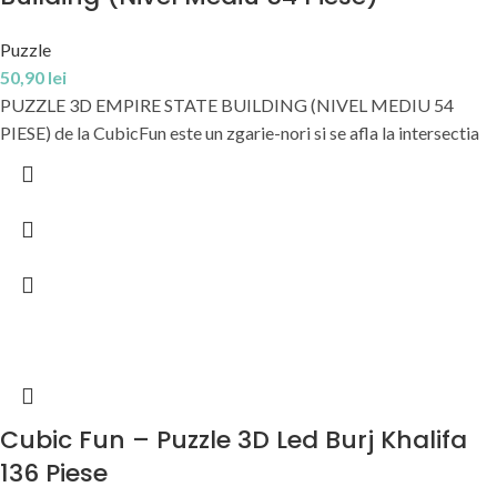
Puzzle
50,90
lei
PUZZLE 3D EMPIRE STATE BUILDING (NIVEL MEDIU 54
PIESE) de la CubicFun este un zgarie-nori si se afla la intersectia
Cubic Fun – Puzzle 3D Led Burj Khalifa
136 Piese