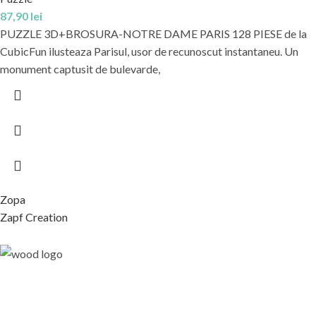
87,90
lei
PUZZLE 3D+BROSURA-NOTRE DAME PARIS 128 PIESE de la
CubicFun ilusteaza Parisul, usor de recunoscut instantaneu. Un
monument captusit de bulevarde,
Zopa
Zapf Creation