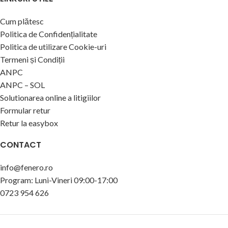
Cum plătesc
Politica de Confidențialitate
Politica de utilizare Cookie-uri
Termeni și Condiții
ANPC
ANPC – SOL
Solutionarea online a litigiilor
Formular retur
Retur la easybox
CONTACT
info@fenero.ro
Program: Luni-Vineri 09:00-17:00
0723 954 626