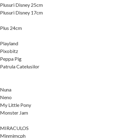
Plusuri Disney 25cm
Plusuri Disney 17cm
Plus 24cm
Playland
Pixobitz
Peppa Pig
Patrula Catelusilor
Nuna
Neno
My Little Pony
Monster Jam
MIRACULOS
Minmimcph