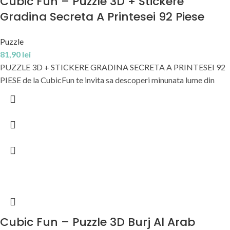
Cubic Fun – Puzzle 3D + Stickere
Gradina Secreta A Printesei 92 Piese
Puzzle
81,90
lei
PUZZLE 3D + STICKERE GRADINA SECRETA A PRINTESEI 92
PIESE de la CubicFun te invita sa descoperi minunata lume din
Cubic Fun – Puzzle 3D Burj Al Arab