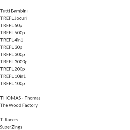
Tutti Bambini
TREFL Jocuri
TREFL 60p
TREFL 500p
TREFL 4in1
TREFL 30p
TREFL 300p
TREFL 3000p
TREFL 200p
TREFL 10in1
TREFL 100p
THOMAS - Thomas
The Wood Factory
T-Racers
SuperZings