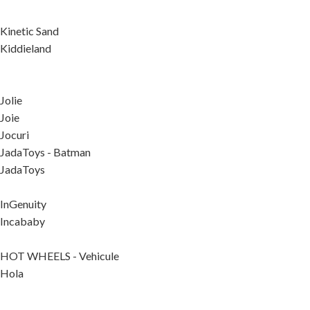
Kinetic Sand
Kiddieland
Jolie
Joie
Jocuri
JadaToys - Batman
JadaToys
InGenuity
Incababy
HOT WHEELS - Vehicule
Hola