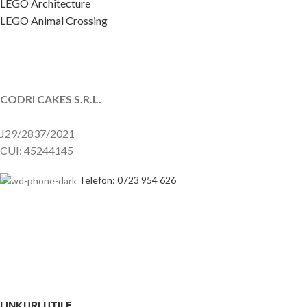
LEGO Architecture
LEGO Animal Crossing
CODRI CAKES S.R.L.
J29/2837/2021
CUI: 45244145
Telefon: 0723 954 626
LINKURI UTILE