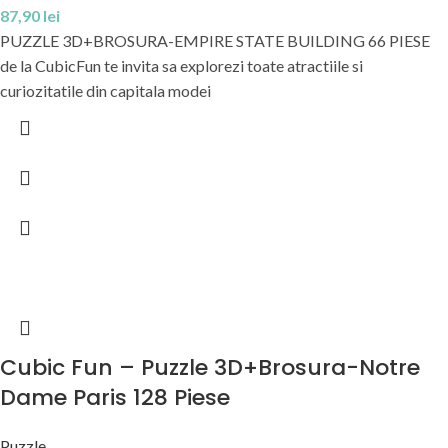
87,90
lei
PUZZLE 3D+BROSURA-EMPIRE STATE BUILDING 66 PIESE
de la CubicFun te invita sa explorezi toate atractiile si
curiozitatile din capitala modei
Cubic Fun – Puzzle 3D+Brosura-Notre
Dame Paris 128 Piese
Puzzle