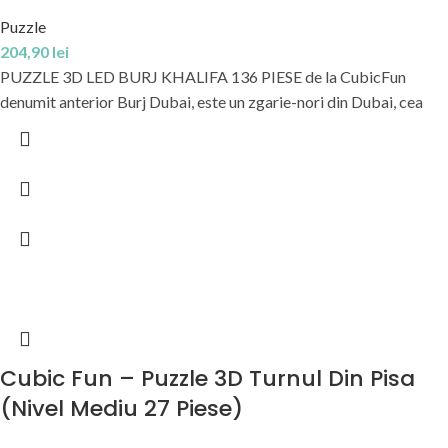
Puzzle
204,90
lei
PUZZLE 3D LED BURJ KHALIFA 136 PIESE de la CubicFun
denumit anterior Burj Dubai, este un zgarie-nori din Dubai, cea
Cubic Fun – Puzzle 3D Turnul Din Pisa
(Nivel Mediu 27 Piese)