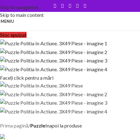
Skip to navigation
Skip to main content
MENIU
Stoc epuizat
Faceți click pentru a mări
Prima pagină
Puzzle
Inapoi la produse