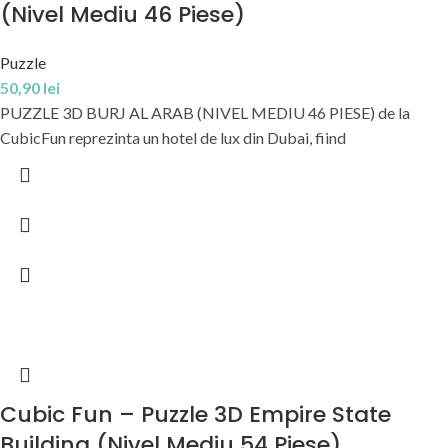
(Nivel Mediu 46 Piese)
Puzzle
50,90
lei
PUZZLE 3D BURJ AL ARAB (NIVEL MEDIU 46 PIESE) de la
CubicFun reprezinta un hotel de lux din Dubai, fiind
Cubic Fun – Puzzle 3D Empire State
Building (Nivel Mediu 54 Piese)