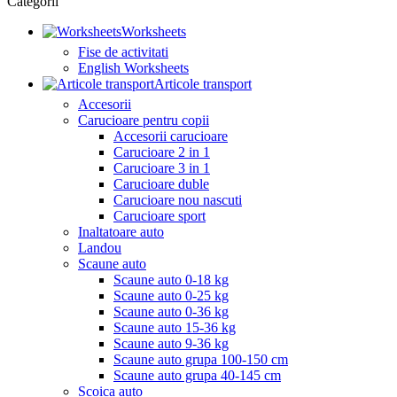
Categorii
Worksheets
Fise de activitati
English Worksheets
Articole transport
Accesorii
Carucioare pentru copii
Accesorii carucioare
Carucioare 2 in 1
Carucioare 3 in 1
Carucioare duble
Carucioare nou nascuti
Carucioare sport
Inaltatoare auto
Landou
Scaune auto
Scaune auto 0-18 kg
Scaune auto 0-25 kg
Scaune auto 0-36 kg
Scaune auto 15-36 kg
Scaune auto 9-36 kg
Scaune auto grupa 100-150 cm
Scaune auto grupa 40-145 cm
Scoica auto