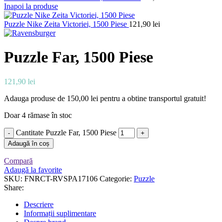
Inapoi la produse
Puzzle Nike Zeita Victoriei, 1500 Piese
121,90
lei
Puzzle Far, 1500 Piese
121,90
lei
Adauga produse de
150,00
lei
pentru a obtine transportul gratuit!
Doar 4 rămase în stoc
Cantitate Puzzle Far, 1500 Piese
Adaugă în coș
Compară
Adaugă la favorite
SKU:
FNRCT-RVSPA17106
Categorie:
Puzzle
Share:
Descriere
Informații suplimentare