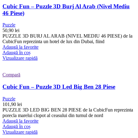
Cubic Fun – Puzzle 3D Burj Al Arab (Nivel Mediu
46 Piese)
Puzzle
50,90
lei
PUZZLE 3D BURJ AL ARAB (NIVEL MEDIU 46 PIESE) de la
CubicFun reprezinta un hotel de lux din Dubai, fiind
Adaugă la favorite
Adaugă în coș
Vizualizare rapidă
Compară
Cubic Fun – Puzzle 3D Led Big Ben 28 Piese
Puzzle
101,90
lei
PUZZLE 3D LED BIG BEN 28 PIESE de la CubicFun reprezinta
porecla marelui clopot al ceasului din turnul de nord
Adaugă la favorite
Adaugă în coș
Vizualizare rapidă