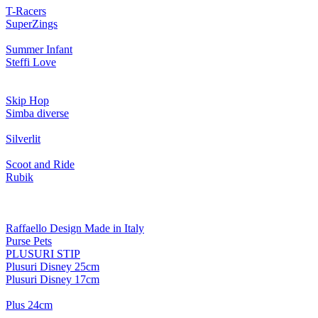
T-Racers
SuperZings
Summer Infant
Steffi Love
Skip Hop
Simba diverse
Silverlit
Scoot and Ride
Rubik
Raffaello Design Made in Italy
Purse Pets
PLUSURI STIP
Plusuri Disney 25cm
Plusuri Disney 17cm
Plus 24cm