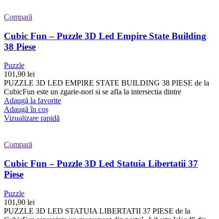
Compară
Cubic Fun – Puzzle 3D Led Empire State Building
38 Piese
Puzzle
101,90
lei
PUZZLE 3D LED EMPIRE STATE BUILDING 38 PIESE de la
CubicFun este un zgarie-nori si se afla la intersectia dintre
Adaugă la favorite
Adaugă în coș
Vizualizare rapidă
Compară
Cubic Fun – Puzzle 3D Led Statuia Libertatii 37
Piese
Puzzle
101,90
lei
PUZZLE 3D LED STATUIA LIBERTATII 37 PIESE de la