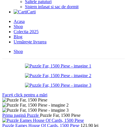
Saltele patuturi
Sistem infasat si sac de dormit
Carti
Acasa
Shop
Colectia 2025
Blog
Urmărește livrarea
Shop
Faceți click pentru a mări
Prima pagină
Puzzle
Puzzle Far, 1500 Piese
Puzzle Eames House Of Cards, 1500 Piese
121,90
lei