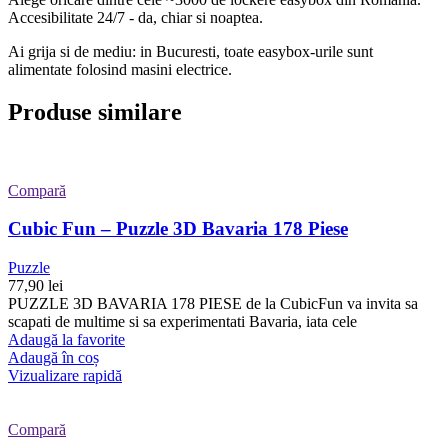
Accesibilitate 24/7 - da, chiar si noaptea.
Ai grija si de mediu: in Bucuresti, toate easybox-urile sunt
alimentate folosind masini electrice.
Produse similare
Compară
Cubic Fun – Puzzle 3D Bavaria 178 Piese
Puzzle
77,90
lei
PUZZLE 3D BAVARIA 178 PIESE de la CubicFun va invita sa
scapati de multime si sa experimentati Bavaria, iata cele
Adaugă la favorite
Adaugă în coș
Vizualizare rapidă
Compară