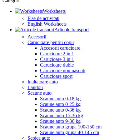
Categorii
Worksheets
Fise de activitati
English Worksheets
Articole transport
Accesorii
Carucioare pentru copii
Accesorii carucioare
Carucioare 2 in 1
Carucioare 3 in 1
Carucioare duble
Carucioare nou nascuti
Carucioare sport
Inaltatoare auto
Landou
Scaune auto
Scaune auto 0-18 kg
Scaune auto 0-25 kg
Scaune auto 0-36 kg
Scaune auto 15-36 kg
Scaune auto 9-36 kg
Scaune auto grupa 100-150 cm
Scaune auto grupa 40-145 cm
Scoica auto