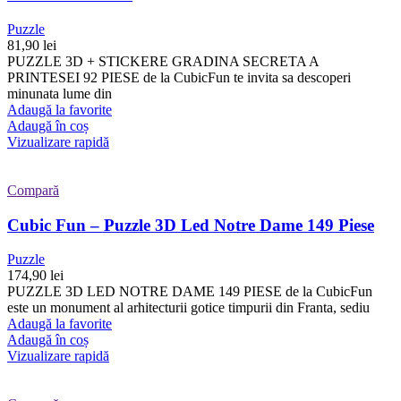
Puzzle
81,90
lei
PUZZLE 3D + STICKERE GRADINA SECRETA A
PRINTESEI 92 PIESE de la CubicFun te invita sa descoperi
minunata lume din
Adaugă la favorite
Adaugă în coș
Vizualizare rapidă
Compară
Cubic Fun – Puzzle 3D Led Notre Dame 149 Piese
Puzzle
174,90
lei
PUZZLE 3D LED NOTRE DAME 149 PIESE de la CubicFun
este un monument al arhitecturii gotice timpurii din Franta, sediu
Adaugă la favorite
Adaugă în coș
Vizualizare rapidă