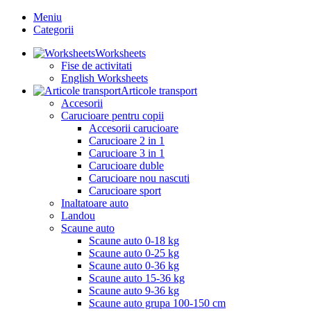
Meniu
Categorii
Worksheets
Fise de activitati
English Worksheets
Articole transport
Accesorii
Carucioare pentru copii
Accesorii carucioare
Carucioare 2 in 1
Carucioare 3 in 1
Carucioare duble
Carucioare nou nascuti
Carucioare sport
Inaltatoare auto
Landou
Scaune auto
Scaune auto 0-18 kg
Scaune auto 0-25 kg
Scaune auto 0-36 kg
Scaune auto 15-36 kg
Scaune auto 9-36 kg
Scaune auto grupa 100-150 cm