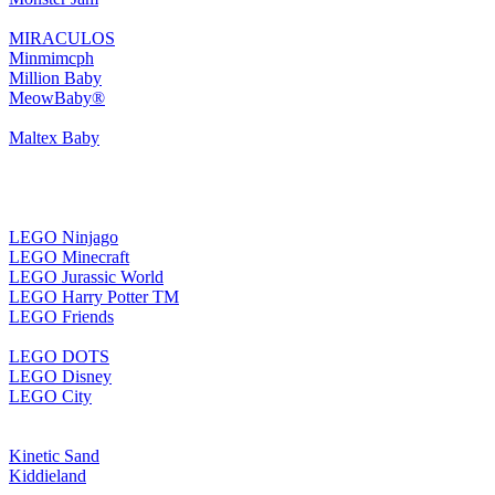
MIRACULOS
Minmimcph
Million Baby
MeowBaby®
Maltex Baby
LEGO Ninjago
LEGO Minecraft
LEGO Jurassic World
LEGO Harry Potter TM
LEGO Friends
LEGO DOTS
LEGO Disney
LEGO City
Kinetic Sand
Kiddieland