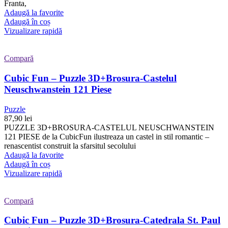
Franta,
Adaugă la favorite
Adaugă în coș
Vizualizare rapidă
Compară
Cubic Fun – Puzzle 3D+Brosura-Castelul
Neuschwanstein 121 Piese
Puzzle
87,90
lei
PUZZLE 3D+BROSURA-CASTELUL NEUSCHWANSTEIN
121 PIESE de la CubicFun ilustreaza un castel in stil romantic –
renascentist construit la sfarsitul secolului
Adaugă la favorite
Adaugă în coș
Vizualizare rapidă
Compară
Cubic Fun – Puzzle 3D+Brosura-Catedrala St. Paul