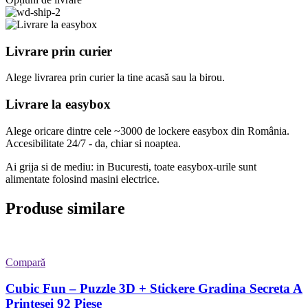
Livrare prin curier
Alege livrarea prin curier
la
tine
acasă
sau
la
birou.
Livrare la easybox
Alege oricare dintre cele ~3000 de lockere easybox din
România
.
Accesibilitate 24/7 - da, chiar si noaptea.
Ai grija si de mediu: in Bucuresti, toate easybox-urile sunt
alimentate folosind masini electrice.
Produse similare
Compară
Cubic Fun – Puzzle 3D + Stickere Gradina Secreta A
Printesei 92 Piese