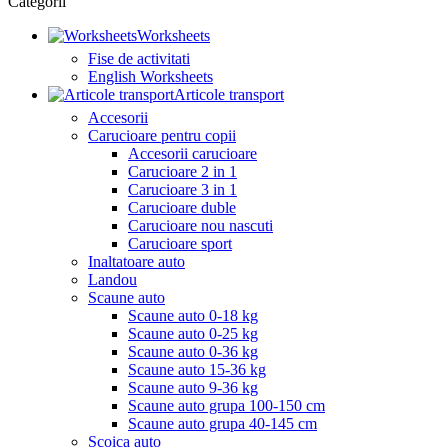
Categorii
Worksheets
Fise de activitati
English Worksheets
Articole transport
Accesorii
Carucioare pentru copii
Accesorii carucioare
Carucioare 2 in 1
Carucioare 3 in 1
Carucioare duble
Carucioare nou nascuti
Carucioare sport
Inaltatoare auto
Landou
Scaune auto
Scaune auto 0-18 kg
Scaune auto 0-25 kg
Scaune auto 0-36 kg
Scaune auto 15-36 kg
Scaune auto 9-36 kg
Scaune auto grupa 100-150 cm
Scaune auto grupa 40-145 cm
Scoica auto