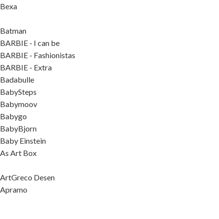
Bexa
Batman
BARBIE - I can be
BARBIE - Fashionistas
BARBIE - Extra
Badabulle
BabySteps
Babymoov
Babygo
BabyBjorn
Baby Einstein
As Art Box
ArtGreco Desen
Apramo