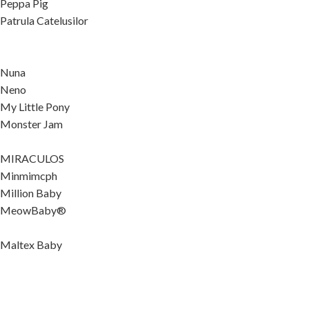
Peppa Pig
Patrula Catelusilor
Nuna
Neno
My Little Pony
Monster Jam
MIRACULOS
Minmimcph
Million Baby
MeowBaby®
Maltex Baby