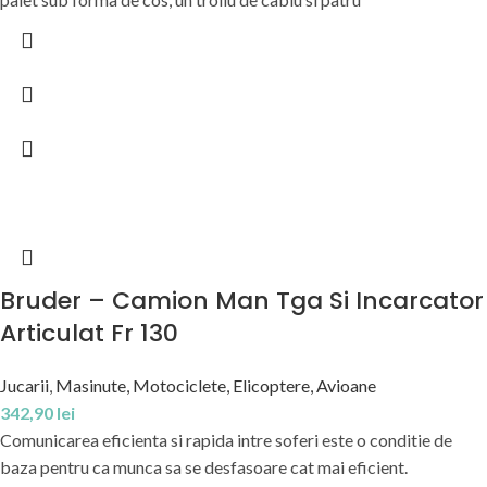
Bruder – Camion Man Tga Si Incarcator
Articulat Fr 130
Jucarii
,
Masinute, Motociclete, Elicoptere, Avioane
342,90
lei
Comunicarea eficienta si rapida intre soferi este o conditie de
baza pentru ca munca sa se desfasoare cat mai eficient.