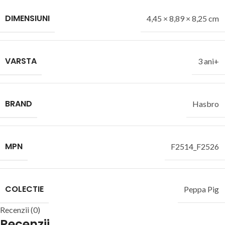
DIMENSIUNI
4,45 × 8,89 × 8,25 cm
VARSTA
3 ani+
BRAND
Hasbro
MPN
F2514_F2526
COLECTIE
Peppa Pig
Recenzii (0)
Recenzii