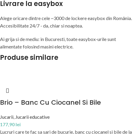
Livrare la easybox
Alege oricare dintre cele ~3000 de lockere easybox din
România
.
Accesibilitate 24/7 - da, chiar si noaptea.
Ai grija si de mediu: in Bucuresti, toate easybox-urile sunt
alimentate folosind masini electrice.
Produse similare
Brio – Banc Cu Ciocanel Si Bile
Jucarii
,
Jucarii educative
177,90
lei
Lucruri care te fac sa sari de bucurie, banc cu ciocanel si bile de la