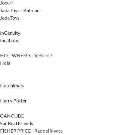
Jocuri
JadaToys - Batman
JadaToys
InGenuity
Incababy
HOT WHEELS - Vehicule
Hola
Hatchimals
Harry Potter
GANCUBE
Fur Real Friends
FISHER PRICE - Rade si invata