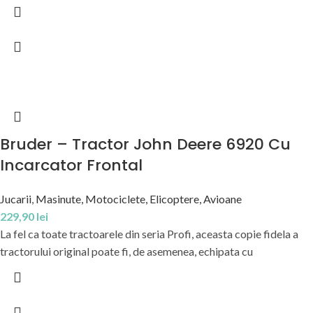
Bruder – Tractor John Deere 6920 Cu
Incarcator Frontal
Jucarii
,
Masinute, Motociclete, Elicoptere, Avioane
229,90
lei
La fel ca toate tractoarele din seria Profi, aceasta copie fidela a
tractorului original poate fi, de asemenea, echipata cu