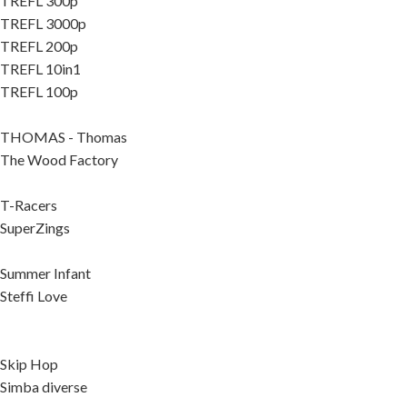
TREFL 300p
TREFL 3000p
TREFL 200p
TREFL 10in1
TREFL 100p
THOMAS - Thomas
The Wood Factory
T-Racers
SuperZings
Summer Infant
Steffi Love
Skip Hop
Simba diverse