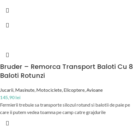
Bruder – Remorca Transport Baloti Cu 8
Baloti Rotunzi
Jucarii
,
Masinute, Motociclete, Elicoptere, Avioane
145,90
lei
Fermierii trebuie sa transporte silozul rotund si balotii de paie pe
care ii putem vedea toamna pe camp catre grajdurile