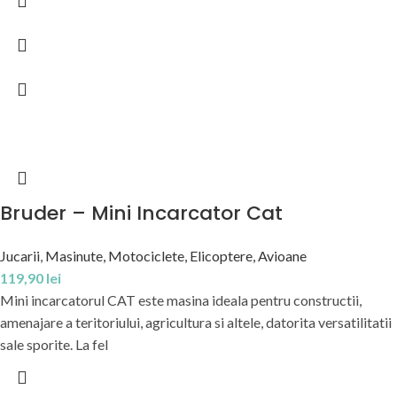
Bruder – Mini Incarcator Cat
Jucarii
,
Masinute, Motociclete, Elicoptere, Avioane
119,90
lei
Mini incarcatorul CAT este masina ideala pentru constructii,
amenajare a teritoriului, agricultura si altele, datorita versatilitatii
sale sporite. La fel