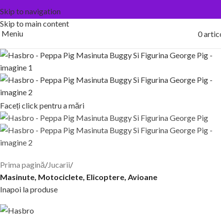
Skip to navigation
Skip to main content
Meniu
0
artic
Faceți click pentru a mări
Prima pagină
Jucarii
Masinute, Motociclete, Elicoptere, Avioane
Inapoi la produse