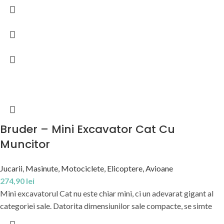
Bruder – Mini Excavator Cat Cu
Muncitor
Jucarii
,
Masinute, Motociclete, Elicoptere, Avioane
274,90
lei
Mini excavatorul Cat nu este chiar mini, ci un adevarat gigant al
categoriei sale. Datorita dimensiunilor sale compacte, se simte