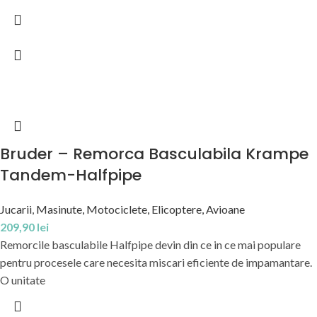
Bruder – Remorca Basculabila Krampe
Tandem-Halfpipe
Jucarii
,
Masinute, Motociclete, Elicoptere, Avioane
209,90
lei
Remorcile basculabile Halfpipe devin din ce in ce mai populare
pentru procesele care necesita miscari eficiente de impamantare.
O unitate