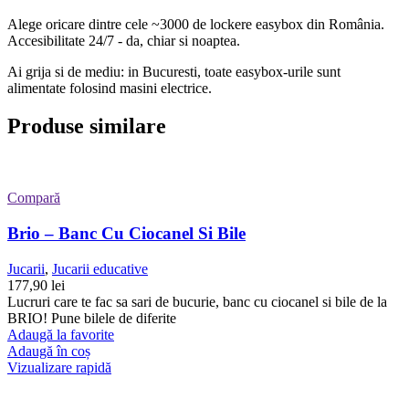
Alege oricare dintre cele ~3000 de lockere easybox din
România
.
Accesibilitate 24/7 - da, chiar si noaptea.
Ai grija si de mediu: in Bucuresti, toate easybox-urile sunt
alimentate folosind masini electrice.
Produse similare
Compară
Brio – Banc Cu Ciocanel Si Bile
Jucarii
,
Jucarii educative
177,90
lei
Lucruri care te fac sa sari de bucurie, banc cu ciocanel si bile de la
BRIO! Pune bilele de diferite
Adaugă la favorite
Adaugă în coș
Vizualizare rapidă