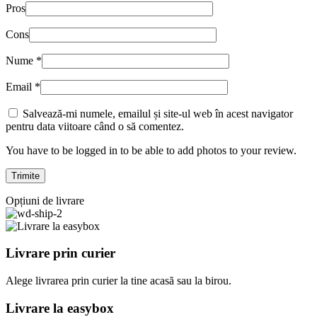
Pros
Cons
Nume
*
Email
*
Salvează-mi numele, emailul și site-ul web în acest navigator
pentru data viitoare când o să comentez.
You have to be logged in to be able to add photos to your review.
Opțiuni de livrare
Livrare prin curier
Alege livrarea prin curier
la
tine
acasă
sau
la
birou.
Livrare la easybox