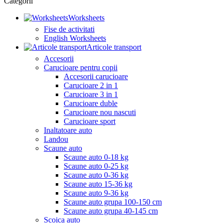
Categorii
Worksheets
Fise de activitati
English Worksheets
Articole transport
Accesorii
Carucioare pentru copii
Accesorii carucioare
Carucioare 2 in 1
Carucioare 3 in 1
Carucioare duble
Carucioare nou nascuti
Carucioare sport
Inaltatoare auto
Landou
Scaune auto
Scaune auto 0-18 kg
Scaune auto 0-25 kg
Scaune auto 0-36 kg
Scaune auto 15-36 kg
Scaune auto 9-36 kg
Scaune auto grupa 100-150 cm
Scaune auto grupa 40-145 cm
Scoica auto