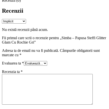
Recenzii (0)
Recenzii
Nu există recenzii până acum.
Fii primul care scrii o recenzie pentru „Simba – Papusa Steffi Glitter
Glam Cu Rochie Gri”
Adresa ta de email nu va fi publicată.
Câmpurile obligatorii sunt
marcate cu
*
Evaluarea ta
*
Recenzia ta
*