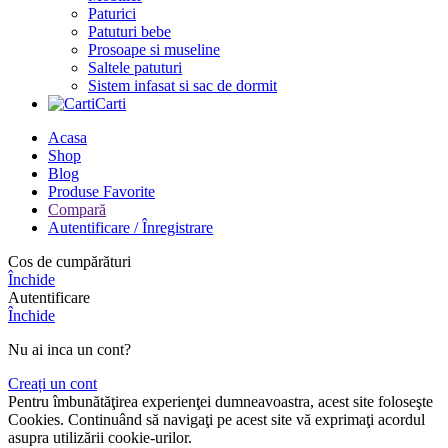
Paturici
Patuturi bebe
Prosoape si museline
Saltele patuturi
Sistem infasat si sac de dormit
Carti
Acasa
Shop
Blog
Produse Favorite
Compară
Autentificare / Înregistrare
Cos de cumpărături
Închide
Autentificare
Închide
Nu ai inca un cont?
Creați un cont
Pentru îmbunătăţirea experienţei dumneavoastra, acest site foloseşte
Cookies. Continuând să navigaţi pe acest site vă exprimaţi acordul
asupra utilizării cookie-urilor.