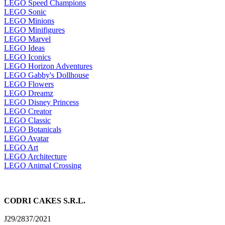
LEGO Speed Champions
LEGO Sonic
LEGO Minions
LEGO Minifigures
LEGO Marvel
LEGO Ideas
LEGO Iconics
LEGO Horizon Adventures
LEGO Gabby's Dollhouse
LEGO Flowers
LEGO Dreamz
LEGO Disney Princess
LEGO Creator
LEGO Classic
LEGO Botanicals
LEGO Avatar
LEGO Art
LEGO Architecture
LEGO Animal Crossing
CODRI CAKES S.R.L.
J29/2837/2021