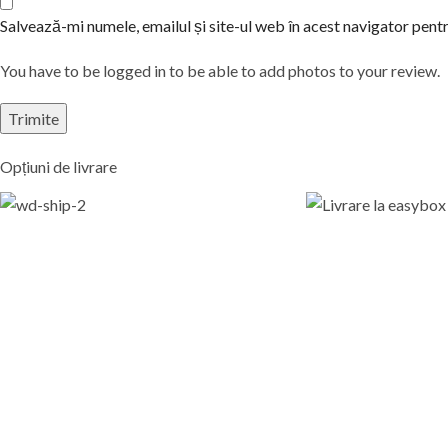
Salvează-mi numele, emailul și site-ul web în acest navigator pent
You have to be logged in to be able to add photos to your review.
Opțiuni de livrare