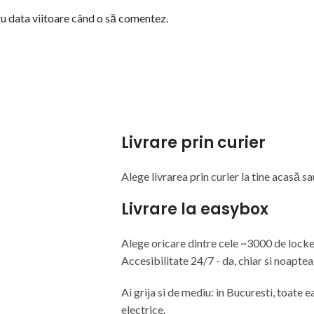
ru data viitoare când o să comentez.
Livrare prin curier
Alege livrarea prin curier
la
tine
acasă
sa
Livrare la easybox
Alege oricare dintre cele ~3000 de lock
Accesibilitate 24/7 - da, chiar si noaptea
Ai grija si de mediu: in Bucuresti, toate
electrice.