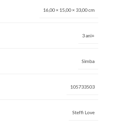
16,00 × 15,00 × 33,00 cm
3 ani+
Simba
105733503
Steffi Love