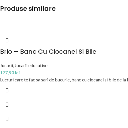
Produse similare
Brio – Banc Cu Ciocanel Si Bile
Jucarii
,
Jucarii educative
177,90
lei
Lucruri care te fac sa sari de bucurie, banc cu ciocanel si bile de la