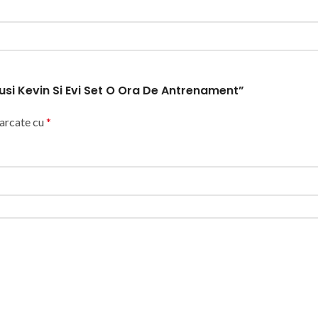
pusi Kevin Si Evi Set O Ora De Antrenament”
marcate cu
*