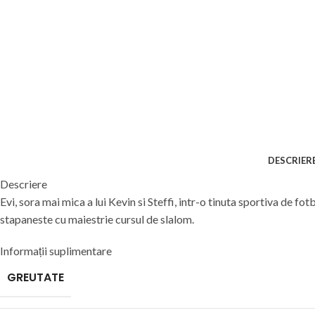
DESCRIER
Descriere
Evi, sora mai mica a lui Kevin si Steffi, intr-o tinuta sportiva de fot
stapaneste cu maiestrie cursul de slalom.
Informații suplimentare
GREUTATE