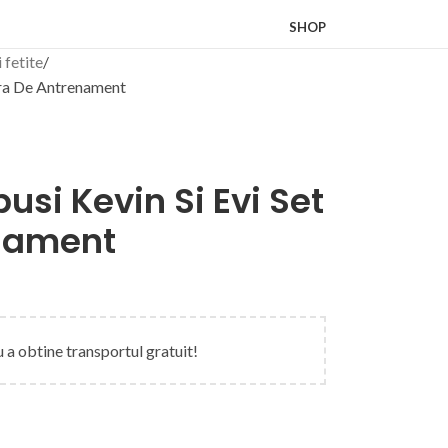
SHOP
i fetite
Ora De Antrenament
usi Kevin Si Evi Set
enament
 a obtine transportul gratuit!