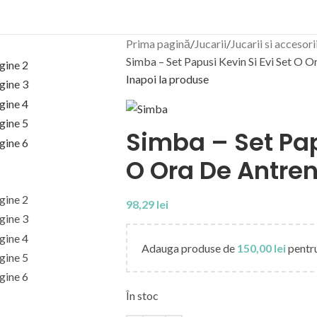
Prima pagină
Jucarii
Jucarii si accesori
Simba – Set Papusi Kevin Si Evi Set O 
Inapoi la produse
Simba – Set Pap
O Ora De Antr
98,29
lei
Adauga produse de
150,00
lei
pentru
În stoc