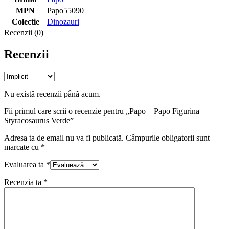
MPN
Papo55090
Colectie
Dinozauri
Recenzii (0)
Recenzii
Nu există recenzii până acum.
Fii primul care scrii o recenzie pentru „Papo – Papo Figurina
Styracosaurus Verde”
Adresa ta de email nu va fi publicată.
Câmpurile obligatorii sunt
marcate cu
*
Evaluarea ta
*
Recenzia ta
*