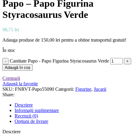
Papo – Papo Figurina
Styracosaurus Verde
98,71
lei
Adauga produse de
150,00
lei
pentru a obtine transportul gratuit!
În stoc
Cantitate Papo - Papo Figurina Styracosaurus Verde
Adaugă în coș
Compară
Adaugă la favorite
SKU:
FNRVT-Papo55090
Categorii:
Figurine
,
Jucarii
Share:
Descriere
Informații suplimentare
Recenzii (0)
Opțiuni de livrare
Descriere