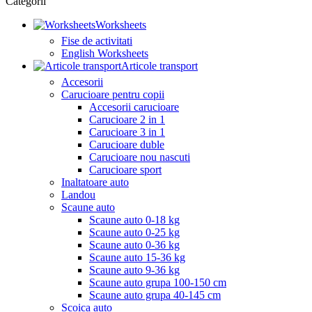
Categorii
Worksheets
Fise de activitati
English Worksheets
Articole transport
Accesorii
Carucioare pentru copii
Accesorii carucioare
Carucioare 2 in 1
Carucioare 3 in 1
Carucioare duble
Carucioare nou nascuti
Carucioare sport
Inaltatoare auto
Landou
Scaune auto
Scaune auto 0-18 kg
Scaune auto 0-25 kg
Scaune auto 0-36 kg
Scaune auto 15-36 kg
Scaune auto 9-36 kg
Scaune auto grupa 100-150 cm
Scaune auto grupa 40-145 cm
Scoica auto