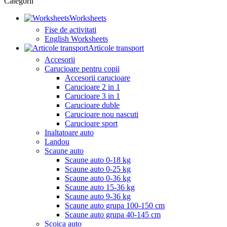
Categorii
Worksheets
Fise de activitati
English Worksheets
Articole transport
Accesorii
Carucioare pentru copii
Accesorii carucioare
Carucioare 2 in 1
Carucioare 3 in 1
Carucioare duble
Carucioare nou nascuti
Carucioare sport
Inaltatoare auto
Landou
Scaune auto
Scaune auto 0-18 kg
Scaune auto 0-25 kg
Scaune auto 0-36 kg
Scaune auto 15-36 kg
Scaune auto 9-36 kg
Scaune auto grupa 100-150 cm
Scaune auto grupa 40-145 cm
Scoica auto