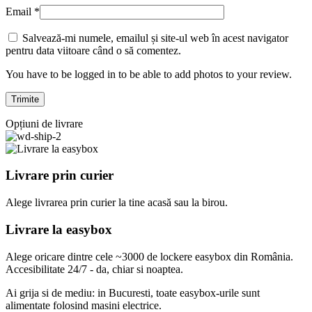
Email
*
Salvează-mi numele, emailul și site-ul web în acest navigator
pentru data viitoare când o să comentez.
You have to be logged in to be able to add photos to your review.
Opțiuni de livrare
Livrare prin curier
Alege livrarea prin curier
la
tine
acasă
sau
la
birou.
Livrare la easybox
Alege oricare dintre cele ~3000 de lockere easybox din
România
.
Accesibilitate 24/7 - da, chiar si noaptea.
Ai grija si de mediu: in Bucuresti, toate easybox-urile sunt
alimentate folosind masini electrice.