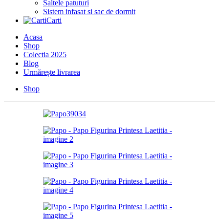
Saltele patuturi
Sistem infasat si sac de dormit
Carti
Acasa
Shop
Colectia 2025
Blog
Urmărește livrarea
Shop