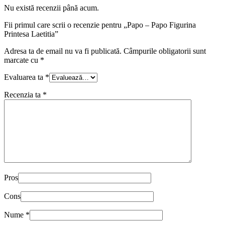
Nu există recenzii până acum.
Fii primul care scrii o recenzie pentru „Papo – Papo Figurina
Printesa Laetitia”
Adresa ta de email nu va fi publicată.
Câmpurile obligatorii sunt
marcate cu
*
Evaluarea ta
*
Recenzia ta
*
Pros
Cons
Nume
*