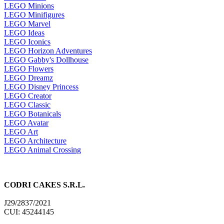
LEGO Minions
LEGO Minifigures
LEGO Marvel
LEGO Ideas
LEGO Iconics
LEGO Horizon Adventures
LEGO Gabby's Dollhouse
LEGO Flowers
LEGO Dreamz
LEGO Disney Princess
LEGO Creator
LEGO Classic
LEGO Botanicals
LEGO Avatar
LEGO Art
LEGO Architecture
LEGO Animal Crossing
CODRI CAKES S.R.L.
J29/2837/2021
CUI: 45244145