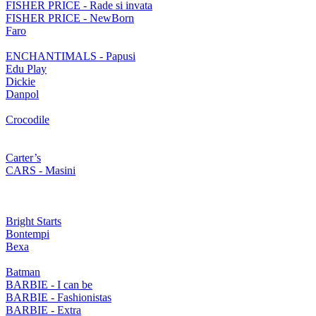
FISHER PRICE - Rade si invata
FISHER PRICE - NewBorn
Faro
ENCHANTIMALS - Papusi
Edu Play
Dickie
Danpol
Crocodile
Carter’s
CARS - Masini
Bright Starts
Bontempi
Bexa
Batman
BARBIE - I can be
BARBIE - Fashionistas
BARBIE - Extra