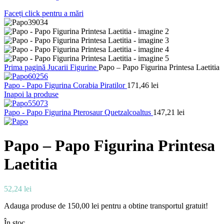
Faceți click pentru a mări
Prima pagină
Jucarii
Figurine
Papo – Papo Figurina Printesa Laetitia
Papo - Papo Figurina Corabia Piratilor
171,46
lei
Inapoi la produse
Papo - Papo Figurina Pterosaur Quetzalcoaltus
147,21
lei
Papo – Papo Figurina Printesa
Laetitia
52,24
lei
Adauga produse de
150,00
lei
pentru a obtine transportul gratuit!
În stoc