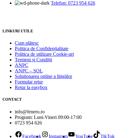
Telefon: 0723 954 626
LINKURI UTILE
Cum plătesc
Politica de Confidențialitate
Politica de utilizare Cookie-uri
Termeni și Condiții
ANPC
ANPC – SOL
Solutionarea online a litigiilor
Formular retur
Retur la easybox
CONTACT
info@fenero.ro
Program: Luni-Vineri 09:00-17:00
0723 954 626
Facebook
Instagram
YouTube
TikTok