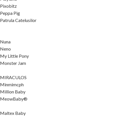
Pixobitz
Peppa Pig
Patrula Catelusilor
Nuna
Neno
My Little Pony
Monster Jam
MIRACULOS
Minmimcph
Million Baby
MeowBaby®
Maltex Baby