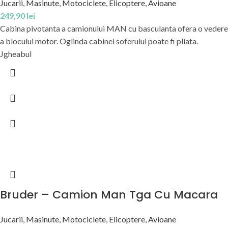
Jucarii
,
Masinute, Motociclete, Elicoptere, Avioane
249,90
lei
Cabina pivotanta a camionului MAN cu basculanta ofera o vedere
a blocului motor. Oglinda cabinei soferului poate fi pliata.
Jgheabul
Bruder – Camion Man Tga Cu Macara
Jucarii
,
Masinute, Motociclete, Elicoptere, Avioane