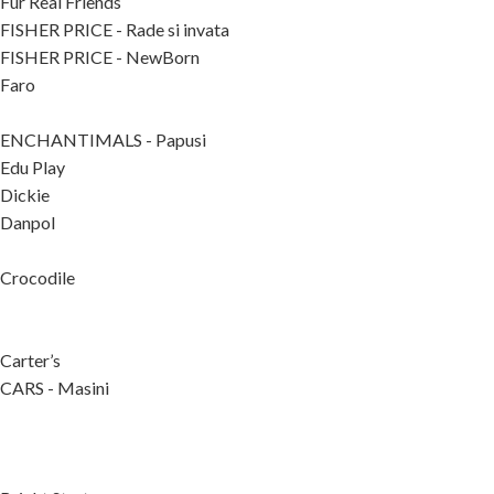
Fur Real Friends
FISHER PRICE - Rade si invata
FISHER PRICE - NewBorn
Faro
ENCHANTIMALS - Papusi
Edu Play
Dickie
Danpol
Crocodile
Carter’s
CARS - Masini