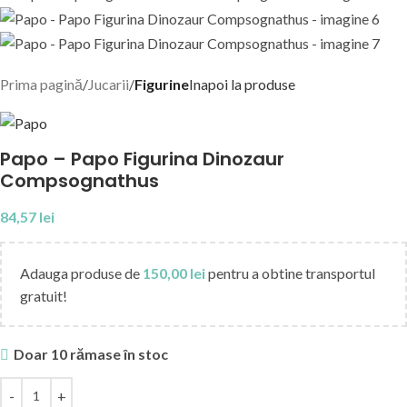
Prima pagină
Jucarii
Figurine
Inapoi la produse
Papo – Papo Figurina Dinozaur
Compsognathus
84,57
lei
Adauga produse de
150,00
lei
pentru a obtine transportul
gratuit!
Doar 10 rămase în stoc