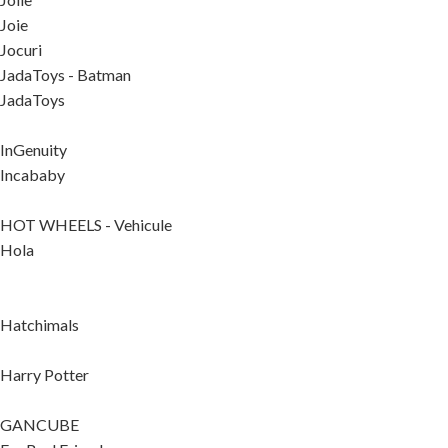
Joie
Jocuri
JadaToys - Batman
JadaToys
InGenuity
Incababy
HOT WHEELS - Vehicule
Hola
Hatchimals
Harry Potter
GANCUBE