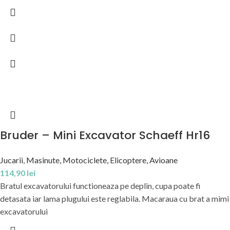
Bruder – Mini Excavator Schaeff Hr16
Jucarii
,
Masinute, Motociclete, Elicoptere, Avioane
114,90
lei
Bratul excavatorului functioneaza pe deplin, cupa poate fi
detasata iar lama plugului este reglabila. Macaraua cu brat a mimi
excavatorului