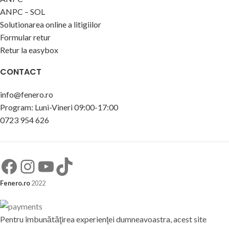
ANPC – SOL
Solutionarea online a litigiilor
Formular retur
Retur la easybox
CONTACT
info@fenero.ro
Program: Luni-Vineri 09:00-17:00
0723 954 626
Fenero.ro
2022
Pentru îmbunătăţirea experienţei dumneavoastra, acest site