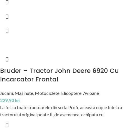
Bruder – Tractor John Deere 6920 Cu
Incarcator Frontal
Jucarii
,
Masinute, Motociclete, Elicoptere, Avioane
229,90
lei
La fel ca toate tractoarele din seria Profi, aceasta copie fidela a
tractorului original poate fi, de asemenea, echipata cu