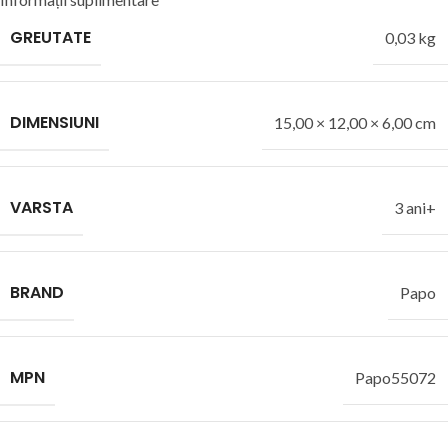
GREUTATE
0,03 kg
DIMENSIUNI
15,00 × 12,00 × 6,00 cm
VARSTA
3 ani+
BRAND
Papo
MPN
Papo55072