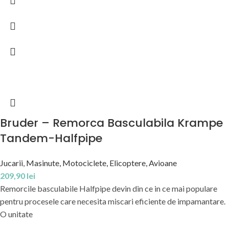
Bruder – Remorca Basculabila Krampe
Tandem-Halfpipe
Jucarii
,
Masinute, Motociclete, Elicoptere, Avioane
209,90
lei
Remorcile basculabile Halfpipe devin din ce in ce mai populare
pentru procesele care necesita miscari eficiente de impamantare.
O unitate