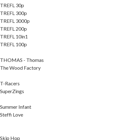
TREFL 30p
TREFL 300p
TREFL 3000p
TREFL 200p
TREFL 10in1
TREFL 100p
THOMAS - Thomas
The Wood Factory
T-Racers
SuperZings
Summer Infant
Steffi Love
Skip Hop