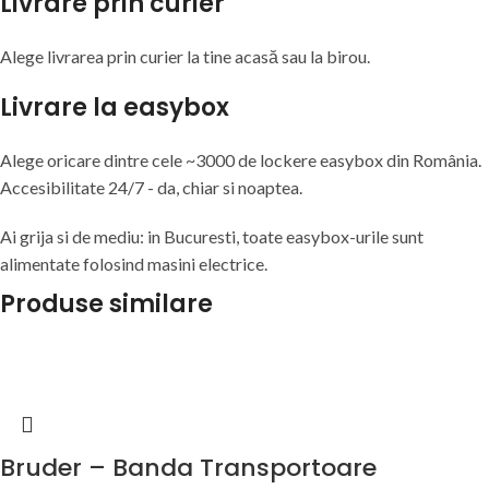
Livrare prin curier
Alege livrarea prin curier
la
tine
acasă
sau
la
birou.
Livrare la easybox
Alege oricare dintre cele ~3000 de lockere easybox din
România
.
Accesibilitate 24/7 - da, chiar si noaptea.
Ai grija si de mediu: in Bucuresti, toate easybox-urile sunt
alimentate folosind masini electrice.
Produse similare
Bruder – Banda Transportoare