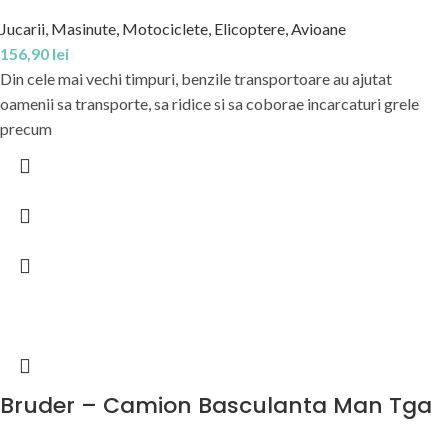
Jucarii
,
Masinute, Motociclete, Elicoptere, Avioane
156,90
lei
Din cele mai vechi timpuri, benzile transportoare au ajutat
oamenii sa transporte, sa ridice si sa coborae incarcaturi grele
precum
Bruder – Camion Basculanta Man Tga