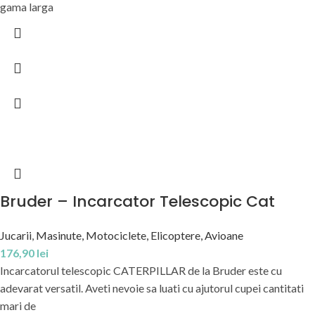
gama larga
Bruder – Incarcator Telescopic Cat
Jucarii
,
Masinute, Motociclete, Elicoptere, Avioane
176,90
lei
Incarcatorul telescopic CATERPILLAR de la Bruder este cu
adevarat versatil. Aveti nevoie sa luati cu ajutorul cupei cantitati
mari de