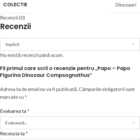
COLECTIE
Dinozauri
Recenzii (0)
Recenzii
Nu există recenzii până acum.
Fii primul care scrii o recenzie pentru „Papo – Papo
Figurina Dinozaur Compsognathus”
Adresa ta de email nu va fi publicată.
Câmpurile obligatorii sunt
marcate cu
*
Evaluarea ta
*
Recenzia ta
*