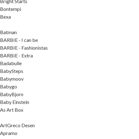
Bright Starts
Bontempi
Bexa
Batman
BARBIE - I can be
BARBIE - Fashionistas
BARBIE - Extra
Badabulle
BabySteps
Babymoov
Babygo
BabyBjorn
Baby Einstein
As Art Box
ArtGreco Desen
Apramo