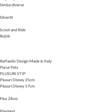
Simba diverse
Silverlit
Scoot and Ride
Rubik
Raffaello Design Made in Italy
Purse Pets
PLUSURI STIP
Plusuri Disney 25cm
Plusuri Disney 17cm
Plus 24cm
Playland