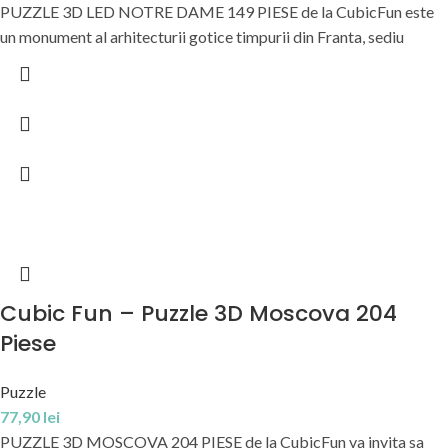
PUZZLE 3D LED NOTRE DAME 149 PIESE de la CubicFun este
un monument al arhitecturii gotice timpurii din Franta, sediu
Cubic Fun – Puzzle 3D Moscova 204
Piese
Puzzle
77,90
lei
PUZZLE 3D MOSCOVA 204 PIESE de la CubicFun va invita sa