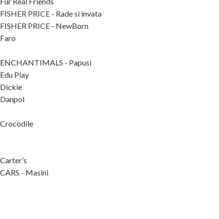
Fur Real Friends
FISHER PRICE - Rade si invata
FISHER PRICE - NewBorn
Faro
ENCHANTIMALS - Papusi
Edu Play
Dickie
Danpol
Crocodile
Carter’s
CARS - Masini