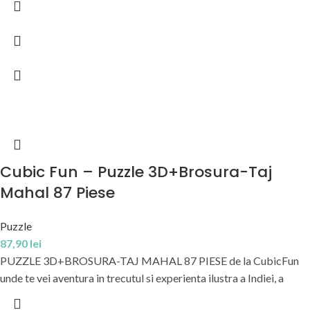
Cubic Fun – Puzzle 3D+Brosura-Taj
Mahal 87 Piese
Puzzle
87,90
lei
PUZZLE 3D+BROSURA-TAJ MAHAL 87 PIESE de la CubicFun
unde te vei aventura in trecutul si experienta ilustra a Indiei, a