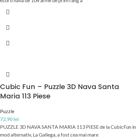
este o nava de 104 arme de prim rang a
Cubic Fun – Puzzle 3D Nava Santa
Maria 113 Piese
Puzzle
72,90
lei
PUZZLE 3D NAVA SANTA MARIA 113 PIESE de la CubicFun in
mod alternativ, La Gallega, a fost cea mai mare