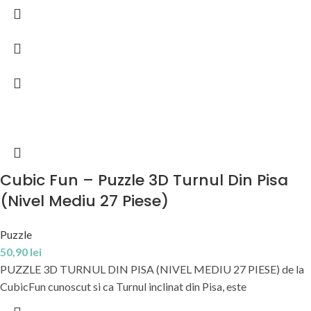
Cubic Fun – Puzzle 3D Turnul Din Pisa
(Nivel Mediu 27 Piese)
Puzzle
50,90
lei
PUZZLE 3D TURNUL DIN PISA (NIVEL MEDIU 27 PIESE) de la
CubicFun cunoscut si ca Turnul inclinat din Pisa, este