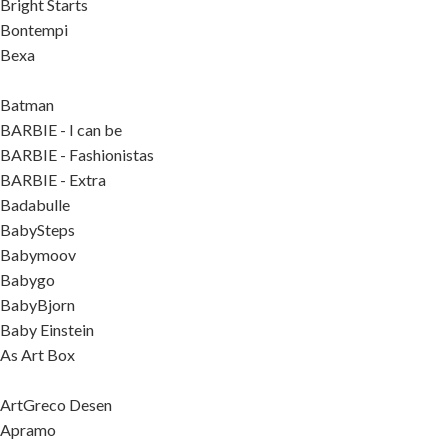
Bright Starts
Bontempi
Bexa
Batman
BARBIE - I can be
BARBIE - Fashionistas
BARBIE - Extra
Badabulle
BabySteps
Babymoov
Babygo
BabyBjorn
Baby Einstein
As Art Box
ArtGreco Desen
Apramo