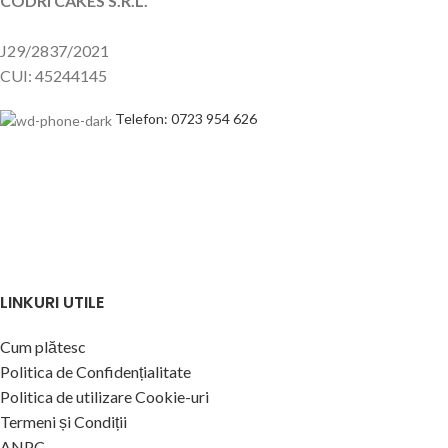
CODRI CAKES S.R.L.
J29/2837/2021
CUI: 45244145
Telefon: 0723 954 626
LINKURI UTILE
Cum plătesc
Politica de Confidențialitate
Politica de utilizare Cookie-uri
Termeni și Condiții
ANPC