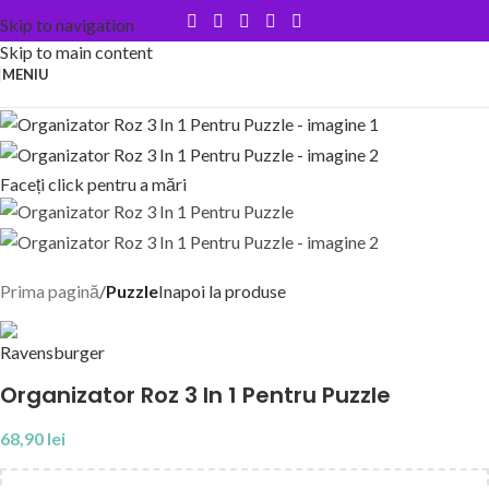
Skip to navigation
Skip to main content
MENIU
Faceți click pentru a mări
Prima pagină
Puzzle
Inapoi la produse
Organizator Roz 3 In 1 Pentru Puzzle
68,90
lei