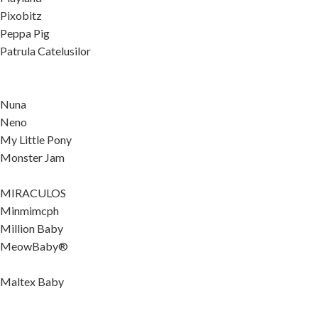
Pixobitz
Peppa Pig
Patrula Catelusilor
Nuna
Neno
My Little Pony
Monster Jam
MIRACULOS
Minmimcph
Million Baby
MeowBaby®
Maltex Baby