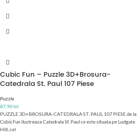
Cubic Fun – Puzzle 3D+Brosura-
Catedrala St. Paul 107 Piese
Puzzle
87,90
lei
PUZZLE 3D+BROSURA-CATEDRALA ST. PAUL 107 PIESE de la
CubicFun ilustreaza Catedrala Sf. Paul ce este situata pe Ludgate
Hill, cel