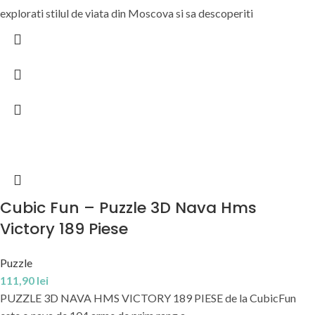
explorati stilul de viata din Moscova si sa descoperiti
Cubic Fun – Puzzle 3D Nava Hms
Victory 189 Piese
Puzzle
111,90
lei
PUZZLE 3D NAVA HMS VICTORY 189 PIESE de la CubicFun