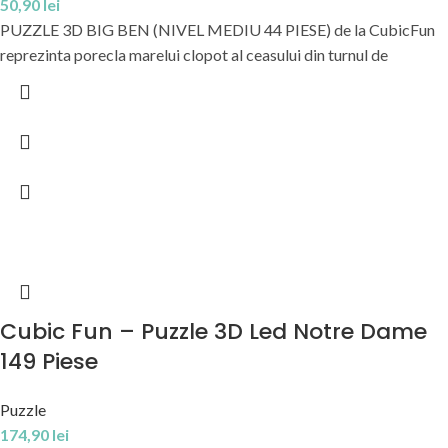
50,90
lei
PUZZLE 3D BIG BEN (NIVEL MEDIU 44 PIESE) de la CubicFun
reprezinta porecla marelui clopot al ceasului din turnul de
Cubic Fun – Puzzle 3D Led Notre Dame
149 Piese
Puzzle
174,90
lei