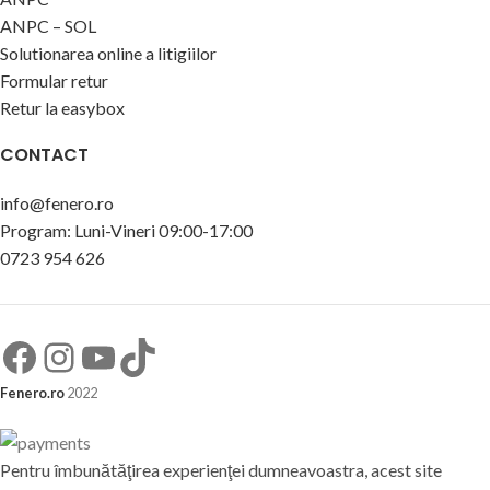
ANPC – SOL
Solutionarea online a litigiilor
Formular retur
Retur la easybox
CONTACT
info@fenero.ro
Program: Luni-Vineri 09:00-17:00
0723 954 626
Fenero.ro
2022
Pentru îmbunătăţirea experienţei dumneavoastra, acest site