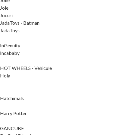
Jolie
Joie
Jocuri
JadaToys - Batman
JadaToys
InGenuity
Incababy
HOT WHEELS - Vehicule
Hola
Hatchimals
Harry Potter
GANCUBE