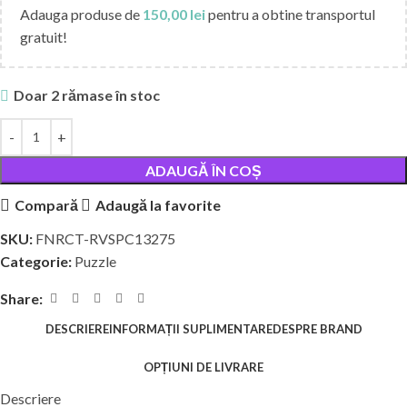
Adauga produse de
150,00
lei
pentru a obtine transportul
gratuit!
Doar 2 rămase în stoc
ADAUGĂ ÎN COȘ
Compară
Adaugă la favorite
SKU:
FNRCT-RVSPC13275
Categorie:
Puzzle
Share:
DESCRIERE
INFORMAȚII SUPLIMENTARE
DESPRE BRAND
OPȚIUNI DE LIVRARE
Descriere