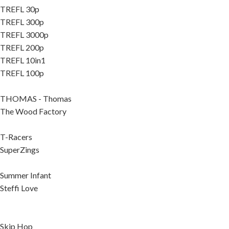
TREFL 30p
TREFL 300p
TREFL 3000p
TREFL 200p
TREFL 10in1
TREFL 100p
THOMAS - Thomas
The Wood Factory
T-Racers
SuperZings
Summer Infant
Steffi Love
Skip Hop