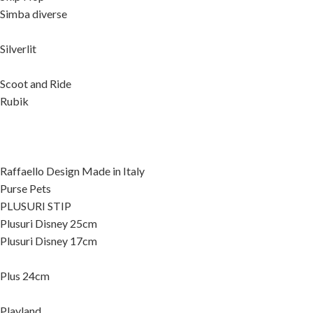
Simba diverse
Silverlit
Scoot and Ride
Rubik
Raffaello Design Made in Italy
Purse Pets
PLUSURI STIP
Plusuri Disney 25cm
Plusuri Disney 17cm
Plus 24cm
Playland