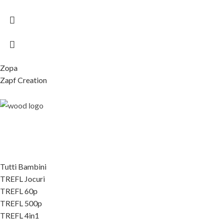
Zopa
Zapf Creation
Tutti Bambini
TREFL Jocuri
TREFL 60p
TREFL 500p
TREFL 4in1