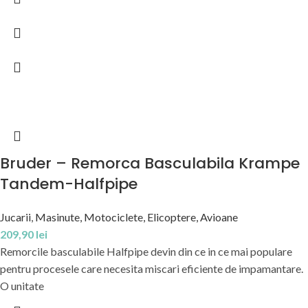
Bruder – Remorca Basculabila Krampe
Tandem-Halfpipe
Jucarii
,
Masinute, Motociclete, Elicoptere, Avioane
209,90
lei
Remorcile basculabile Halfpipe devin din ce in ce mai populare
pentru procesele care necesita miscari eficiente de impamantare.
O unitate