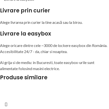
Livrare prin curier
Alege livrarea prin curier
la
tine
acasă
sau
la
birou.
Livrare la easybox
Alege oricare dintre cele ~3000 de lockere easybox din
România
.
Accesibilitate 24/7 - da, chiar si noaptea.
Ai grija si de mediu: in Bucuresti, toate easybox-urile sunt
alimentate folosind masini electrice.
Produse similare