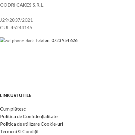
CODRI CAKES S.R.L.
J29/2837/2021
CUI: 45244145
Telefon: 0723 954 626
LINKURI UTILE
Cum plătesc
Politica de Confidențialitate
Politica de utilizare Cookie-uri
Termeni și Condiții