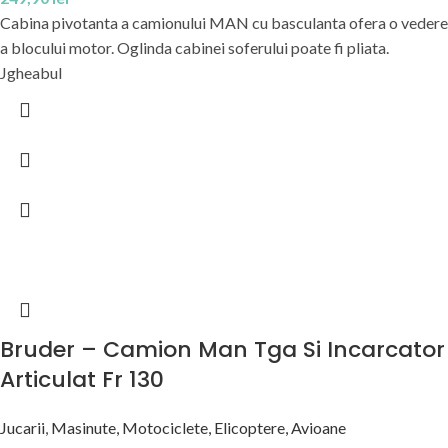
Cabina pivotanta a camionului MAN cu basculanta ofera o vedere
a blocului motor. Oglinda cabinei soferului poate fi pliata.
Jgheabul
Bruder – Camion Man Tga Si Incarcator
Articulat Fr 130
Jucarii
,
Masinute, Motociclete, Elicoptere, Avioane