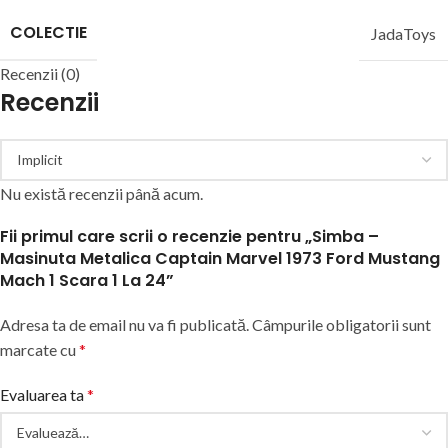
COLECTIE
JadaToys
Recenzii (0)
Recenzii
Nu există recenzii până acum.
Fii primul care scrii o recenzie pentru „Simba –
Masinuta Metalica Captain Marvel 1973 Ford Mustang
Mach 1 Scara 1 La 24”
Adresa ta de email nu va fi publicată.
Câmpurile obligatorii sunt
marcate cu
*
Evaluarea ta
*