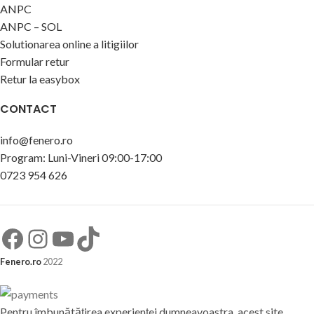
ANPC
ANPC – SOL
Solutionarea online a litigiilor
Formular retur
Retur la easybox
CONTACT
info@fenero.ro
Program: Luni-Vineri 09:00-17:00
0723 954 626
Fenero.ro
2022
Pentru îmbunătăţirea experienţei dumneavoastra, acest site