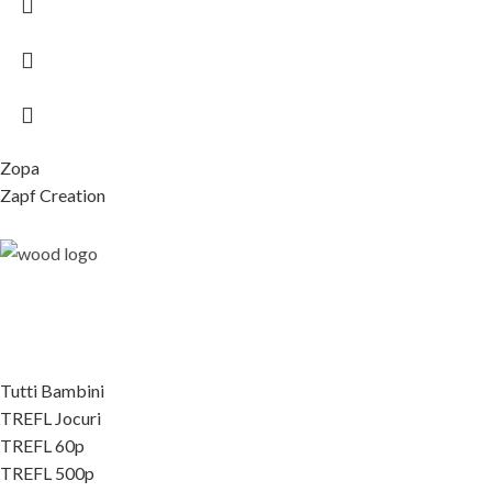
Zopa
Zapf Creation
Tutti Bambini
TREFL Jocuri
TREFL 60p
TREFL 500p