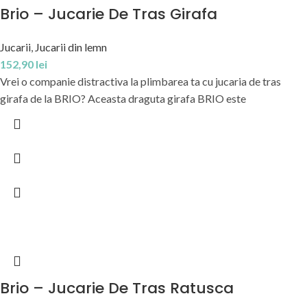
Brio – Jucarie De Tras Girafa
Jucarii
,
Jucarii din lemn
152,90
lei
Vrei o companie distractiva la plimbarea ta cu jucaria de tras
girafa de la BRIO? Aceasta draguta girafa BRIO este
Brio – Jucarie De Tras Ratusca