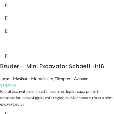
Bruder – Mini Excavator Schaeff Hr16
Jucarii
,
Masinute, Motociclete, Elicoptere, Avioane
114,90
lei
Bratul excavatorului functioneaza pe deplin, cupa poate fi
detasata iar lama plugului este reglabila. Macaraua cu brat a mimi
excavatorului