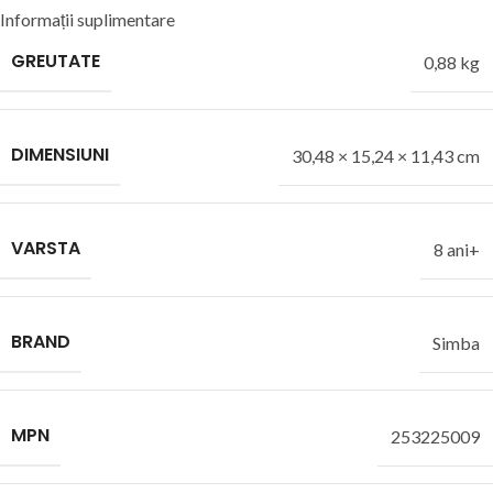
Informații suplimentare
GREUTATE
0,88 kg
DIMENSIUNI
30,48 × 15,24 × 11,43 cm
VARSTA
8 ani+
BRAND
Simba
MPN
253225009