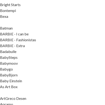
Bright Starts
Bontempi
Bexa
Batman
BARBIE - I can be
BARBIE - Fashionistas
BARBIE - Extra
Badabulle
BabySteps
Babymoov
Babygo
BabyBjorn
Baby Einstein
As Art Box
ArtGreco Desen
Apramo