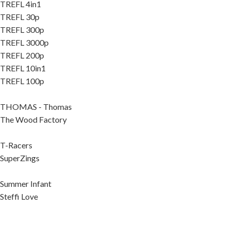
TREFL 4in1
TREFL 30p
TREFL 300p
TREFL 3000p
TREFL 200p
TREFL 10in1
TREFL 100p
THOMAS - Thomas
The Wood Factory
T-Racers
SuperZings
Summer Infant
Steffi Love