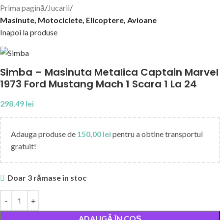
Prima pagină
Jucarii
Masinute, Motociclete, Elicoptere, Avioane
Inapoi la produse
Simba – Masinuta Metalica Captain Marvel
1973 Ford Mustang Mach 1 Scara 1 La 24
298,49
lei
Adauga produse de
150,00
lei
pentru a obtine transportul
gratuit!
Doar 3 rămase în stoc
ADAUGĂ ÎN COȘ