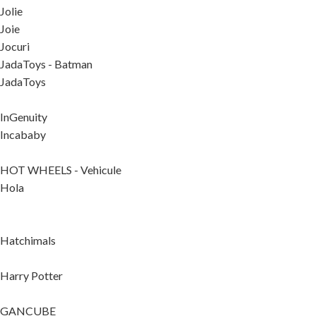
Jolie
Joie
Jocuri
JadaToys - Batman
JadaToys
InGenuity
Incababy
HOT WHEELS - Vehicule
Hola
Hatchimals
Harry Potter
GANCUBE