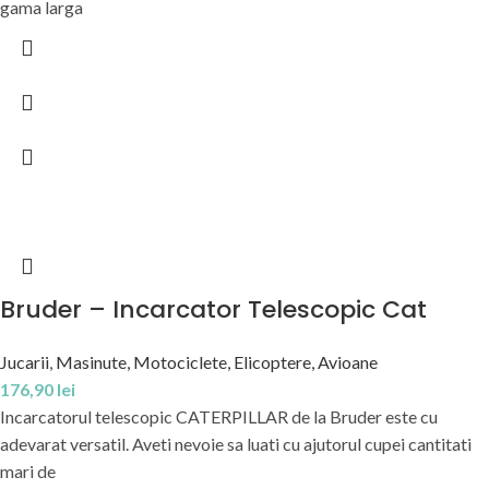
gama larga
Bruder – Incarcator Telescopic Cat
Jucarii
,
Masinute, Motociclete, Elicoptere, Avioane
176,90
lei
Incarcatorul telescopic CATERPILLAR de la Bruder este cu
adevarat versatil. Aveti nevoie sa luati cu ajutorul cupei cantitati
mari de