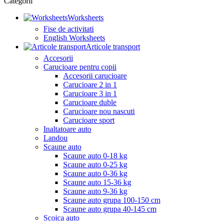
Categorii
Worksheets
Fise de activitati
English Worksheets
Articole transport
Accesorii
Carucioare pentru copii
Accesorii carucioare
Carucioare 2 in 1
Carucioare 3 in 1
Carucioare duble
Carucioare nou nascuti
Carucioare sport
Inaltatoare auto
Landou
Scaune auto
Scaune auto 0-18 kg
Scaune auto 0-25 kg
Scaune auto 0-36 kg
Scaune auto 15-36 kg
Scaune auto 9-36 kg
Scaune auto grupa 100-150 cm
Scaune auto grupa 40-145 cm
Scoica auto