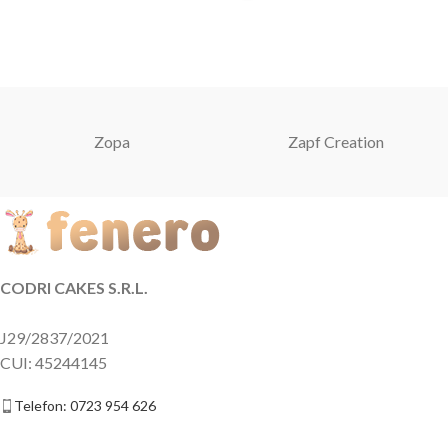
Zopa
Zapf Creation
CODRI CAKES S.R.L.
J29/2837/2021
CUI: 45244145
Telefon: 0723 954 626