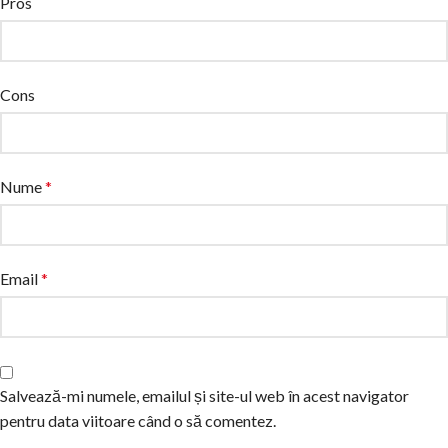
Pros
Cons
Nume
*
Email
*
Salvează-mi numele, emailul și site-ul web în acest navigator
pentru data viitoare când o să comentez.