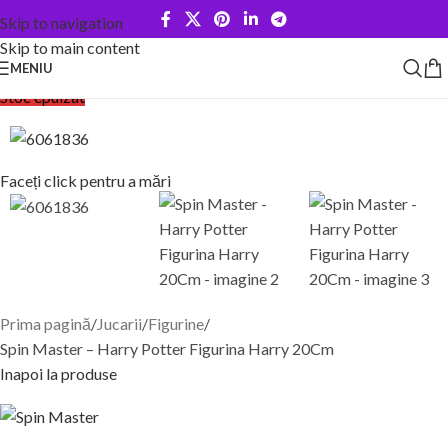
Skip to navigation
Skip to main content
MENIU
Stoc epuizat
Faceți click pentru a mări
Prima pagină
Jucarii
Figurine
Spin Master – Harry Potter Figurina Harry 20Cm
Inapoi la produse