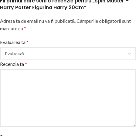
Fii primul care scrii o recenzie pentru „Spin Master –
Harry Potter Figurina Harry 20Cm”
Adresa ta de email nu va fi publicată.
Câmpurile obligatorii sunt
marcate cu
*
Evaluarea ta
*
Recenzia ta
*