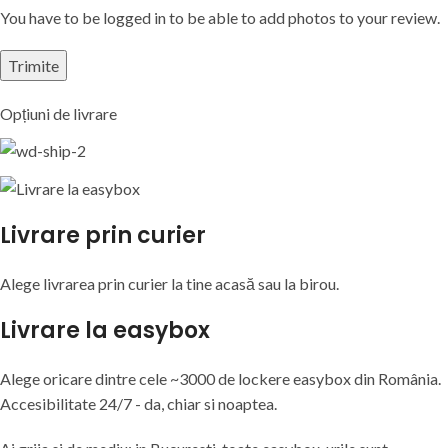
You have to be logged in to be able to add photos to your review.
Alternative:
Opțiuni de livrare
Livrare prin curier
Alege livrarea prin curier
la
tine
acasă
sau
la
birou.
Livrare la easybox
Alege oricare dintre cele ~3000 de lockere easybox din
România
.
Accesibilitate 24/7 - da, chiar si noaptea.