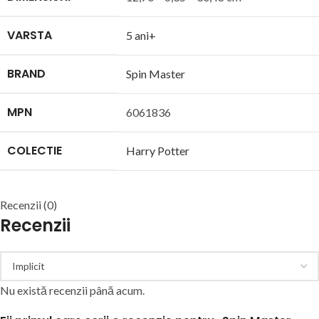
VARSTA
5 ani+
BRAND
Spin Master
MPN
6061836
COLECTIE
Harry Potter
Recenzii (0)
Recenzii
Nu există recenzii până acum.