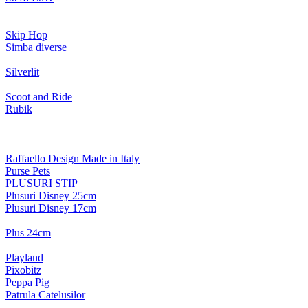
Skip Hop
Simba diverse
Silverlit
Scoot and Ride
Rubik
Raffaello Design Made in Italy
Purse Pets
PLUSURI STIP
Plusuri Disney 25cm
Plusuri Disney 17cm
Plus 24cm
Playland
Pixobitz
Peppa Pig
Patrula Catelusilor