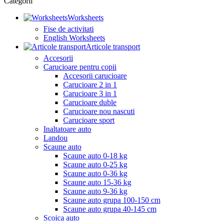
Categorii
Worksheets
Fise de activitati
English Worksheets
Articole transport
Accesorii
Carucioare pentru copii
Accesorii carucioare
Carucioare 2 in 1
Carucioare 3 in 1
Carucioare duble
Carucioare nou nascuti
Carucioare sport
Inaltatoare auto
Landou
Scaune auto
Scaune auto 0-18 kg
Scaune auto 0-25 kg
Scaune auto 0-36 kg
Scaune auto 15-36 kg
Scaune auto 9-36 kg
Scaune auto grupa 100-150 cm
Scaune auto grupa 40-145 cm
Scoica auto