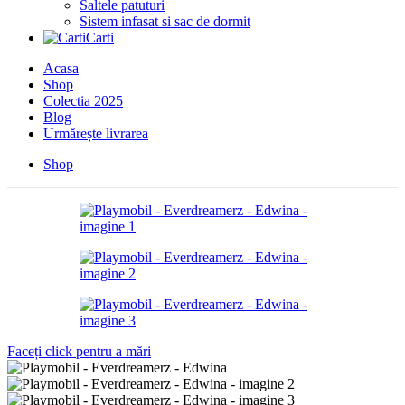
Saltele patuturi
Sistem infasat si sac de dormit
Carti
Acasa
Shop
Colectia 2025
Blog
Urmărește livrarea
Shop
Faceți click pentru a mări