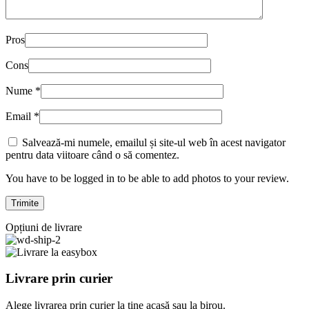
Pros
Cons
Nume
*
Email
*
Salvează-mi numele, emailul și site-ul web în acest navigator
pentru data viitoare când o să comentez.
You have to be logged in to be able to add photos to your review.
Opțiuni de livrare
Livrare prin curier
Alege livrarea prin curier
la
tine
acasă
sau
la
birou.