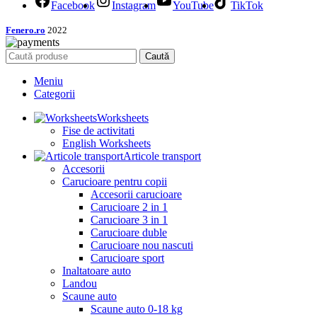
Facebook
Instagram
YouTube
TikTok
Fenero.ro
2022
Caută
Meniu
Categorii
Worksheets
Fise de activitati
English Worksheets
Articole transport
Accesorii
Carucioare pentru copii
Accesorii carucioare
Carucioare 2 in 1
Carucioare 3 in 1
Carucioare duble
Carucioare nou nascuti
Carucioare sport
Inaltatoare auto
Landou
Scaune auto
Scaune auto 0-18 kg