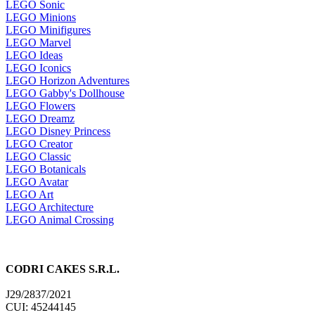
LEGO Sonic
LEGO Minions
LEGO Minifigures
LEGO Marvel
LEGO Ideas
LEGO Iconics
LEGO Horizon Adventures
LEGO Gabby's Dollhouse
LEGO Flowers
LEGO Dreamz
LEGO Disney Princess
LEGO Creator
LEGO Classic
LEGO Botanicals
LEGO Avatar
LEGO Art
LEGO Architecture
LEGO Animal Crossing
CODRI CAKES S.R.L.
J29/2837/2021
CUI: 45244145