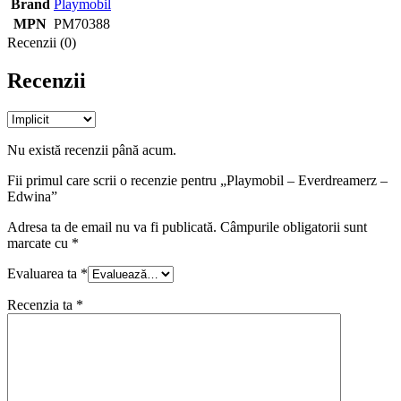
Brand
Playmobil
MPN
PM70388
Recenzii (0)
Recenzii
Nu există recenzii până acum.
Fii primul care scrii o recenzie pentru „Playmobil – Everdreamerz –
Edwina”
Adresa ta de email nu va fi publicată.
Câmpurile obligatorii sunt
marcate cu
*
Evaluarea ta
*
Recenzia ta
*