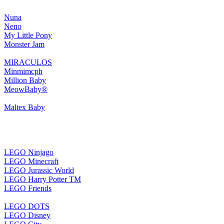
Nuna
Neno
My Little Pony
Monster Jam
MIRACULOS
Minmimcph
Million Baby
MeowBaby®
Maltex Baby
LEGO Ninjago
LEGO Minecraft
LEGO Jurassic World
LEGO Harry Potter TM
LEGO Friends
LEGO DOTS
LEGO Disney