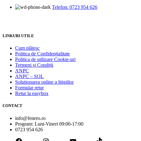
Telefon: 0723 954 626
LINKURI UTILE
Cum plătesc
Politica de Confidențialitate
Politica de utilizare Cookie-uri
Termeni și Condiții
ANPC
ANPC – SOL
Solutionarea online a litigiilor
Formular retur
Retur la easybox
CONTACT
info@fenero.ro
Program: Luni-Vineri 09:00-17:00
0723 954 626