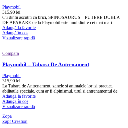
Playmobil
315,90
lei
Cu dintii ascutiti ca brici, SPINOSAURUS – PUTERE DUBLA
DE APARARE de la Playmobil este unul dintre cei mai mari
Adaugă la favorite
Adaugă în coș
Vizualizare rapidă
Compară
Playmobil – Tabara De Antrenament
Playmobil
315,90
lei
La Tabara de Antrenament, zanele si animalele lor isi practica
abilitatile speciale, cum ar fi alpinismul, tirul si antrenamentul de
Adaugă la favorite
Adaugă în coș
Vizualizare rapidă
Zopa
Zapf Creation