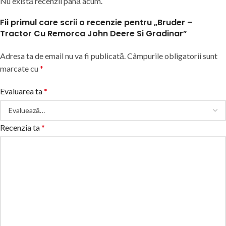
Nu există recenzii până acum.
Fii primul care scrii o recenzie pentru „Bruder –
Tractor Cu Remorca John Deere Si Gradinar”
Adresa ta de email nu va fi publicată.
Câmpurile obligatorii sunt
marcate cu
*
Evaluarea ta
*
Recenzia ta
*