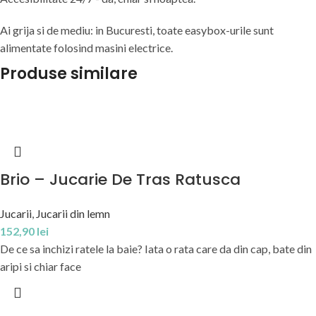
Ai grija si de mediu: in Bucuresti, toate easybox-urile sunt
alimentate folosind masini electrice.
Produse similare
Brio – Jucarie De Tras Ratusca
Jucarii
,
Jucarii din lemn
152,90
lei
De ce sa inchizi ratele la baie? Iata o rata care da din cap, bate din
aripi si chiar face