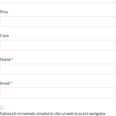
Pros
Cons
Nume
*
Email
*
Salvează-mi numele, emailul și site-ul web în acest navigator