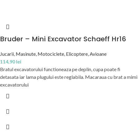
Bruder – Mini Excavator Schaeff Hr16
Jucarii
,
Masinute, Motociclete, Elicoptere, Avioane
114,90
lei
Bratul excavatorului functioneaza pe deplin, cupa poate fi
detasata iar lama plugului este reglabila. Macaraua cu brat a mimi
excavatorului