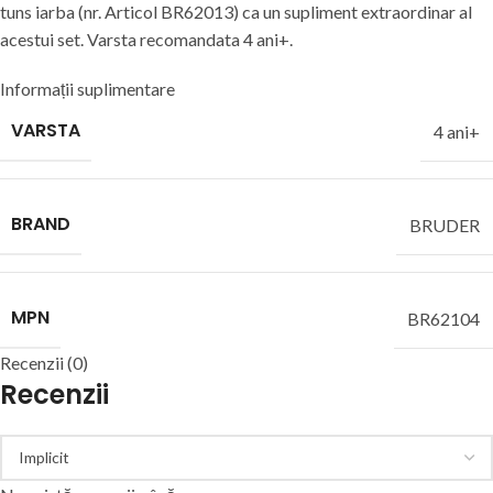
tuns iarba (nr. Articol BR62013) ca un supliment extraordinar al
acestui set. Varsta recomandata 4 ani+.
Informații suplimentare
VARSTA
4 ani+
BRAND
BRUDER
MPN
BR62104
Recenzii (0)
Recenzii