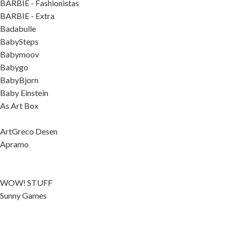
BARBIE - Fashionistas
BARBIE - Extra
Badabulle
BabySteps
Babymoov
Babygo
BabyBjorn
Baby Einstein
As Art Box
ArtGreco Desen
Apramo
WOW! STUFF
Sunny Games