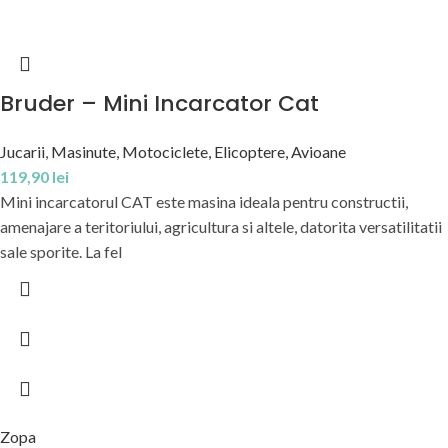
Bruder – Mini Incarcator Cat
Jucarii
,
Masinute, Motociclete, Elicoptere, Avioane
119,90
lei
Mini incarcatorul CAT este masina ideala pentru constructii,
amenajare a teritoriului, agricultura si altele, datorita versatilitatii
sale sporite. La fel
Zopa