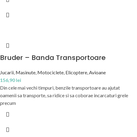
Bruder – Banda Transportoare
Jucarii
,
Masinute, Motociclete, Elicoptere, Avioane
156,90
lei
Din cele mai vechi timpuri, benzile transportoare au ajutat
oamenii sa transporte, sa ridice si sa coborae incarcaturi grele
precum