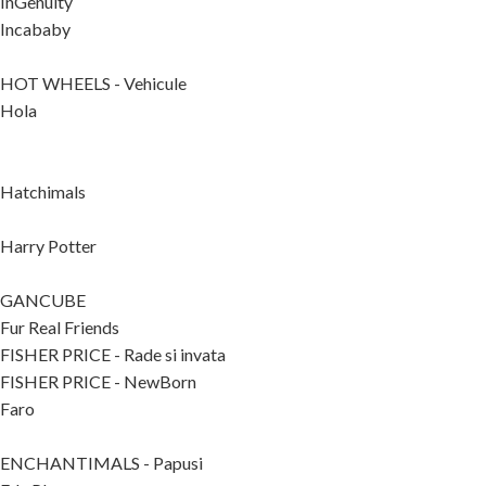
InGenuity
Incababy
HOT WHEELS - Vehicule
Hola
Hatchimals
Harry Potter
GANCUBE
Fur Real Friends
FISHER PRICE - Rade si invata
FISHER PRICE - NewBorn
Faro
ENCHANTIMALS - Papusi