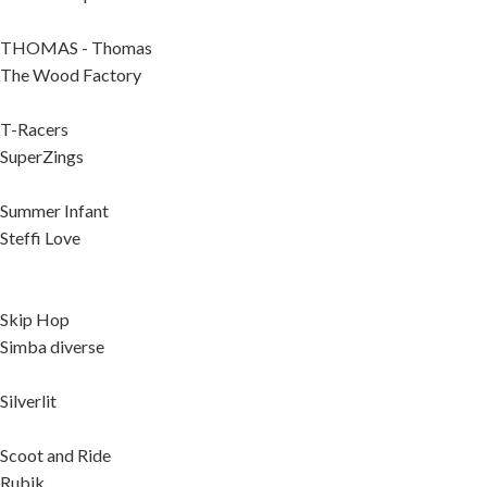
THOMAS - Thomas
The Wood Factory
T-Racers
SuperZings
Summer Infant
Steffi Love
Skip Hop
Simba diverse
Silverlit
Scoot and Ride
Rubik