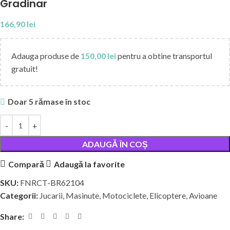
Gradinar
166,90
lei
Adauga produse de
150,00
lei
pentru a obtine transportul
gratuit!
Doar 5 rămase în stoc
ADAUGĂ ÎN COȘ
Compară
Adaugă la favorite
SKU:
FNRCT-BR62104
Categorii:
Jucarii
,
Masinute, Motociclete, Elicoptere, Avioane
Share: