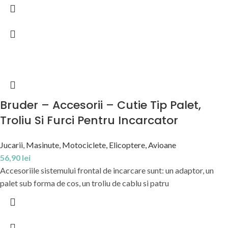
Bruder – Accesorii – Cutie Tip Palet,
Troliu Si Furci Pentru Incarcator
Jucarii
,
Masinute, Motociclete, Elicoptere, Avioane
56,90
lei
Accesoriile sistemului frontal de incarcare sunt: un adaptor, un
palet sub forma de cos, un troliu de cablu si patru