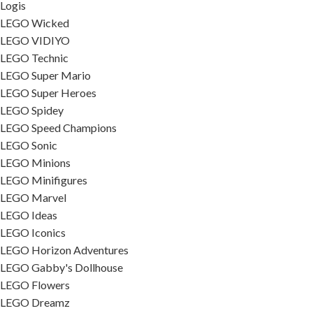
Logis
LEGO Wicked
LEGO VIDIYO
LEGO Technic
LEGO Super Mario
LEGO Super Heroes
LEGO Spidey
LEGO Speed Champions
LEGO Sonic
LEGO Minions
LEGO Minifigures
LEGO Marvel
LEGO Ideas
LEGO Iconics
LEGO Horizon Adventures
LEGO Gabby's Dollhouse
LEGO Flowers
LEGO Dreamz