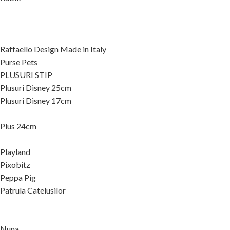
Raffaello Design Made in Italy
Purse Pets
PLUSURI STIP
Plusuri Disney 25cm
Plusuri Disney 17cm
Plus 24cm
Playland
Pixobitz
Peppa Pig
Patrula Catelusilor
Nuna