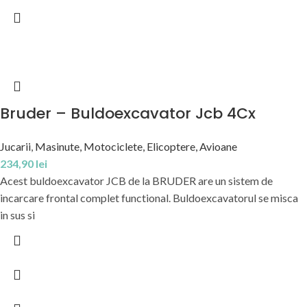
Bruder – Buldoexcavator Jcb 4Cx
Jucarii
,
Masinute, Motociclete, Elicoptere, Avioane
234,90
lei
Acest buldoexcavator JCB de la BRUDER are un sistem de
incarcare frontal complet functional. Buldoexcavatorul se misca
in sus si