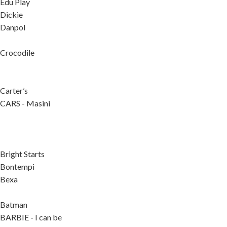
Edu Play
Dickie
Danpol
Crocodile
Carter’s
CARS - Masini
Bright Starts
Bontempi
Bexa
Batman
BARBIE - I can be