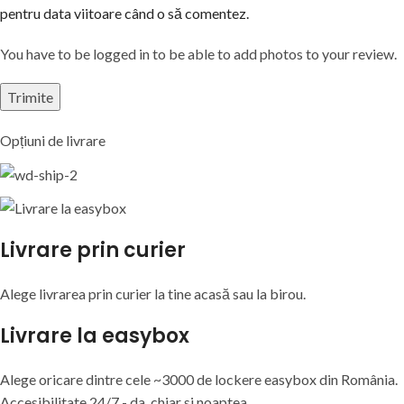
pentru data viitoare când o să comentez.
You have to be logged in to be able to add photos to your review.
Opțiuni de livrare
Livrare prin curier
Alege livrarea prin curier
la
tine
acasă
sau
la
birou.
Livrare la easybox
Alege oricare dintre cele ~3000 de lockere easybox din
România
.
Accesibilitate 24/7 - da, chiar si noaptea.