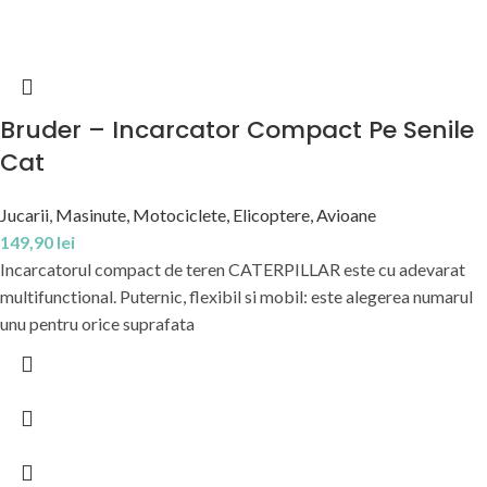
Bruder – Incarcator Compact Pe Senile
Cat
Jucarii
,
Masinute, Motociclete, Elicoptere, Avioane
149,90
lei
Incarcatorul compact de teren CATERPILLAR este cu adevarat
multifunctional. Puternic, flexibil si mobil: este alegerea numarul
unu pentru orice suprafata