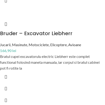
Bruder – Excavator Liebherr
Jucarii
,
Masinute, Motociclete, Elicoptere, Avioane
166,90
lei
Bratul cupei excavatorulu electric Liebherr este complet
functional folosind maneta manuala, iar corpul si bratul cabinei
pot fi rotite la