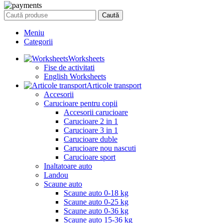
Caută
Meniu
Categorii
Worksheets
Fise de activitati
English Worksheets
Articole transport
Accesorii
Carucioare pentru copii
Accesorii carucioare
Carucioare 2 in 1
Carucioare 3 in 1
Carucioare duble
Carucioare nou nascuti
Carucioare sport
Inaltatoare auto
Landou
Scaune auto
Scaune auto 0-18 kg
Scaune auto 0-25 kg
Scaune auto 0-36 kg
Scaune auto 15-36 kg