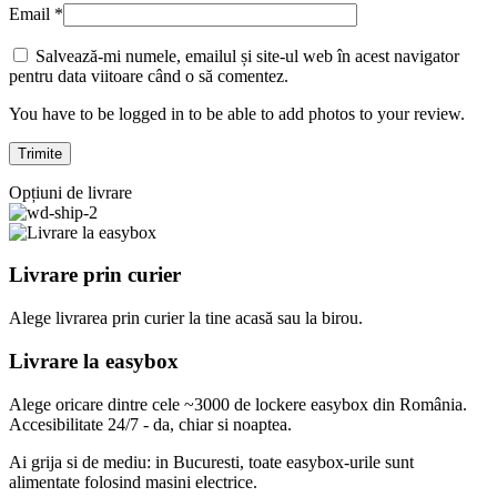
Email
*
Salvează-mi numele, emailul și site-ul web în acest navigator
pentru data viitoare când o să comentez.
You have to be logged in to be able to add photos to your review.
Opțiuni de livrare
Livrare prin curier
Alege livrarea prin curier
la
tine
acasă
sau
la
birou.
Livrare la easybox
Alege oricare dintre cele ~3000 de lockere easybox din
România
.
Accesibilitate 24/7 - da, chiar si noaptea.
Ai grija si de mediu: in Bucuresti, toate easybox-urile sunt
alimentate folosind masini electrice.