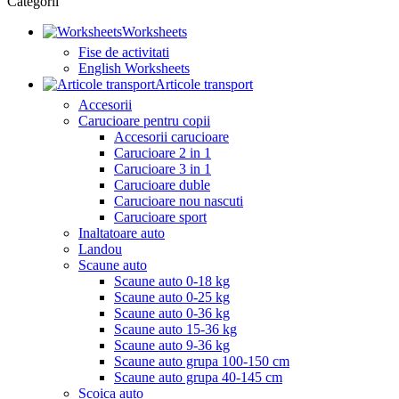
Categorii
Worksheets
Fise de activitati
English Worksheets
Articole transport
Accesorii
Carucioare pentru copii
Accesorii carucioare
Carucioare 2 in 1
Carucioare 3 in 1
Carucioare duble
Carucioare nou nascuti
Carucioare sport
Inaltatoare auto
Landou
Scaune auto
Scaune auto 0-18 kg
Scaune auto 0-25 kg
Scaune auto 0-36 kg
Scaune auto 15-36 kg
Scaune auto 9-36 kg
Scaune auto grupa 100-150 cm
Scaune auto grupa 40-145 cm
Scoica auto