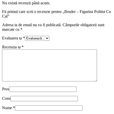
Nu există recenzii până acum.
Fii primul care scrii o recenzie pentru „Bruder – Figurina Politist Cu
Cal”
Adresa ta de email nu va fi publicată.
Câmpurile obligatorii sunt
marcate cu
*
Evaluarea ta
*
Recenzia ta
*
Pros
Cons
Nume
*