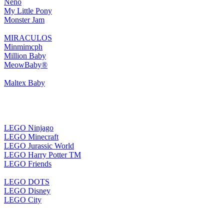
Neno
My Little Pony
Monster Jam
MIRACULOS
Minmimcph
Million Baby
MeowBaby®
Maltex Baby
LEGO Ninjago
LEGO Minecraft
LEGO Jurassic World
LEGO Harry Potter TM
LEGO Friends
LEGO DOTS
LEGO Disney
LEGO City