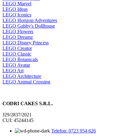
LEGO Marvel
LEGO Ideas
LEGO Iconics
LEGO Horizon Adventures
LEGO Gabby's Dollhouse
LEGO Flowers
LEGO Dreamz
LEGO Disney Princess
LEGO Creator
LEGO Classic
LEGO Botanicals
LEGO Avatar
LEGO Art
LEGO Architecture
LEGO Animal Crossing
CODRI CAKES S.R.L.
J29/2837/2021
CUI: 45244145
Telefon: 0723 954 626