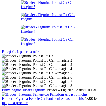
Faceți click pentru a mări
Prima pagină
Jucarii
Figurine
Bruder – Figurina Politist Cu Cal
Bruder - Figurina Femeie Cu Pantaloni Albastru Inchis
48,90
lei
Inapoi la produse