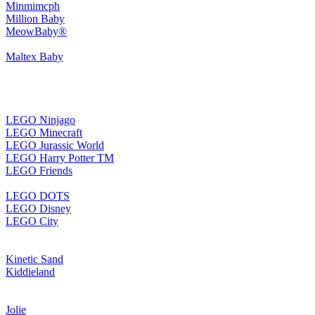
Minmimcph
Million Baby
MeowBaby®
Maltex Baby
LEGO Ninjago
LEGO Minecraft
LEGO Jurassic World
LEGO Harry Potter TM
LEGO Friends
LEGO DOTS
LEGO Disney
LEGO City
Kinetic Sand
Kiddieland
Jolie