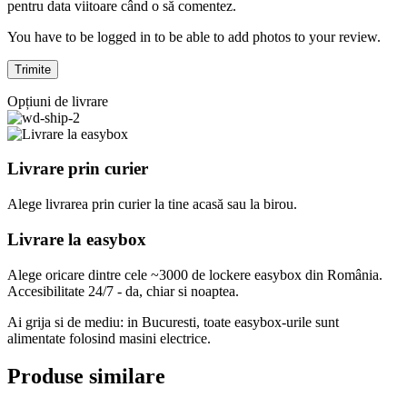
pentru data viitoare când o să comentez.
You have to be logged in to be able to add photos to your review.
Opțiuni de livrare
Livrare prin curier
Alege livrarea prin curier
la
tine
acasă
sau
la
birou.
Livrare la easybox
Alege oricare dintre cele ~3000 de lockere easybox din
România
.
Accesibilitate 24/7 - da, chiar si noaptea.
Ai grija si de mediu: in Bucuresti, toate easybox-urile sunt
alimentate folosind masini electrice.
Produse similare