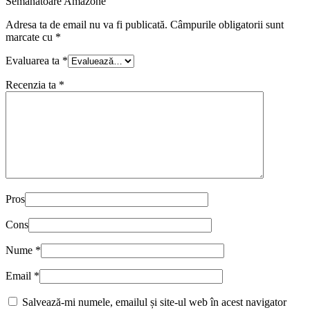
Semanatoare Amazone”
Adresa ta de email nu va fi publicată.
Câmpurile obligatorii sunt
marcate cu
*
Evaluarea ta
*
Recenzia ta
*
Pros
Cons
Nume
*
Email
*
Salvează-mi numele, emailul și site-ul web în acest navigator