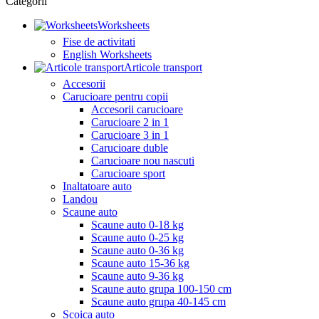
Categorii
Worksheets
Fise de activitati
English Worksheets
Articole transport
Accesorii
Carucioare pentru copii
Accesorii carucioare
Carucioare 2 in 1
Carucioare 3 in 1
Carucioare duble
Carucioare nou nascuti
Carucioare sport
Inaltatoare auto
Landou
Scaune auto
Scaune auto 0-18 kg
Scaune auto 0-25 kg
Scaune auto 0-36 kg
Scaune auto 15-36 kg
Scaune auto 9-36 kg
Scaune auto grupa 100-150 cm
Scaune auto grupa 40-145 cm
Scoica auto