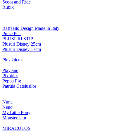
Scoot and Ride
Rubik
Raffaello Design Made in Italy
Purse Pets
PLUSURI STIP
Plusuri Disney 25cm
Plusuri Disney 17cm
Plus 24cm
Playland
Pixobitz
Peppa Pig
Patrula Catelusilor
Nuna
Neno
My Little Pony
Monster Jam
MIRACULOS