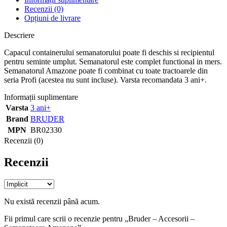
Recenzii (0)
Opțiuni de livrare
Descriere
Capacul containerului semanatorului poate fi deschis si recipientul
pentru seminte umplut. Semanatorul este complet functional in mers.
Semanatorul Amazone poate fi combinat cu toate tractoarele din
seria Profi (acestea nu sunt incluse). Varsta recomandata 3 ani+.
Informații suplimentare
Varsta
3 ani+
Brand
BRUDER
MPN
BR02330
Recenzii (0)
Recenzii
Nu există recenzii până acum.
Fii primul care scrii o recenzie pentru „Bruder – Accesorii –