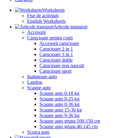
Worksheets
Fise de activitati
English Worksheets
Articole transport
Accesorii
Carucioare pentru copii
Accesorii carucioare
Carucioare 2 in 1
Carucioare 3 in 1
Carucioare duble
Carucioare nou nascuti
Carucioare sport
Inaltatoare auto
Landou
Scaune auto
Scaune auto 0-18 kg
Scaune auto 0-25 kg
Scaune auto 0-36 kg
Scaune auto 15-36 kg
Scaune auto 9-36 kg
Scaune auto grupa 100-150 cm
Scaune auto grupa 40-145 cm
Scoica auto
Hainute