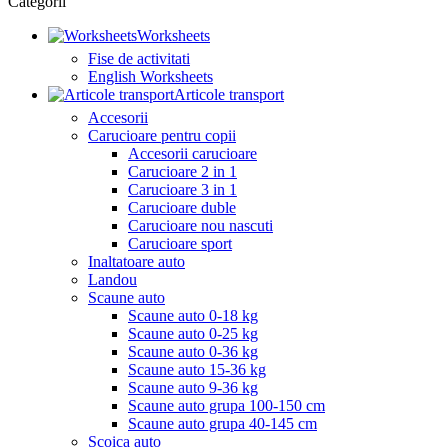
Categorii
Worksheets
Fise de activitati
English Worksheets
Articole transport
Accesorii
Carucioare pentru copii
Accesorii carucioare
Carucioare 2 in 1
Carucioare 3 in 1
Carucioare duble
Carucioare nou nascuti
Carucioare sport
Inaltatoare auto
Landou
Scaune auto
Scaune auto 0-18 kg
Scaune auto 0-25 kg
Scaune auto 0-36 kg
Scaune auto 15-36 kg
Scaune auto 9-36 kg
Scaune auto grupa 100-150 cm
Scaune auto grupa 40-145 cm
Scoica auto