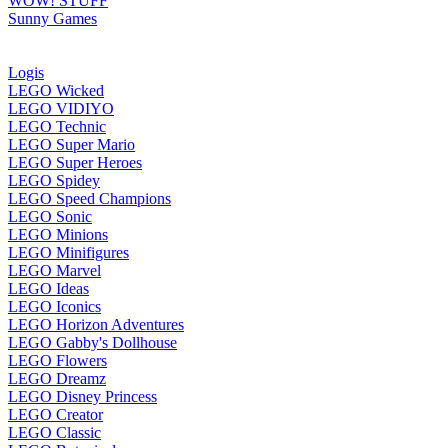
WOW! STUFF
Sunny Games
Logis
LEGO Wicked
LEGO VIDIYO
LEGO Technic
LEGO Super Mario
LEGO Super Heroes
LEGO Spidey
LEGO Speed Champions
LEGO Sonic
LEGO Minions
LEGO Minifigures
LEGO Marvel
LEGO Ideas
LEGO Iconics
LEGO Horizon Adventures
LEGO Gabby's Dollhouse
LEGO Flowers
LEGO Dreamz
LEGO Disney Princess
LEGO Creator
LEGO Classic