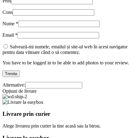
Pros
Cons
Nume
*
Email
*
Salvează-mi numele, emailul și site-ul web în acest navigator
pentru data viitoare când o să comentez.
You have to be logged in to be able to add photos to your review.
Alternative:
Opțiuni de livrare
Livrare prin curier
Alege livrarea prin curier
la
tine
acasă
sau
la
birou.
Livrare la easybox