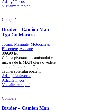
Adaugă în coș
Vizualizare rapidă
Compară
Bruder – Camion Man
Tga Cu Macara
Jucarii
,
Masinute, Motociclete,
Elicoptere, Avioane
309,90
lei
Cabina pivotanta a camionului cu
macara de la MAN ofera o vedere
a blocul motorului. Oglinda
cabinei soferului poate fi
Adaugă la favorite
Adaugă în coș
Vizualizare rapidă
Compară
Bruder – Camion Man