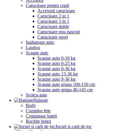
Accesorii
Carucioare pentru copii
Accesorii carucioare
Carucioare 2 in 1
Carucioare 3 in 1
Carucioare duble
Carucioare nou nascuti
Carucioare sport
Inaltatoare auto
Landou
Scaune auto
Scaune auto 0-18 kg
Scaune auto 0-25 kg
Scaune auto 0-36 kg
Scaune auto 15-36 kg
Scaune auto 9-36 kg
Scaune auto grupa 100-150 cm
Scaune auto grupa 40-145 cm
Scoica auto
Hainute
Body
Compleu fete
Costumase baieti
Rochite botez
Jocuri si carti de joc