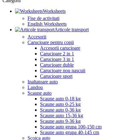
Categorii
Worksheets
Fise de activitati
English Worksheets
Articole transport
Accesorii
Carucioare pentru copii
Accesorii carucioare
Carucioare 2 in 1
Carucioare 3 in 1
Carucioare duble
Carucioare nou nascuti
Carucioare sport
Inaltatoare auto
Landou
Scaune auto
Scaune auto 0-18 kg
Scaune auto 0-25 kg
Scaune auto 0-36 kg
Scaune auto 15-36 kg
Scaune auto 9-36 kg
Scaune auto grupa 100-150 cm
Scaune auto grupa 40-145 cm
Scoica auto