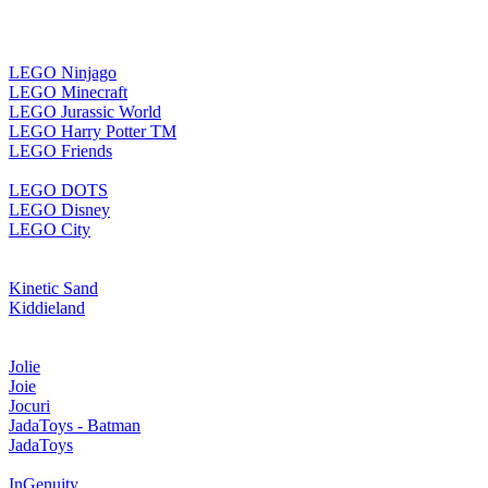
LEGO Ninjago
LEGO Minecraft
LEGO Jurassic World
LEGO Harry Potter TM
LEGO Friends
LEGO DOTS
LEGO Disney
LEGO City
Kinetic Sand
Kiddieland
Jolie
Joie
Jocuri
JadaToys - Batman
JadaToys
InGenuity