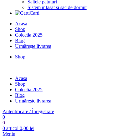
Saltele patuturi
Sistem infasat si sac de dormit
Carti
Acasa
Shop
Colectia 2025
Blog
Urmărește livrarea
Shop
Acasa
Shop
Colectia 2025
Blog
Urmărește livrarea
Autentificare / Înregistrare
0
0
0
articol
0,00
lei
Meniu