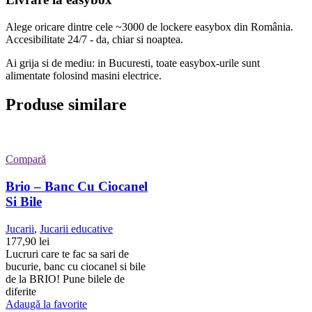
Alege oricare dintre cele ~3000 de lockere easybox din
România
.
Accesibilitate 24/7 - da, chiar si noaptea.
Ai grija si de mediu: in Bucuresti, toate easybox-urile sunt
alimentate folosind masini electrice.
Produse similare
Compară
Brio – Banc Cu Ciocanel
Si Bile
Jucarii
,
Jucarii educative
177,90
lei
Lucruri care te fac sa sari de
bucurie, banc cu ciocanel si bile
de la BRIO! Pune bilele de
diferite
Adaugă la favorite