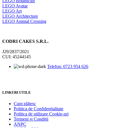
LEGO Botanicals
LEGO Avatar
LEGO Art
LEGO Architecture
LEGO Animal Crossing
CODRI CAKES S.R.L.
J29/2837/2021
CUI: 45244145
Telefon: 0723 954 626
LINKURI UTILE
Cum plătesc
Politica de Confidențialitate
Politica de utilizare Cookie-uri
Termeni și Condiții
ANPC