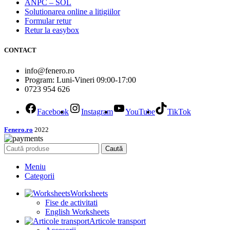
ANPC – SOL
Solutionarea online a litigiilor
Formular retur
Retur la easybox
CONTACT
info@fenero.ro
Program: Luni-Vineri 09:00-17:00
0723 954 626
Facebook
Instagram
YouTube
TikTok
Fenero.ro
2022
Caută
Meniu
Categorii
Worksheets
Fise de activitati
English Worksheets
Articole transport