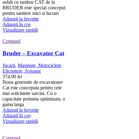
asfalt cu tambur CAT de la
BRUDER este special conceput
pentru santiere mici si lucrari
Adaugă la favorite
Adaugă în coș
Vizualizare rapidă
Compară
Bruder – Excavator Cat
Jucarii
,
Masinute, Motociclete,
Elicoptere, Avioane
374,90
lei
Noua generatie de excavatoare
Cat este conceputa pentru cele
mai solicitante sarcini. Cu o
capacitate portanta optimizata, o
gama larga
Adaugă la favorite
Adaugă în coș
Vizualizare rapidă
Compară