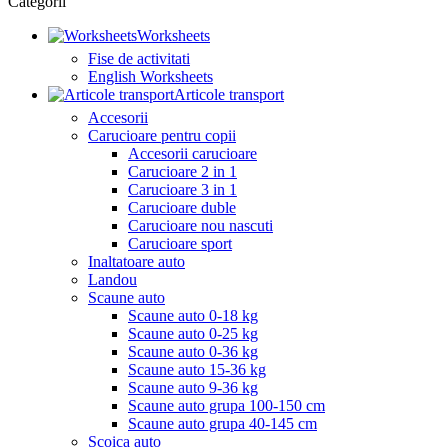
Categorii
Worksheets
Fise de activitati
English Worksheets
Articole transport
Accesorii
Carucioare pentru copii
Accesorii carucioare
Carucioare 2 in 1
Carucioare 3 in 1
Carucioare duble
Carucioare nou nascuti
Carucioare sport
Inaltatoare auto
Landou
Scaune auto
Scaune auto 0-18 kg
Scaune auto 0-25 kg
Scaune auto 0-36 kg
Scaune auto 15-36 kg
Scaune auto 9-36 kg
Scaune auto grupa 100-150 cm
Scaune auto grupa 40-145 cm
Scoica auto