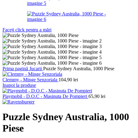
Faceți click pentru a mări
Prima pagină
Jucarii
Puzzle Sydney Australia, 1000 Piese
Clemmy - Minge Senzoriala
104,90
lei
Inapoi la produse
Playmobil - D.O.C - Masinuta De Pompieri
65,90
lei
Puzzle Sydney Australia, 1000
Piese