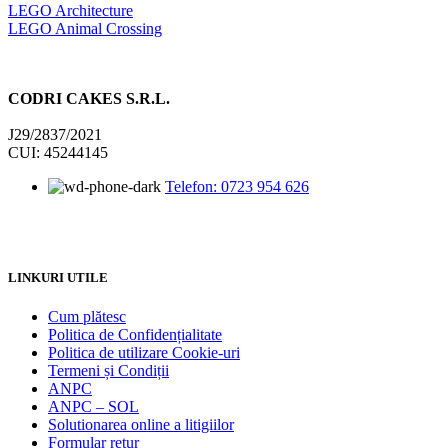
LEGO Architecture
LEGO Animal Crossing
CODRI CAKES S.R.L.
J29/2837/2021
CUI: 45244145
Telefon: 0723 954 626
LINKURI UTILE
Cum plătesc
Politica de Confidențialitate
Politica de utilizare Cookie-uri
Termeni și Condiții
ANPC
ANPC – SOL
Solutionarea online a litigiilor
Formular retur