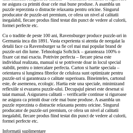
ne asigura ca primiti doar cele mai bune produse. A asambla un
puzzle reprezinta o distractie relaxanta pentru oricine. Singurul
producator de puzzle-uri premium, ce ofera un nivel al calitatii
inegalabil, fiecare produs fiind testat din punct de vedere al culorii,
formei perfecte etc.
Cu o traditie de peste 100 ani, Ravensburger produce puzzle-uri in
Germania inca din 1891. Vasta experienta si atentia de neegalat la
detalii face ca Ravensburger sa fie cel mai mai popular brand de
puzzle-uri din lume. Tehnologia Softclick – garanteaza 100% o
fixare cat mai exacta. Potrivire perfecta – fiecare piesa este
individual realizata, manual si se potriveste doar in locul special
stabilit, pentru o intercalare perfecta. Carton si hartie speciala –
orientarea si lungimea fibrelor de celuloza sunt optimizate pentru
puzzle-uri si garanteaza o calitate superioara. Bineinteles, cartonul
este, de asemenea, ecologic. Hartia este una speciale, minimizand
reflexiile si evazarea puzzle-ului. Decupajul piesei este desenat si
taiat manual. Asigurarea calitatii – verificarile continue si riguroase
ne asigura ca primiti doar cele mai bune produse. A asambla un
puzzle reprezinta o distractie relaxanta pentru oricine. Singurul
producator de puzzle-uri premium, ce ofera un nivel al calitatii
inegalabil, fiecare produs fiind testat din punct de vedere al culorii,
formei perfecte etc.
Informații suplimentare