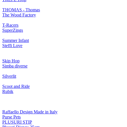
THOMAS - Thomas
The Wood Factory
T-Racers
SuperZings
Summer Infant
Steffi Love
Skip Hop
Simba diverse
Silverlit
Scoot and Ride
Rubik
Raffaello Design Made in Italy
Purse Pets
PLUSURI STIP