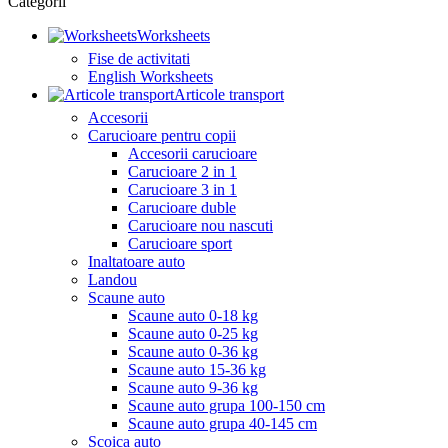
Categorii
Worksheets
Fise de activitati
English Worksheets
Articole transport
Accesorii
Carucioare pentru copii
Accesorii carucioare
Carucioare 2 in 1
Carucioare 3 in 1
Carucioare duble
Carucioare nou nascuti
Carucioare sport
Inaltatoare auto
Landou
Scaune auto
Scaune auto 0-18 kg
Scaune auto 0-25 kg
Scaune auto 0-36 kg
Scaune auto 15-36 kg
Scaune auto 9-36 kg
Scaune auto grupa 100-150 cm
Scaune auto grupa 40-145 cm
Scoica auto