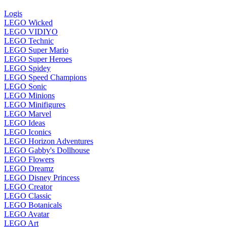
Logis
LEGO Wicked
LEGO VIDIYO
LEGO Technic
LEGO Super Mario
LEGO Super Heroes
LEGO Spidey
LEGO Speed Champions
LEGO Sonic
LEGO Minions
LEGO Minifigures
LEGO Marvel
LEGO Ideas
LEGO Iconics
LEGO Horizon Adventures
LEGO Gabby's Dollhouse
LEGO Flowers
LEGO Dreamz
LEGO Disney Princess
LEGO Creator
LEGO Classic
LEGO Botanicals
LEGO Avatar
LEGO Art