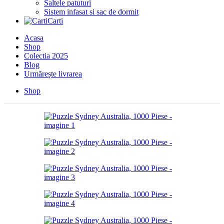
Saltele patuturi
Sistem infasat si sac de dormit
Carti
Acasa
Shop
Colectia 2025
Blog
Urmărește livrarea
Shop