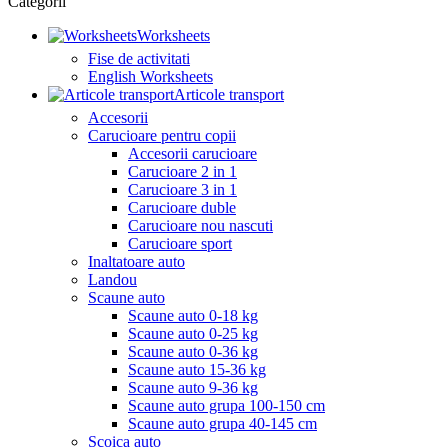
Categorii
Worksheets
Fise de activitati
English Worksheets
Articole transport
Accesorii
Carucioare pentru copii
Accesorii carucioare
Carucioare 2 in 1
Carucioare 3 in 1
Carucioare duble
Carucioare nou nascuti
Carucioare sport
Inaltatoare auto
Landou
Scaune auto
Scaune auto 0-18 kg
Scaune auto 0-25 kg
Scaune auto 0-36 kg
Scaune auto 15-36 kg
Scaune auto 9-36 kg
Scaune auto grupa 100-150 cm
Scaune auto grupa 40-145 cm
Scoica auto