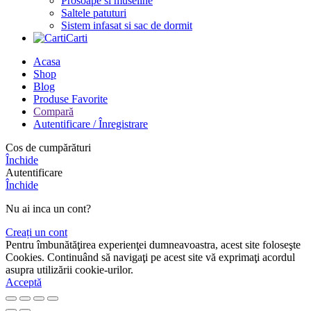
Prosoape si museline
Saltele patuturi
Sistem infasat si sac de dormit
Carti
Acasa
Shop
Blog
Produse Favorite
Compară
Autentificare / Înregistrare
Cos de cumpărături
Închide
Autentificare
Închide
Nu ai inca un cont?
Creați un cont
Pentru îmbunătăţirea experienţei dumneavoastra, acest site foloseşte
Cookies. Continuând să navigaţi pe acest site vă exprimaţi acordul
asupra utilizării cookie-urilor.
Acceptă