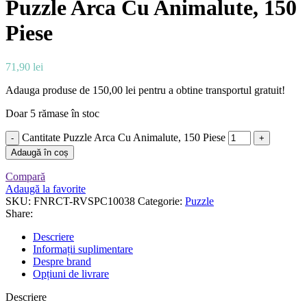
Puzzle Arca Cu Animalute, 150
Piese
71,90
lei
Adauga produse de
150,00
lei
pentru a obtine transportul gratuit!
Doar 5 rămase în stoc
Cantitate Puzzle Arca Cu Animalute, 150 Piese
Adaugă în coș
Compară
Adaugă la favorite
SKU:
FNRCT-RVSPC10038
Categorie:
Puzzle
Share:
Descriere
Informații suplimentare
Despre brand
Opțiuni de livrare
Descriere