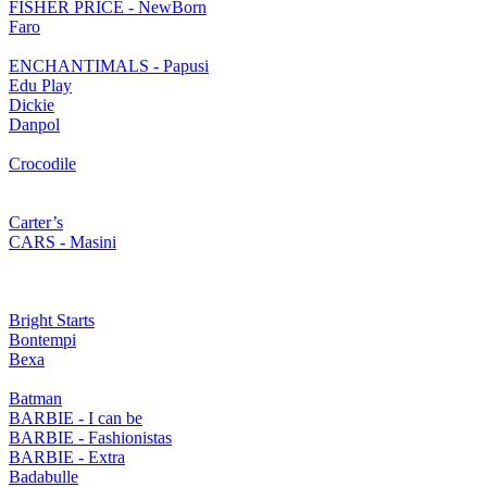
FISHER PRICE - NewBorn
Faro
ENCHANTIMALS - Papusi
Edu Play
Dickie
Danpol
Crocodile
Carter’s
CARS - Masini
Bright Starts
Bontempi
Bexa
Batman
BARBIE - I can be
BARBIE - Fashionistas
BARBIE - Extra
Badabulle