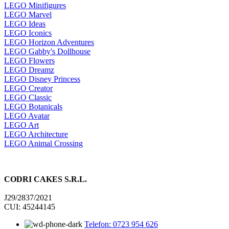
LEGO Minifigures
LEGO Marvel
LEGO Ideas
LEGO Iconics
LEGO Horizon Adventures
LEGO Gabby's Dollhouse
LEGO Flowers
LEGO Dreamz
LEGO Disney Princess
LEGO Creator
LEGO Classic
LEGO Botanicals
LEGO Avatar
LEGO Art
LEGO Architecture
LEGO Animal Crossing
CODRI CAKES S.R.L.
J29/2837/2021
CUI: 45244145
Telefon: 0723 954 626