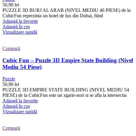
50,90
lei
PUZZLE 3D BURJ AL ARAB (NIVEL MEDIU 46 PIESE) de la
CubicFun reprezinta un hotel de lux din Dubai, fiind
Adaugă la favorite
Adaugă în coș
Vizualizare rapidă
Compară
Cubic Fun – Puzzle 3D Empire State Building (Nivel
Mediu 54 Piese)
Puzzle
50,90
lei
PUZZLE 3D EMPIRE STATE BUILDING (NIVEL MEDIU 54
PIESE) de la CubicFun este un zgarie-nori si se afla la intersectia
Adaugă la favorite
Adaugă în coș
Vizualizare rapidă
Compară