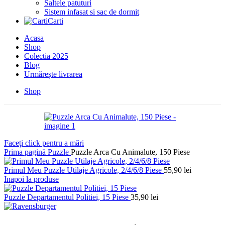
Saltele patuturi
Sistem infasat si sac de dormit
Carti
Acasa
Shop
Colectia 2025
Blog
Urmărește livrarea
Shop
Faceți click pentru a mări
Prima pagină
Puzzle
Puzzle Arca Cu Animalute, 150 Piese
Primul Meu Puzzle Utilaje Agricole, 2/4/6/8 Piese
55,90
lei
Inapoi la produse
Puzzle Departamentul Politiei, 15 Piese
35,90
lei