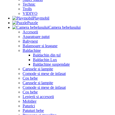
Technic
Trolls
VIDIYO
Playmobil
Puzzle
Camera bebelusului
Accesorii
Aparatoare patut
Babynest
Balansoare si leagane
Baldachine
Baldachin din tul
Baldachin Lux
Baldachine suspendate
Carusele si lampite
Comode si mese de infasat
Cos bebe
Carusele si lampite
Comode si mese de infasat
Cos bebe
Lenjerii si accesorii
Mobilier
Paturici
Patuturi bebe