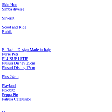
Skip Hop
Simba diverse
Silverlit
Scoot and Ride
Rubik
Raffaello Design Made in Italy
Purse Pets
PLUSURI STIP
Plusuri Disney 25cm
Plusuri Disney 17cm
Plus 24cm
Playland
Pixobitz
Peppa Pig
Patrula Catelusilor