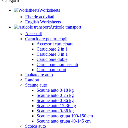
Categorii
Worksheets
Fise de activitati
English Worksheets
Articole transport
Accesorii
Carucioare pentru copii
Accesorii carucioare
Carucioare 2 in 1
Carucioare 3 in 1
Carucioare duble
Carucioare nou nascuti
Carucioare sport
Inaltatoare auto
Landou
Scaune auto
Scaune auto 0-18 kg
Scaune auto 0-25 kg
Scaune auto 0-36 kg
Scaune auto 15-36 kg
Scaune auto 9-36 kg
Scaune auto grupa 100-150 cm
Scaune auto grupa 40-145 cm
Scoica auto