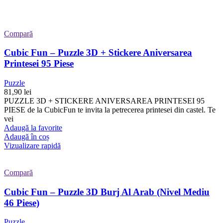
Compară
Cubic Fun – Puzzle 3D + Stickere Aniversarea
Printesei 95 Piese
Puzzle
81,90
lei
PUZZLE 3D + STICKERE ANIVERSAREA PRINTESEI 95
PIESE de la CubicFun te invita la petrecerea printesei din castel. Te
vei
Adaugă la favorite
Adaugă în coș
Vizualizare rapidă
Compară
Cubic Fun – Puzzle 3D Burj Al Arab (Nivel Mediu
46 Piese)
Puzzle