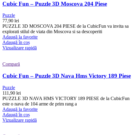
Cubic Fun – Puzzle 3D Moscova 204 Piese
Puzzle
77,90
lei
PUZZLE 3D MOSCOVA 204 PIESE de la CubicFun va invita sa
explorati stilul de viata din Moscova si sa descoperiti
Adaugă la favorite
Adaugă în coș
Vizualizare rapidă
Compară
Cubic Fun – Puzzle 3D Nava Hms Victory 189 Piese
Puzzle
111,90
lei
PUZZLE 3D NAVA HMS VICTORY 189 PIESE de la CubicFun
este o nava de 104 arme de prim rang a
Adaugă la favorite
Adaugă în coș
Vizualizare rapidă