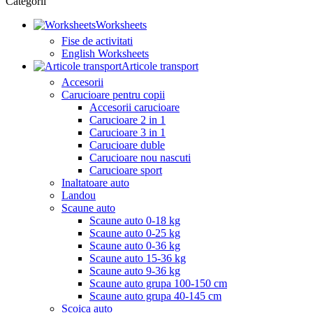
Categorii
Worksheets
Fise de activitati
English Worksheets
Articole transport
Accesorii
Carucioare pentru copii
Accesorii carucioare
Carucioare 2 in 1
Carucioare 3 in 1
Carucioare duble
Carucioare nou nascuti
Carucioare sport
Inaltatoare auto
Landou
Scaune auto
Scaune auto 0-18 kg
Scaune auto 0-25 kg
Scaune auto 0-36 kg
Scaune auto 15-36 kg
Scaune auto 9-36 kg
Scaune auto grupa 100-150 cm
Scaune auto grupa 40-145 cm
Scoica auto