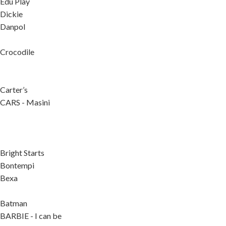
Edu Play
Dickie
Danpol
Crocodile
Carter’s
CARS - Masini
Bright Starts
Bontempi
Bexa
Batman
BARBIE - I can be