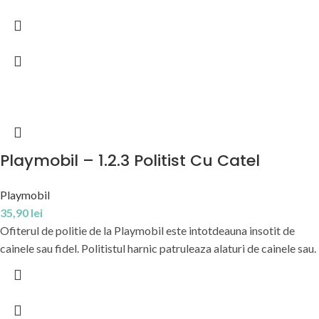
Playmobil – 1.2.3 Politist Cu Catel
Playmobil
35,90
lei
Ofiterul de politie de la Playmobil este intotdeauna insotit de
cainele sau fidel. Politistul harnic patruleaza alaturi de cainele sau.