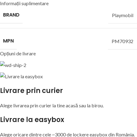
Informații suplimentare
BRAND
Playmobil
MPN
PM70932
Opțiuni de livrare
Livrare prin curier
Alege livrarea prin curier
la
tine
acasă
sau
la
birou.
Livrare la easybox
Alege oricare dintre cele ~3000 de lockere easybox din
România
.