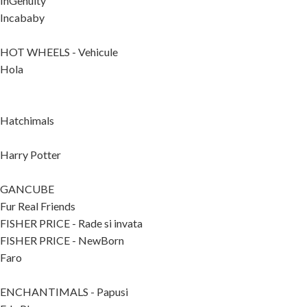
InGenuity
Incababy
HOT WHEELS - Vehicule
Hola
Hatchimals
Harry Potter
GANCUBE
Fur Real Friends
FISHER PRICE - Rade si invata
FISHER PRICE - NewBorn
Faro
ENCHANTIMALS - Papusi