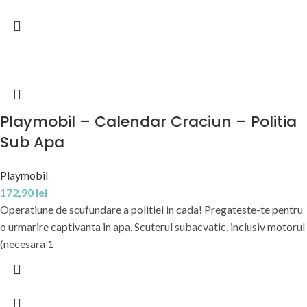
Playmobil – Calendar Craciun – Politia
Sub Apa
Playmobil
172,90
lei
Operatiune de scufundare a politiei in cada! Pregateste-te pentru
o urmarire captivanta in apa. Scuterul subacvatic, inclusiv motorul
(necesara 1