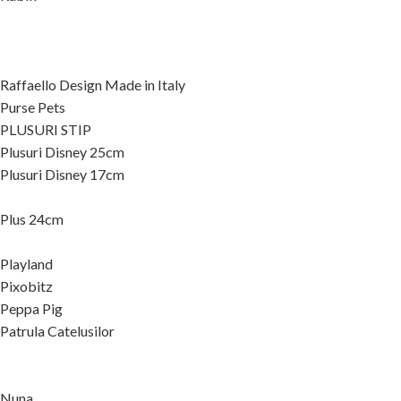
Raffaello Design Made in Italy
Purse Pets
PLUSURI STIP
Plusuri Disney 25cm
Plusuri Disney 17cm
Plus 24cm
Playland
Pixobitz
Peppa Pig
Patrula Catelusilor
Nuna