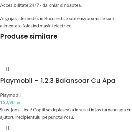
Accesibilitate 24/7 - da, chiar si noaptea.
Ai grija si de mediu: in Bucuresti, toate easybox-urile sunt
alimentate folosind masini electrice.
Produse similare
Playmobil – 1.2.3 Balansoar Cu Apa
Playmobil
132,90
lei
Suus, joos – ieei! Copiii se deplaseaza in sus si in jos turnand apa cu
ajutorul recipientului pe punctul rosu.