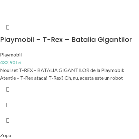
Playmobil – T-Rex – Batalia Gigantilor
Playmobil
432,90
lei
Noul set T-REX – BATALIA GIGANTILOR de la Playmobil:
Atentie – T-Rex ataca! T-Rex? Oh, nu, acesta este un robot
Zopa