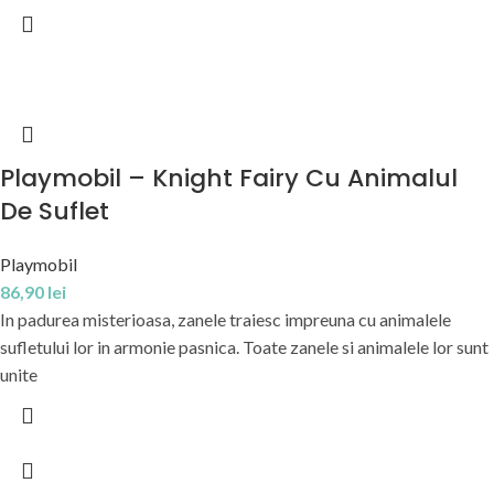
Playmobil – Knight Fairy Cu Animalul
De Suflet
Playmobil
86,90
lei
In padurea misterioasa, zanele traiesc impreuna cu animalele
sufletului lor in armonie pasnica. Toate zanele si animalele lor sunt
unite