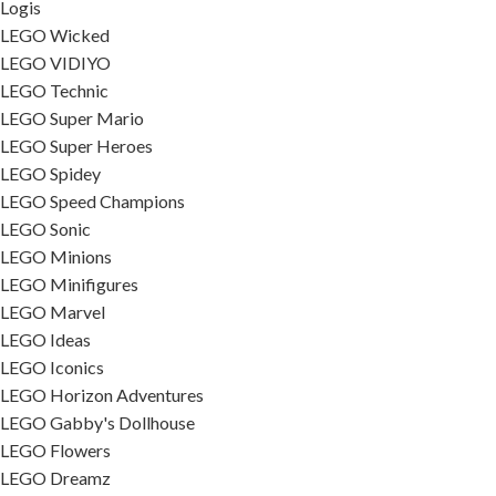
Logis
LEGO Wicked
LEGO VIDIYO
LEGO Technic
LEGO Super Mario
LEGO Super Heroes
LEGO Spidey
LEGO Speed Champions
LEGO Sonic
LEGO Minions
LEGO Minifigures
LEGO Marvel
LEGO Ideas
LEGO Iconics
LEGO Horizon Adventures
LEGO Gabby's Dollhouse
LEGO Flowers
LEGO Dreamz