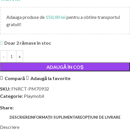
Adauga produse de
150,00
lei
pentru a obtine transportul
gratuit!
Doar 2 rămase în stoc
ADAUGĂ ÎN COȘ
Compară
Adaugă la favorite
SKU:
FNRCT-PM70932
Categorie:
Playmobil
Share:
DESCRIERE
INFORMAȚII SUPLIMENTARE
OPȚIUNI DE LIVRARE
Descriere