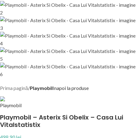
Prima pagină
Playmobil
Inapoi la produse
Playmobil – Asterix Si Obelix – Casa Lui
Vitalstatistix
498,90
lei