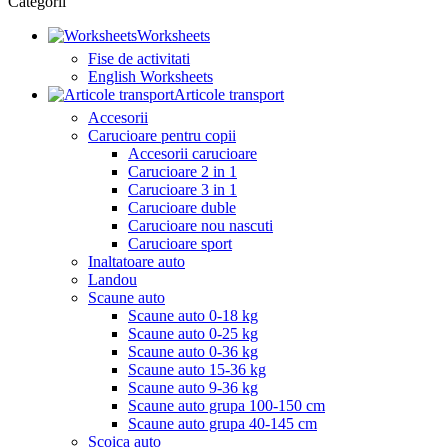
Categorii
Worksheets
Fise de activitati
English Worksheets
Articole transport
Accesorii
Carucioare pentru copii
Accesorii carucioare
Carucioare 2 in 1
Carucioare 3 in 1
Carucioare duble
Carucioare nou nascuti
Carucioare sport
Inaltatoare auto
Landou
Scaune auto
Scaune auto 0-18 kg
Scaune auto 0-25 kg
Scaune auto 0-36 kg
Scaune auto 15-36 kg
Scaune auto 9-36 kg
Scaune auto grupa 100-150 cm
Scaune auto grupa 40-145 cm
Scoica auto