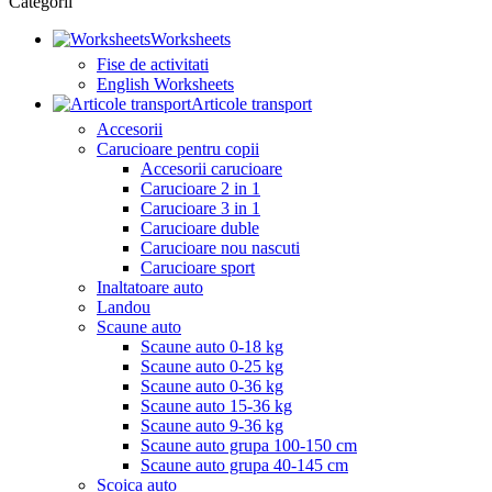
Categorii
Worksheets
Fise de activitati
English Worksheets
Articole transport
Accesorii
Carucioare pentru copii
Accesorii carucioare
Carucioare 2 in 1
Carucioare 3 in 1
Carucioare duble
Carucioare nou nascuti
Carucioare sport
Inaltatoare auto
Landou
Scaune auto
Scaune auto 0-18 kg
Scaune auto 0-25 kg
Scaune auto 0-36 kg
Scaune auto 15-36 kg
Scaune auto 9-36 kg
Scaune auto grupa 100-150 cm
Scaune auto grupa 40-145 cm
Scoica auto