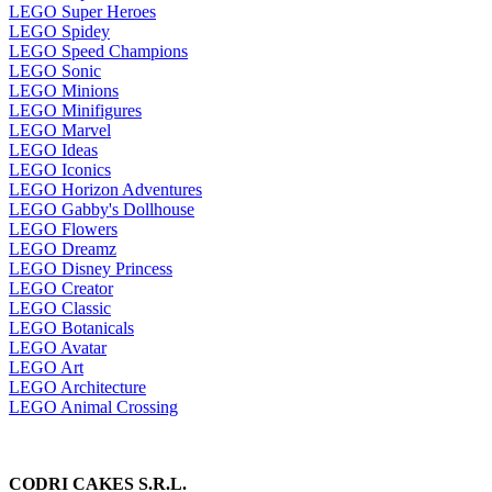
LEGO Super Heroes
LEGO Spidey
LEGO Speed Champions
LEGO Sonic
LEGO Minions
LEGO Minifigures
LEGO Marvel
LEGO Ideas
LEGO Iconics
LEGO Horizon Adventures
LEGO Gabby's Dollhouse
LEGO Flowers
LEGO Dreamz
LEGO Disney Princess
LEGO Creator
LEGO Classic
LEGO Botanicals
LEGO Avatar
LEGO Art
LEGO Architecture
LEGO Animal Crossing
CODRI CAKES S.R.L.