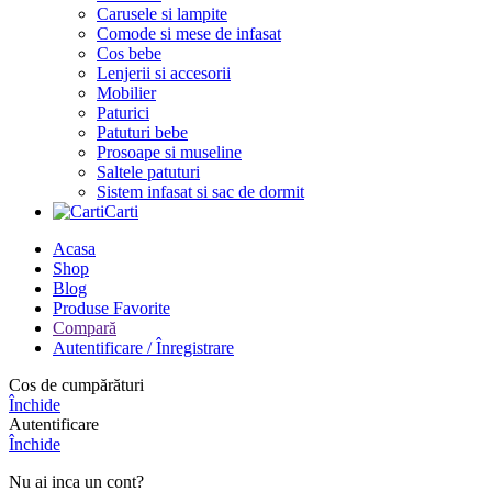
Carusele si lampite
Comode si mese de infasat
Cos bebe
Lenjerii si accesorii
Mobilier
Paturici
Patuturi bebe
Prosoape si museline
Saltele patuturi
Sistem infasat si sac de dormit
Carti
Acasa
Shop
Blog
Produse Favorite
Compară
Autentificare / Înregistrare
Cos de cumpărături
Închide
Autentificare
Închide
Nu ai inca un cont?