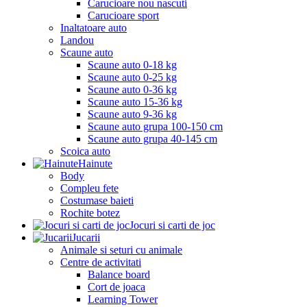
Carucioare nou nascuti
Carucioare sport
Inaltatoare auto
Landou
Scaune auto
Scaune auto 0-18 kg
Scaune auto 0-25 kg
Scaune auto 0-36 kg
Scaune auto 15-36 kg
Scaune auto 9-36 kg
Scaune auto grupa 100-150 cm
Scaune auto grupa 40-145 cm
Scoica auto
Hainute
Body
Compleu fete
Costumase baieti
Rochite botez
Jocuri si carti de joc
Jucarii
Animale si seturi cu animale
Centre de activitati
Balance board
Cort de joaca
Learning Tower