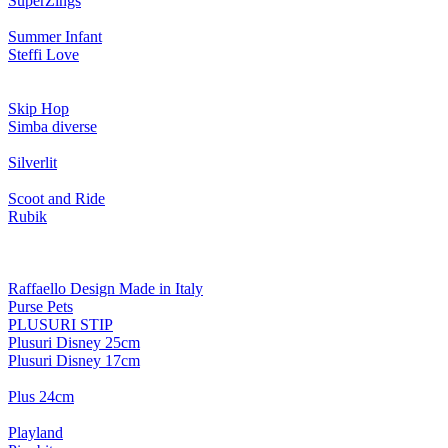
SuperZings
Summer Infant
Steffi Love
Skip Hop
Simba diverse
Silverlit
Scoot and Ride
Rubik
Raffaello Design Made in Italy
Purse Pets
PLUSURI STIP
Plusuri Disney 25cm
Plusuri Disney 17cm
Plus 24cm
Playland