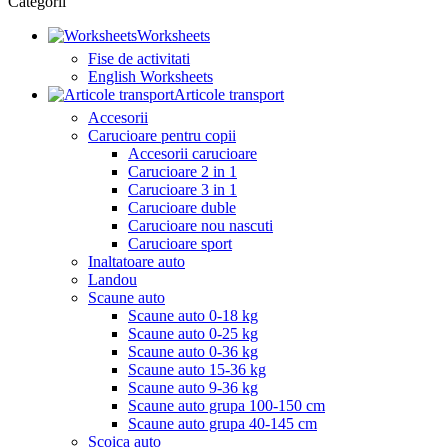
Categorii
Worksheets
Fise de activitati
English Worksheets
Articole transport
Accesorii
Carucioare pentru copii
Accesorii carucioare
Carucioare 2 in 1
Carucioare 3 in 1
Carucioare duble
Carucioare nou nascuti
Carucioare sport
Inaltatoare auto
Landou
Scaune auto
Scaune auto 0-18 kg
Scaune auto 0-25 kg
Scaune auto 0-36 kg
Scaune auto 15-36 kg
Scaune auto 9-36 kg
Scaune auto grupa 100-150 cm
Scaune auto grupa 40-145 cm
Scoica auto