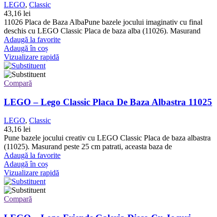
LEGO
,
Classic
43,16
lei
11026 Placa de Baza AlbaPune bazele jocului imaginativ cu final
deschis cu LEGO Classic Placa de baza alba (11026). Masurand
Adaugă la favorite
Adaugă în coș
Vizualizare rapidă
Compară
LEGO – Lego Classic Placa De Baza Albastra 11025
LEGO
,
Classic
43,16
lei
Pune bazele jocului creativ cu LEGO Classic Placa de baza albastra
(11025). Masurand peste 25 cm patrati, aceasta baza de
Adaugă la favorite
Adaugă în coș
Vizualizare rapidă
Compară