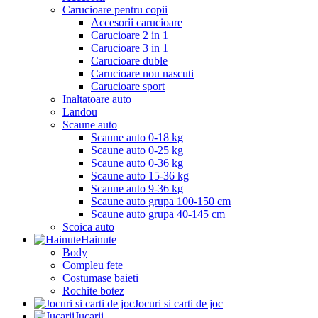
Carucioare pentru copii
Accesorii carucioare
Carucioare 2 in 1
Carucioare 3 in 1
Carucioare duble
Carucioare nou nascuti
Carucioare sport
Inaltatoare auto
Landou
Scaune auto
Scaune auto 0-18 kg
Scaune auto 0-25 kg
Scaune auto 0-36 kg
Scaune auto 15-36 kg
Scaune auto 9-36 kg
Scaune auto grupa 100-150 cm
Scaune auto grupa 40-145 cm
Scoica auto
Hainute
Body
Compleu fete
Costumase baieti
Rochite botez
Jocuri si carti de joc
Jucarii