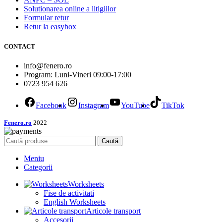
Solutionarea online a litigiilor
Formular retur
Retur la easybox
CONTACT
info@fenero.ro
Program: Luni-Vineri 09:00-17:00
0723 954 626
Facebook
Instagram
YouTube
TikTok
Fenero.ro
2022
Caută
Meniu
Categorii
Worksheets
Fise de activitati
English Worksheets
Articole transport
Accesorii