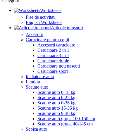
Categorii
Worksheets
Fise de activitati
English Worksheets
Articole transport
Accesorii
Carucioare pentru copii
Accesorii carucioare
Carucioare 2 in 1
Carucioare 3 in 1
Carucioare duble
Carucioare nou nascuti
Carucioare sport
Inaltatoare auto
Landou
Scaune auto
Scaune auto 0-18 kg
Scaune auto 0-25 kg
Scaune auto 0-36 kg
Scaune auto 15-36 kg
Scaune auto 9-36 kg
Scaune auto grupa 100-150 cm
Scaune auto grupa 40-145 cm
Scoica auto