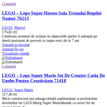
Compară
LEGO – Lego Super Heroes Sala Tronului Regelui
Namor 76213
LEGO
,
Marvel
176,82
lei
Uimitoare aventuri de actiune in adancurile apelor ii asteapta pe
tinerii pasionati de povesti cu super-eroi, de la 7 ani
Adaugă la favorite
Adaugă în coș
Vizualizare rapidă
Compară
LEGO – Lego Super Mario Set De Creator Cutia De
Unelte Pentru Creativitate 71418
LEGO
,
Super Mario
317,46
lei
Micii constructori pot adauga detalii suplimentare si profunzime
nivelurilor lor LEGO&reg Super Mario&trade cu acest Set de