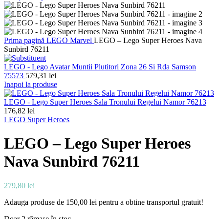
Prima pagină
LEGO
Marvel
LEGO – Lego Super Heroes Nava
Sunbird 76211
LEGO - Lego Avatar Muntii Plutitori Zona 26 Si Rda Samson
75573
579,31
lei
Inapoi la produse
LEGO - Lego Super Heroes Sala Tronului Regelui Namor 76213
176,82
lei
LEGO Super Heroes
LEGO – Lego Super Heroes
Nava Sunbird 76211
279,80
lei
Adauga produse de
150,00
lei
pentru a obtine transportul gratuit!
Doar 2 rămase în stoc