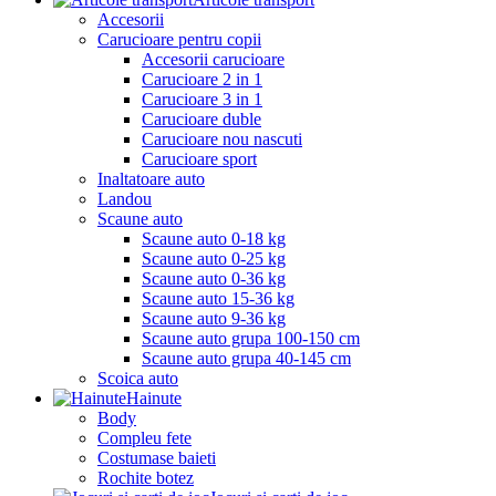
Accesorii
Carucioare pentru copii
Accesorii carucioare
Carucioare 2 in 1
Carucioare 3 in 1
Carucioare duble
Carucioare nou nascuti
Carucioare sport
Inaltatoare auto
Landou
Scaune auto
Scaune auto 0-18 kg
Scaune auto 0-25 kg
Scaune auto 0-36 kg
Scaune auto 15-36 kg
Scaune auto 9-36 kg
Scaune auto grupa 100-150 cm
Scaune auto grupa 40-145 cm
Scoica auto
Hainute
Body
Compleu fete
Costumase baieti
Rochite botez