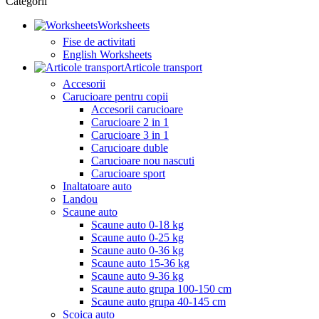
Categorii
Worksheets
Fise de activitati
English Worksheets
Articole transport
Accesorii
Carucioare pentru copii
Accesorii carucioare
Carucioare 2 in 1
Carucioare 3 in 1
Carucioare duble
Carucioare nou nascuti
Carucioare sport
Inaltatoare auto
Landou
Scaune auto
Scaune auto 0-18 kg
Scaune auto 0-25 kg
Scaune auto 0-36 kg
Scaune auto 15-36 kg
Scaune auto 9-36 kg
Scaune auto grupa 100-150 cm
Scaune auto grupa 40-145 cm
Scoica auto