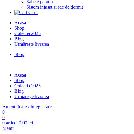
Saltele patuturi
Sistem infasat si sac de dormit
Carti
Acasa
Shop
Colectia 2025
Blog
Urmărește livrarea
Shop
Acasa
Shop
Colectia 2025
Blog
Urmărește livrarea
Autentificare / Înregistrare
0
0
0
articol
0,00
lei
Meniu