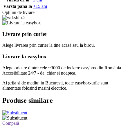
Varsta pana la
+15 ani
Opțiuni de livrare
Livrare prin curier
Alege livrarea prin curier
la
tine
acasă
sau
la
birou.
Livrare la easybox
Alege oricare dintre cele ~3000 de lockere easybox din
România
.
Accesibilitate 24/7 - da, chiar si noaptea.
Ai grija si de mediu: in Bucuresti, toate easybox-urile sunt
alimentate folosind masini electrice.
Produse similare
Compară