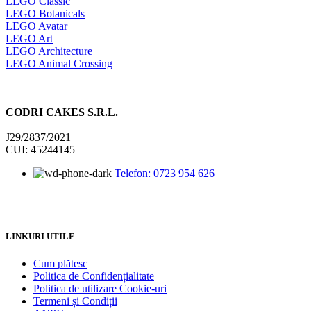
LEGO Classic
LEGO Botanicals
LEGO Avatar
LEGO Art
LEGO Architecture
LEGO Animal Crossing
CODRI CAKES S.R.L.
J29/2837/2021
CUI: 45244145
Telefon: 0723 954 626
LINKURI UTILE
Cum plătesc
Politica de Confidențialitate
Politica de utilizare Cookie-uri
Termeni și Condiții