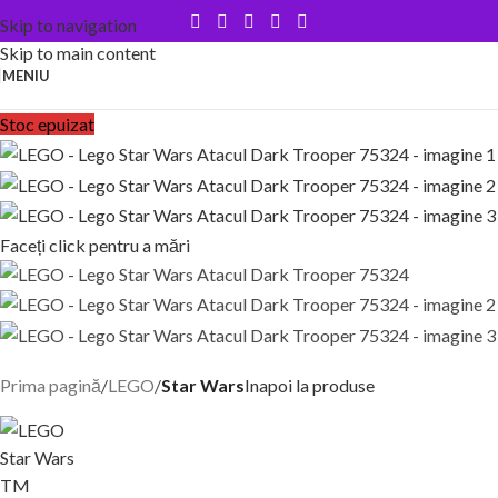
Skip to navigation
Skip to main content
MENIU
Stoc epuizat
Faceți click pentru a mări
Prima pagină
LEGO
Star Wars
Inapoi la produse