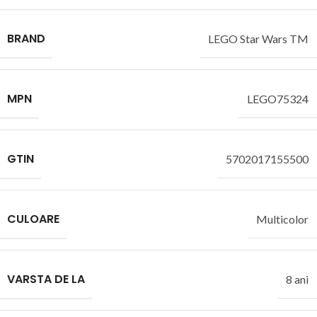
BRAND
LEGO Star Wars TM
MPN
LEGO75324
GTIN
5702017155500
CULOARE
Multicolor
VARSTA DE LA
8 ani