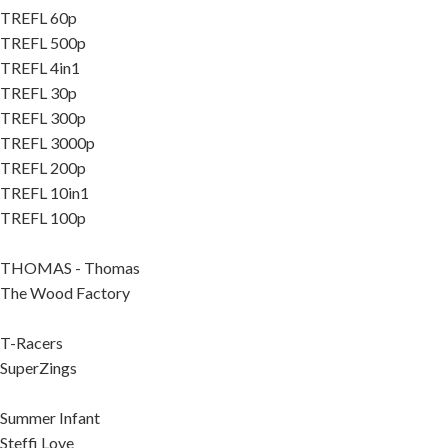
TREFL 60p
TREFL 500p
TREFL 4in1
TREFL 30p
TREFL 300p
TREFL 3000p
TREFL 200p
TREFL 10in1
TREFL 100p
THOMAS - Thomas
The Wood Factory
T-Racers
SuperZings
Summer Infant
Steffi Love