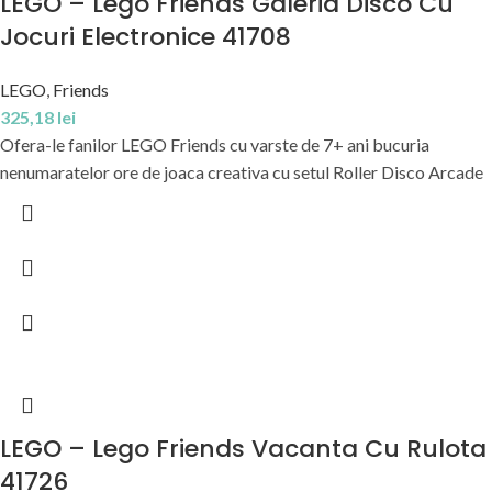
LEGO – Lego Friends Galeria Disco Cu
Jocuri Electronice 41708
LEGO
,
Friends
325,18
lei
Ofera-le fanilor LEGO Friends cu varste de 7+ ani bucuria
nenumaratelor ore de joaca creativa cu setul Roller Disco Arcade
LEGO – Lego Friends Vacanta Cu Rulota
41726