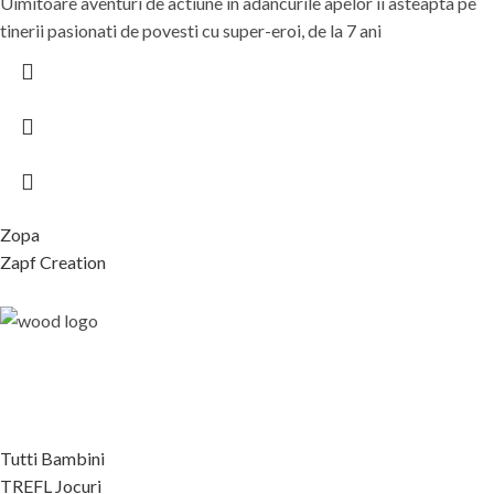
Uimitoare aventuri de actiune in adancurile apelor ii asteapta pe
tinerii pasionati de povesti cu super-eroi, de la 7 ani
Zopa
Zapf Creation
Tutti Bambini
TREFL Jocuri