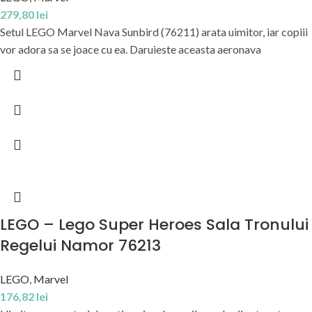
279,80
lei
Setul LEGO Marvel Nava Sunbird (76211) arata uimitor, iar copiii
vor adora sa se joace cu ea. Daruieste aceasta aeronava
LEGO – Lego Super Heroes Sala Tronului
Regelui Namor 76213
LEGO
,
Marvel
176,82
lei