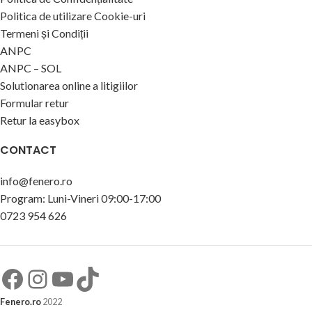
Politica de utilizare Cookie-uri
Termeni și Condiții
ANPC
ANPC – SOL
Solutionarea online a litigiilor
Formular retur
Retur la easybox
CONTACT
info@fenero.ro
Program: Luni-Vineri 09:00-17:00
0723 954 626
Fenero.ro
2022