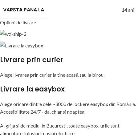
VARSTA PANA LA
14 ani
Opțiuni de livrare
Livrare prin curier
Alege livrarea prin curier
la
tine
acasă
sau
la
birou.
Livrare la easybox
Alege oricare dintre cele ~3000 de lockere easybox din
România
.
Accesibilitate 24/7 - da, chiar si noaptea.
Ai grija si de mediu: in Bucuresti, toate easybox-urile sunt
alimentate folosind masini electrice.