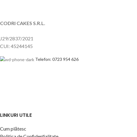
CODRI CAKES S.R.L.
J29/2837/2021
CUI: 45244145
Telefon: 0723 954 626
LINKURI UTILE
Cum plătesc
Politica de Confidențialitate