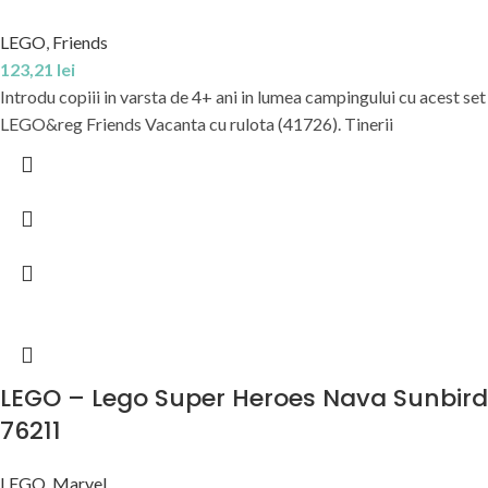
LEGO
,
Friends
123,21
lei
Introdu copiii in varsta de 4+ ani in lumea campingului cu acest set
LEGO&reg Friends Vacanta cu rulota (41726). Tinerii
LEGO – Lego Super Heroes Nava Sunbird
76211
LEGO
,
Marvel