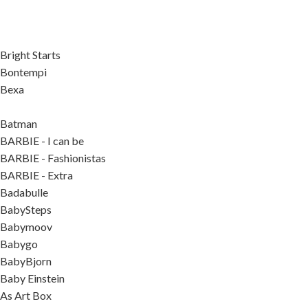
Bright Starts
Bontempi
Bexa
Batman
BARBIE - I can be
BARBIE - Fashionistas
BARBIE - Extra
Badabulle
BabySteps
Babymoov
Babygo
BabyBjorn
Baby Einstein
As Art Box