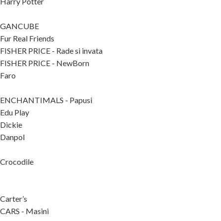
Harry Potter
GANCUBE
Fur Real Friends
FISHER PRICE - Rade si invata
FISHER PRICE - NewBorn
Faro
ENCHANTIMALS - Papusi
Edu Play
Dickie
Danpol
Crocodile
Carter’s
CARS - Masini