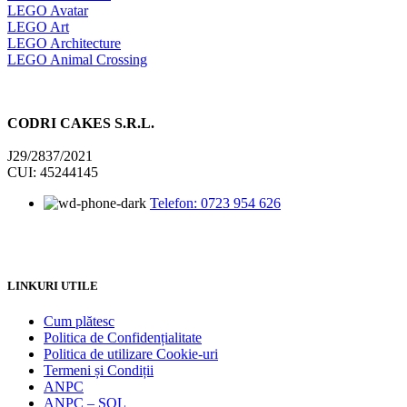
LEGO Avatar
LEGO Art
LEGO Architecture
LEGO Animal Crossing
CODRI CAKES S.R.L.
J29/2837/2021
CUI: 45244145
Telefon: 0723 954 626
LINKURI UTILE
Cum plătesc
Politica de Confidențialitate
Politica de utilizare Cookie-uri
Termeni și Condiții
ANPC
ANPC – SOL