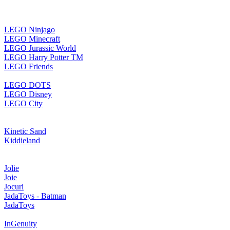
LEGO Ninjago
LEGO Minecraft
LEGO Jurassic World
LEGO Harry Potter TM
LEGO Friends
LEGO DOTS
LEGO Disney
LEGO City
Kinetic Sand
Kiddieland
Jolie
Joie
Jocuri
JadaToys - Batman
JadaToys
InGenuity