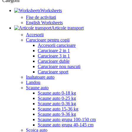
Categorii
Worksheets
Fise de activitati
English Worksheets
Articole transport
Accesorii
Carucioare pentru copii
Accesorii carucioare
Carucioare 2 in 1
Carucioare 3 in 1
Carucioare duble
Carucioare nou nascuti
Carucioare sport
Inaltatoare auto
Landou
Scaune auto
Scaune auto 0-18 kg
Scaune auto 0-25 kg
Scaune auto 0-36 kg
Scaune auto 15-36 kg
Scaune auto 9-36 kg
Scaune auto grupa 100-150 cm
Scaune auto grupa 40-145 cm
Scoica auto