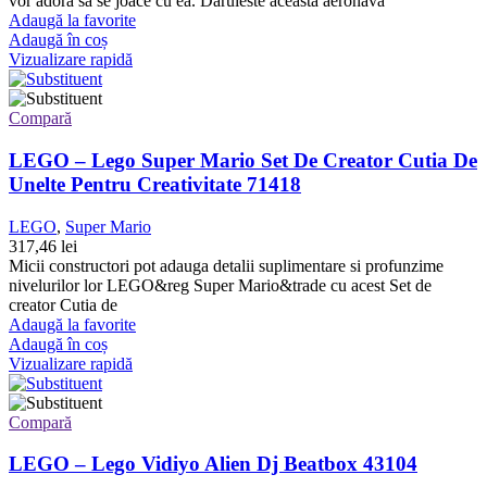
vor adora sa se joace cu ea. Daruieste aceasta aeronava
Adaugă la favorite
Adaugă în coș
Vizualizare rapidă
Compară
LEGO – Lego Super Mario Set De Creator Cutia De
Unelte Pentru Creativitate 71418
LEGO
,
Super Mario
317,46
lei
Micii constructori pot adauga detalii suplimentare si profunzime
nivelurilor lor LEGO&reg Super Mario&trade cu acest Set de
creator Cutia de
Adaugă la favorite
Adaugă în coș
Vizualizare rapidă
Compară
LEGO – Lego Vidiyo Alien Dj Beatbox 43104