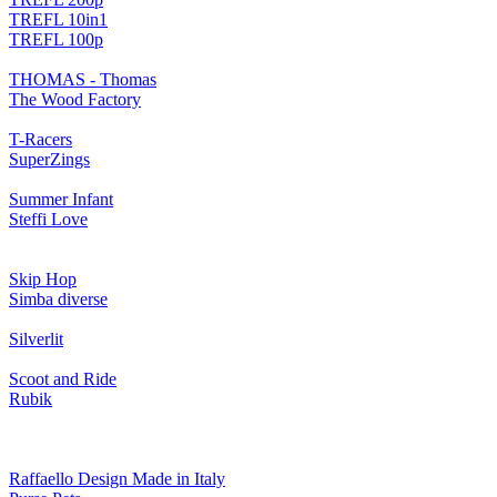
TREFL 10in1
TREFL 100p
THOMAS - Thomas
The Wood Factory
T-Racers
SuperZings
Summer Infant
Steffi Love
Skip Hop
Simba diverse
Silverlit
Scoot and Ride
Rubik
Raffaello Design Made in Italy