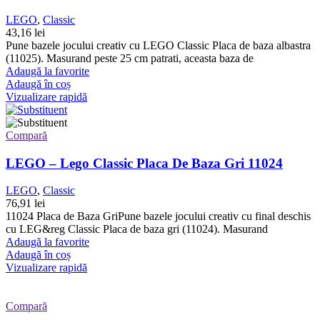
LEGO
,
Classic
43,16
lei
Pune bazele jocului creativ cu LEGO Classic Placa de baza albastra
(11025). Masurand peste 25 cm patrati, aceasta baza de
Adaugă la favorite
Adaugă în coș
Vizualizare rapidă
Compară
LEGO – Lego Classic Placa De Baza Gri 11024
LEGO
,
Classic
76,91
lei
11024 Placa de Baza GriPune bazele jocului creativ cu final deschis
cu LEG&reg Classic Placa de baza gri (11024). Masurand
Adaugă la favorite
Adaugă în coș
Vizualizare rapidă
Compară