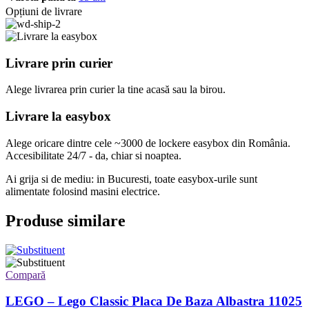
Opțiuni de livrare
Livrare prin curier
Alege livrarea prin curier
la
tine
acasă
sau
la
birou.
Livrare la easybox
Alege oricare dintre cele ~3000 de lockere easybox din
România
.
Accesibilitate 24/7 - da, chiar si noaptea.
Ai grija si de mediu: in Bucuresti, toate easybox-urile sunt
alimentate folosind masini electrice.
Produse similare
Compară
LEGO – Lego Classic Placa De Baza Albastra 11025