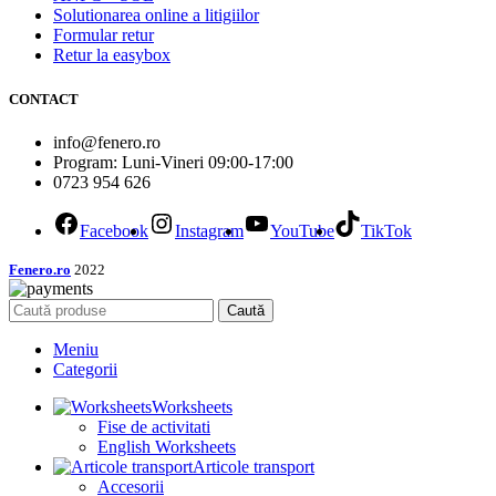
Solutionarea online a litigiilor
Formular retur
Retur la easybox
CONTACT
info@fenero.ro
Program: Luni-Vineri 09:00-17:00
0723 954 626
Facebook
Instagram
YouTube
TikTok
Fenero.ro
2022
Caută
Meniu
Categorii
Worksheets
Fise de activitati
English Worksheets
Articole transport
Accesorii