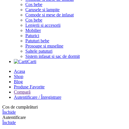
Cos bebe
Carusele si lampite
Comode si mese de infasat
Cos bebe
Lenjerii si accesorii
Mobilier
Paturici
Patuturi bebe
Prosoape si museline
Saltele patuturi
Sistem infasat si sac de dormit
Carti
Acasa
Shop
Blog
Produse Favorite
Compară
Autentificare / Înregistrare
Cos de cumpărături
Închide
Autentificare
Închide