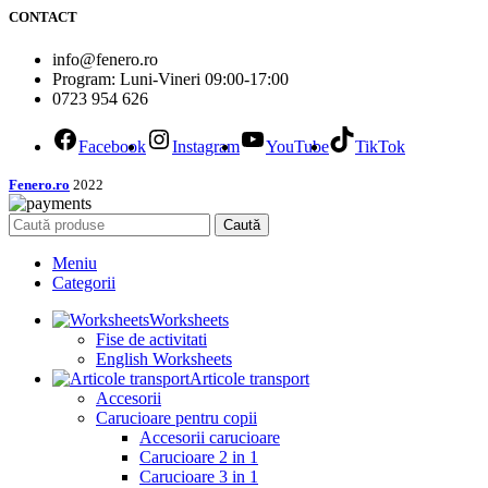
CONTACT
info@fenero.ro
Program: Luni-Vineri 09:00-17:00
0723 954 626
Facebook
Instagram
YouTube
TikTok
Fenero.ro
2022
Caută
Meniu
Categorii
Worksheets
Fise de activitati
English Worksheets
Articole transport
Accesorii
Carucioare pentru copii
Accesorii carucioare
Carucioare 2 in 1
Carucioare 3 in 1