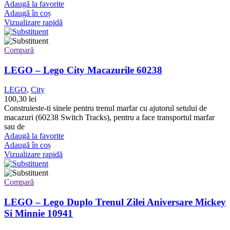
Adaugă la favorite
Adaugă în coș
Vizualizare rapidă
Compară
LEGO – Lego City Macazurile 60238
LEGO
,
City
100,30
lei
Construieste-ti sinele pentru trenul marfar cu ajutorul setului de
macazuri (60238 Switch Tracks), pentru a face transportul marfar
sau de
Adaugă la favorite
Adaugă în coș
Vizualizare rapidă
Compară
LEGO – Lego Duplo Trenul Zilei Aniversare Mickey
Si Minnie 10941