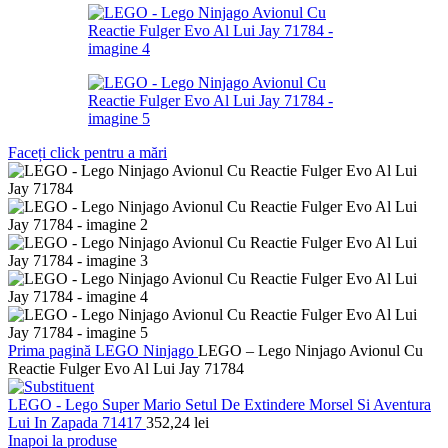
Faceți click pentru a mări
Prima pagină
LEGO
Ninjago
LEGO – Lego Ninjago Avionul Cu
Reactie Fulger Evo Al Lui Jay 71784
LEGO - Lego Super Mario Setul De Extindere Morsel Si Aventura
Lui In Zapada 71417
352,24
lei
Inapoi la produse