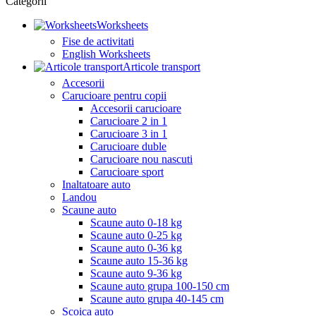
Categorii
Worksheets
Fise de activitati
English Worksheets
Articole transport
Accesorii
Carucioare pentru copii
Accesorii carucioare
Carucioare 2 in 1
Carucioare 3 in 1
Carucioare duble
Carucioare nou nascuti
Carucioare sport
Inaltatoare auto
Landou
Scaune auto
Scaune auto 0-18 kg
Scaune auto 0-25 kg
Scaune auto 0-36 kg
Scaune auto 15-36 kg
Scaune auto 9-36 kg
Scaune auto grupa 100-150 cm
Scaune auto grupa 40-145 cm
Scoica auto