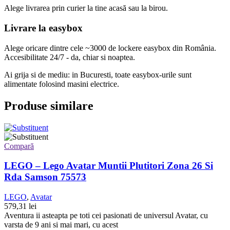
Alege livrarea prin curier
la
tine
acasă
sau
la
birou.
Livrare la easybox
Alege oricare dintre cele ~3000 de lockere easybox din
România
.
Accesibilitate 24/7 - da, chiar si noaptea.
Ai grija si de mediu: in Bucuresti, toate easybox-urile sunt
alimentate folosind masini electrice.
Produse similare
Compară
LEGO – Lego Avatar Muntii Plutitori Zona 26 Si
Rda Samson 75573
LEGO
,
Avatar
579,31
lei
Aventura ii asteapta pe toti cei pasionati de universul Avatar, cu
varsta de 9 ani si mai mari, cu acest