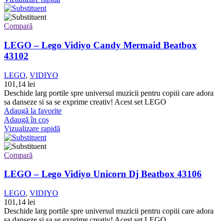
Compară
LEGO – Lego Vidiyo Candy Mermaid Beatbox
43102
LEGO
,
VIDIYO
101,14
lei
Deschide larg portile spre universul muzicii pentru copiii care adora
sa danseze si sa se exprime creativ! Acest set LEGO
Adaugă la favorite
Adaugă în coș
Vizualizare rapidă
Compară
LEGO – Lego Vidiyo Unicorn Dj Beatbox 43106
LEGO
,
VIDIYO
101,14
lei
Deschide larg portile spre universul muzicii pentru copiii care adora
sa danseze si sa se exprime creativ! Acest set LEGO