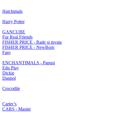
Hatchimals
Harry Potter
GANCUBE
Fur Real Friends
FISHER PRICE - Rade si invata
FISHER PRICE - NewBorn
Faro
ENCHANTIMALS - Papusi
Edu Play
Dickie
Danpol
Crocodile
Carter’s
CARS - Masini