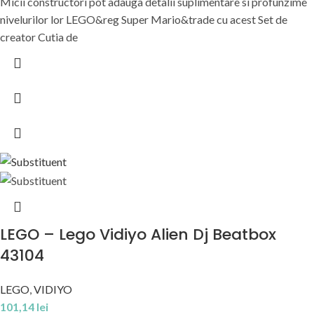
Micii constructori pot adauga detalii suplimentare si profunzime
nivelurilor lor LEGO&reg Super Mario&trade cu acest Set de
creator Cutia de
LEGO – Lego Vidiyo Alien Dj Beatbox
43104
LEGO
,
VIDIYO
101,14
lei