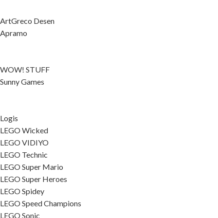
ArtGreco Desen
Apramo
WOW! STUFF
Sunny Games
Logis
LEGO Wicked
LEGO VIDIYO
LEGO Technic
LEGO Super Mario
LEGO Super Heroes
LEGO Spidey
LEGO Speed Champions
LEGO Sonic