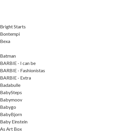
Bright Starts
Bontempi
Bexa
Batman
BARBIE - I can be
BARBIE - Fashionistas
BARBIE - Extra
Badabulle
BabySteps
Babymoov
Babygo
BabyBjorn
Baby Einstein
As Art Box