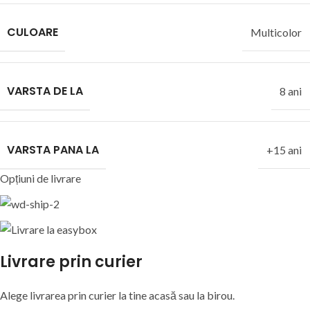
CULOARE
Multicolor
VARSTA DE LA
8 ani
VARSTA PANA LA
+15 ani
Opțiuni de livrare
Livrare prin curier
Alege livrarea prin curier
la
tine
acasă
sau
la
birou.