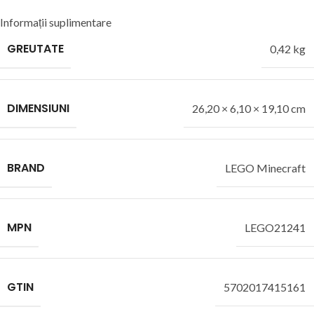
Informații suplimentare
GREUTATE
0,42 kg
DIMENSIUNI
26,20 × 6,10 × 19,10 cm
BRAND
LEGO Minecraft
MPN
LEGO21241
GTIN
5702017415161