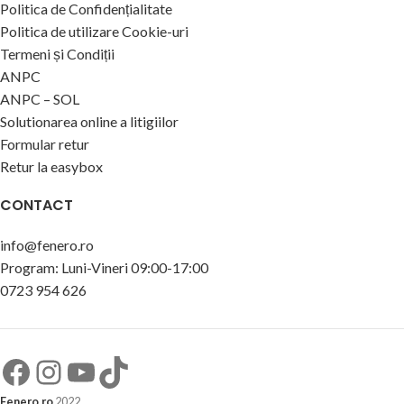
Politica de Confidențialitate
Politica de utilizare Cookie-uri
Termeni și Condiții
ANPC
ANPC – SOL
Solutionarea online a litigiilor
Formular retur
Retur la easybox
CONTACT
info@fenero.ro
Program: Luni-Vineri 09:00-17:00
0723 954 626
Fenero.ro
2022