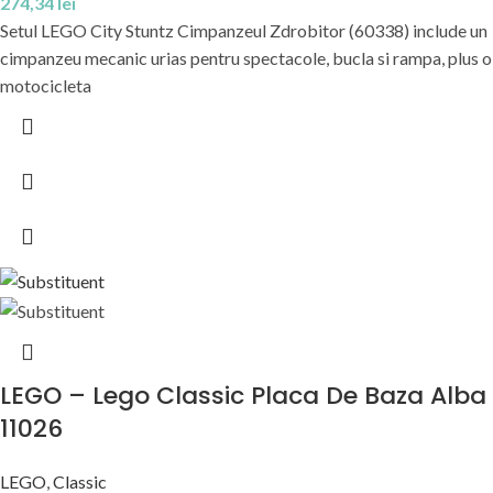
274,34
lei
Setul LEGO City Stuntz Cimpanzeul Zdrobitor (60338) include un
cimpanzeu mecanic urias pentru spectacole, bucla si rampa, plus o
motocicleta
LEGO – Lego Classic Placa De Baza Alba
11026
LEGO
,
Classic