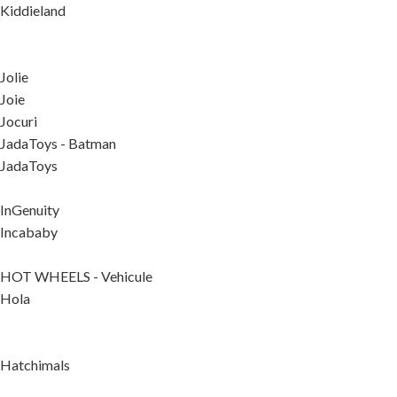
Kiddieland
Jolie
Joie
Jocuri
JadaToys - Batman
JadaToys
InGenuity
Incababy
HOT WHEELS - Vehicule
Hola
Hatchimals