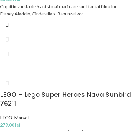
Copiii in varsta de 6 ani si mai mari care sunt fani ai filmelor
Disney Aladdin, Cinderella si Rapunzel vor
LEGO – Lego Super Heroes Nava Sunbird
76211
LEGO
,
Marvel
279,80
lei