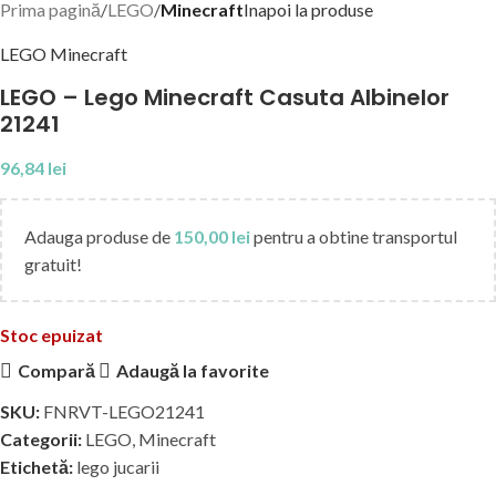
Prima pagină
LEGO
Minecraft
Inapoi la produse
LEGO Minecraft
LEGO – Lego Minecraft Casuta Albinelor
21241
96,84
lei
Adauga produse de
150,00
lei
pentru a obtine transportul
gratuit!
Stoc epuizat
Compară
Adaugă la favorite
SKU:
FNRVT-LEGO21241
Categorii:
LEGO
,
Minecraft
Etichetă:
lego jucarii