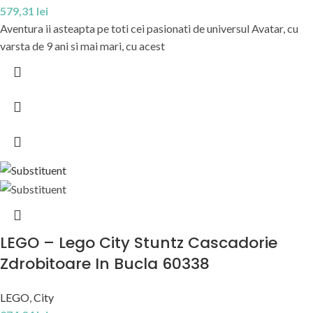
579,31
lei
Aventura ii asteapta pe toti cei pasionati de universul Avatar, cu
varsta de 9 ani si mai mari, cu acest
LEGO – Lego City Stuntz Cascadorie
Zdrobitoare In Bucla 60338
LEGO
,
City