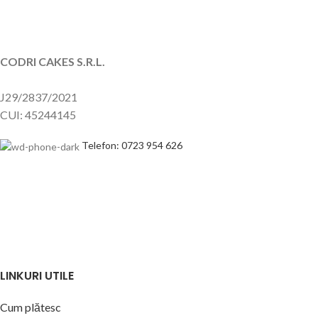
CODRI CAKES S.R.L.
J29/2837/2021
CUI: 45244145
Telefon: 0723 954 626
LINKURI UTILE
Cum plătesc