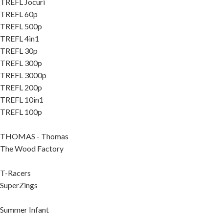
TREFL Jocuri
TREFL 60p
TREFL 500p
TREFL 4in1
TREFL 30p
TREFL 300p
TREFL 3000p
TREFL 200p
TREFL 10in1
TREFL 100p
THOMAS - Thomas
The Wood Factory
T-Racers
SuperZings
Summer Infant