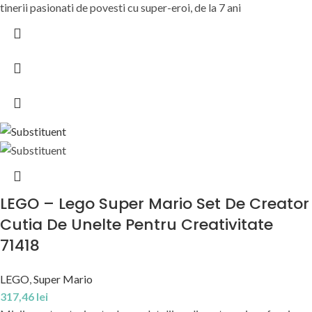
tinerii pasionati de povesti cu super-eroi, de la 7 ani
LEGO – Lego Super Mario Set De Creator
Cutia De Unelte Pentru Creativitate
71418
LEGO
,
Super Mario
317,46
lei