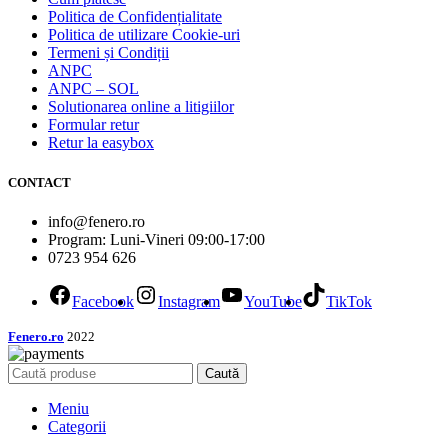
Politica de Confidențialitate
Politica de utilizare Cookie-uri
Termeni și Condiții
ANPC
ANPC – SOL
Solutionarea online a litigiilor
Formular retur
Retur la easybox
CONTACT
info@fenero.ro
Program: Luni-Vineri 09:00-17:00
0723 954 626
Facebook
Instagram
YouTube
TikTok
Fenero.ro
2022
Caută
Meniu
Categorii