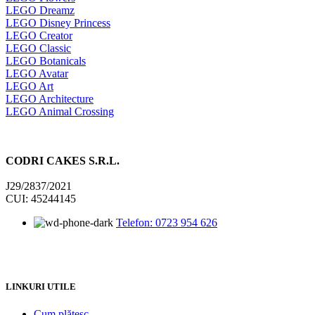
LEGO Dreamz
LEGO Disney Princess
LEGO Creator
LEGO Classic
LEGO Botanicals
LEGO Avatar
LEGO Art
LEGO Architecture
LEGO Animal Crossing
CODRI CAKES S.R.L.
J29/2837/2021
CUI: 45244145
Telefon: 0723 954 626
LINKURI UTILE
Cum plătesc