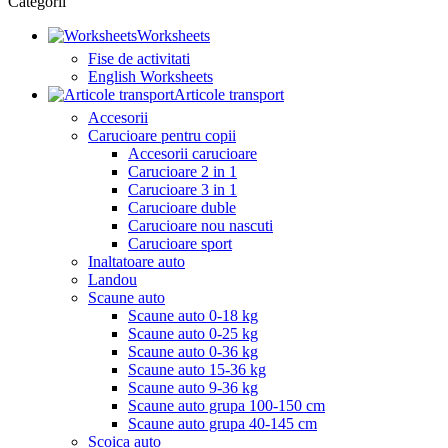
Categorii
Worksheets
Fise de activitati
English Worksheets
Articole transport
Accesorii
Carucioare pentru copii
Accesorii carucioare
Carucioare 2 in 1
Carucioare 3 in 1
Carucioare duble
Carucioare nou nascuti
Carucioare sport
Inaltatoare auto
Landou
Scaune auto
Scaune auto 0-18 kg
Scaune auto 0-25 kg
Scaune auto 0-36 kg
Scaune auto 15-36 kg
Scaune auto 9-36 kg
Scaune auto grupa 100-150 cm
Scaune auto grupa 40-145 cm
Scoica auto