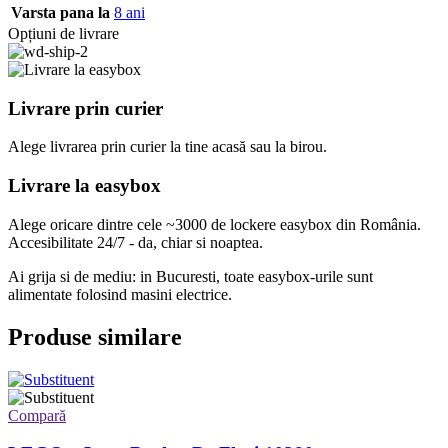
Varsta pana la
8 ani
Opțiuni de livrare
Livrare prin curier
Alege livrarea prin curier
la
tine
acasă
sau
la
birou.
Livrare la easybox
Alege oricare dintre cele ~3000 de lockere easybox din
România
.
Accesibilitate 24/7 - da, chiar si noaptea.
Ai grija si de mediu: in Bucuresti, toate easybox-urile sunt
alimentate folosind masini electrice.
Produse similare
Compară