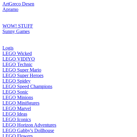
ArtGreco Desen
Apramo
WOW! STUFF
Sunny Games
Logis
LEGO Wicked
LEGO VIDIYO
LEGO Technic
LEGO Super Mario
LEGO Super Heroes
LEGO Spidey
LEGO Speed Champions
LEGO Sonic
LEGO Minions
LEGO Minifigures
LEGO Marvel
LEGO Ideas
LEGO Iconics
LEGO Horizon Adventures
LEGO Gabby's Dollhouse
LEGO Flowers