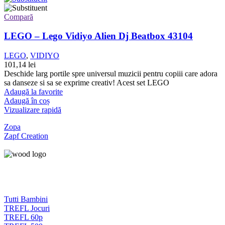
Compară
LEGO – Lego Vidiyo Alien Dj Beatbox 43104
LEGO
,
VIDIYO
101,14
lei
Deschide larg portile spre universul muzicii pentru copiii care adora
sa danseze si sa se exprime creativ! Acest set LEGO
Adaugă la favorite
Adaugă în coș
Vizualizare rapidă
Zopa
Zapf Creation
Tutti Bambini
TREFL Jocuri
TREFL 60p