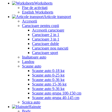
Worksheets
Fise de activitati
English Worksheets
Articole transport
Accesorii
Carucioare pentru copii
Accesorii carucioare
Carucioare 2 in 1
Carucioare 3 in 1
Carucioare duble
Carucioare nou nascuti
Carucioare sport
Inaltatoare auto
Landou
Scaune auto
Scaune auto 0-18 kg
Scaune auto 0-25 kg
Scaune auto 0-36 kg
Scaune auto 15-36 kg
Scaune auto 9-36 kg
Scaune auto grupa 100-150 cm
Scaune auto grupa 40-145 cm
Scoica auto
Hainute
Body