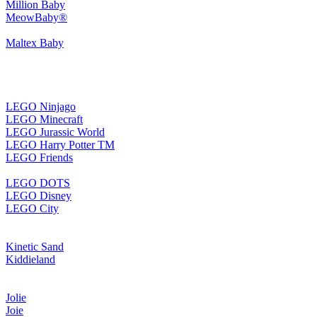
Million Baby
MeowBaby®
Maltex Baby
LEGO Ninjago
LEGO Minecraft
LEGO Jurassic World
LEGO Harry Potter TM
LEGO Friends
LEGO DOTS
LEGO Disney
LEGO City
Kinetic Sand
Kiddieland
Jolie
Joie